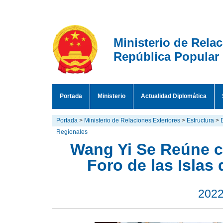
Ministerio de Rela
República Popular
Portada
Ministerio
Actualidad Diplomática
Portada
>
Ministerio de Relaciones Exteriores
>
Estructura
>
Regionales
Wang Yi Se Reúne c
Foro de las Islas
2022