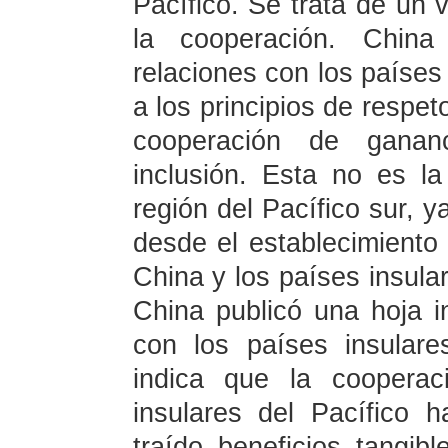
Pacífico. Se trata de un v
la cooperación. China 
relaciones con los países
a los principios de respet
cooperación de gananc
inclusión. Esta no es l
región del Pacífico sur, 
desde el establecimiento 
China y los países insula
China publicó una hoja i
con los países insulares
indica que la cooperac
insulares del Pacífico 
traído beneficios tangib