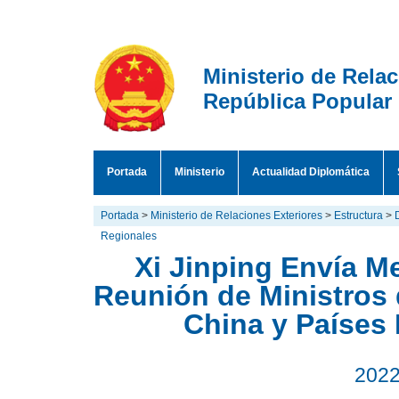
Ministerio de Rela
República Popular
Portada
Ministerio
Actualidad Diplomática
Portada
>
Ministerio de Relaciones Exteriores
>
Estructura
>
Regionales
Xi Jinping Envía M
Reunión de Ministros 
China y Países 
2022