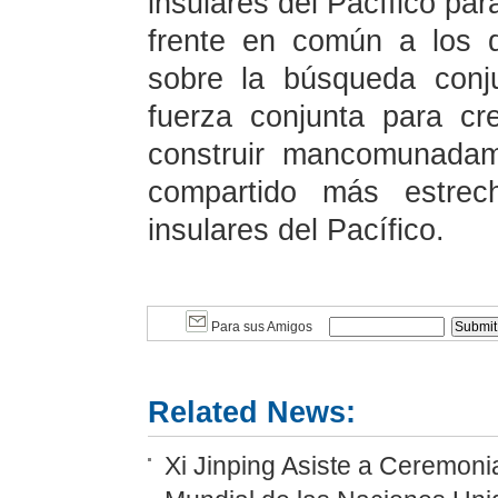
insulares del Pacífico par
frente en común a los d
sobre la búsqueda conju
fuerza conjunta para cr
construir mancomunadam
compartido más estrec
insulares del Pacífico.
Para sus Amigos
Related News:
Xi Jinping Asiste a Ceremoni