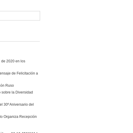
i de 2020 en los
nsaje de Felicitación a
vión Ruso
 sobre la Diversidad
l 30º Aniversario del
ado Organiza Recepción