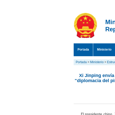
Min
Rep
Portada
Ministerio
Portada
>
Ministerio
>
Estru
Xi Jinping envía
"diplomacia del p
El presidente chino,