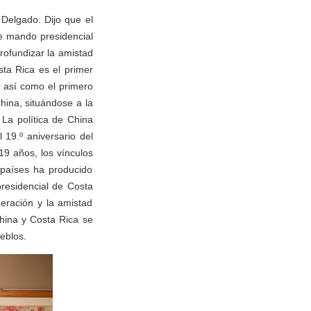
 Delgado. Dijo que el
de mando presidencial
ofundizar la amistad
sta Rica es el primer
, así como el primero
hina, situándose a la
 La política de China
 19.º aniversario del
19 años, los vínculos
s países ha producido
presidencial de Costa
eración y la amistad
hina y Costa Rica se
eblos.