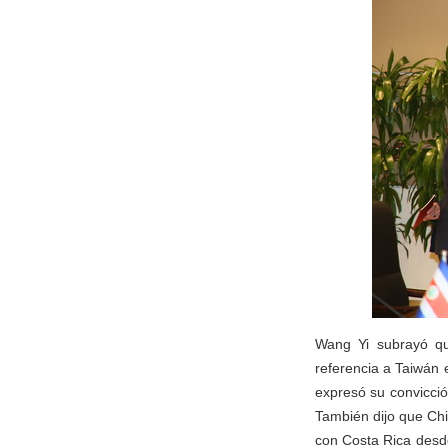
Wang Yi subrayó qu
referencia a Taiwán 
expresó su convicció
También dijo que Chi
con Costa Rica desde