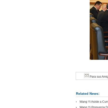
Para sus Ami
Related News:
Wang Yi Asiste a Cumb
Wang Yi Pronuncia Di