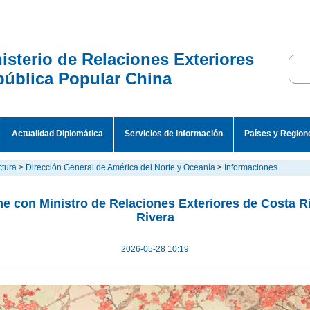
isterio de Relaciones Exteriores
ública Popular China
Actualidad Diplomática
Servicios de información
Países y Region
ctura
>
Dirección General de América del Norte y Oceanía
>
Informaciones
e con Ministro de Relaciones Exteriores de Costa R
Rivera
2026-05-28 10:19