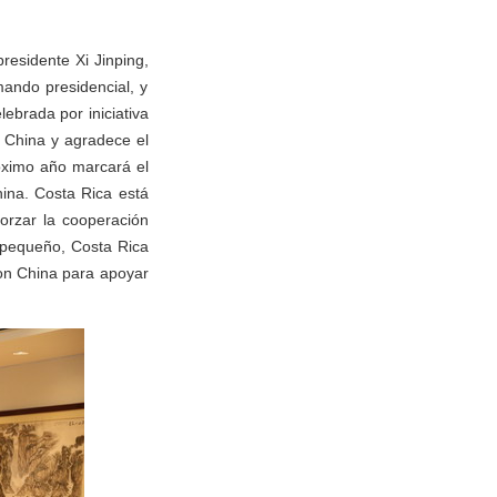
residente Xi Jinping,
mando presidencial, y
lebrada por iniciativa
a China y agradece el
róximo año marcará el
hina. Costa Rica está
forzar la cooperación
s pequeño, Costa Rica
con China para apoyar