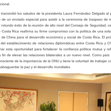
cional.
transmitió los saludos de la presidenta Laura Fernández Delgado al p
o de un enviado especial para asistir a la ceremonia de traspaso de 
el rotundo éxito de la reunión de alto nivel del Consejo de Seguridad, ce
 Costa Rica reafirma su firme compromiso con la política de una sol
a de China para el desarrollo económico y social de Costa Rica. El p
 del establecimiento de relaciones diplomáticas entre Costa Rica y C
ar esta oportunidad para fortalecer la confianza política mutua y re
a fin de elevar las relaciones bilaterales a un nuevo nivel. Como paí
sciente de la importancia de la ONU y tiene la voluntad de trabajar 
 salvaguardar la paz y el desarrollo mundiales.