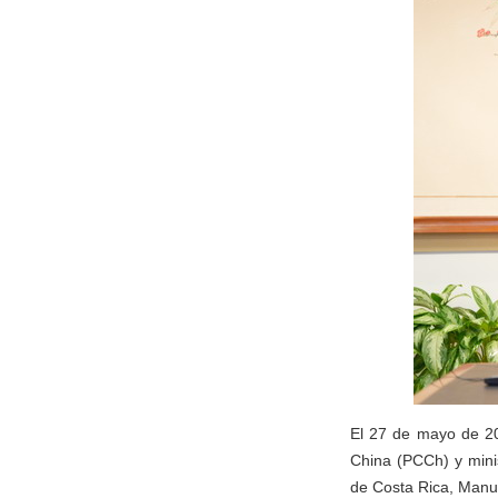
El 27 de mayo de 20
China (PCCh) y minis
de Costa Rica, Manue