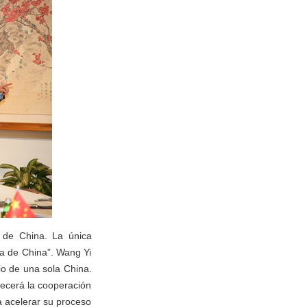
 de China. La única
ia de China”. Wang Yi
io de una sola China.
lecerá la cooperación
a acelerar su proceso