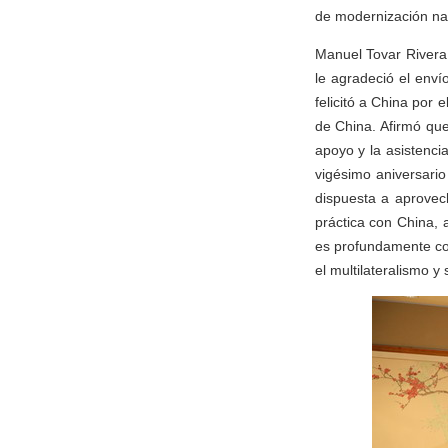
de modernización na
Manuel Tovar Rivera 
le agradeció el enví
felicitó a China por 
de China. Afirmó que
apoyo y la asistenci
vigésimo aniversario
dispuesta a aprovech
práctica con China, 
es profundamente con
el multilateralismo y