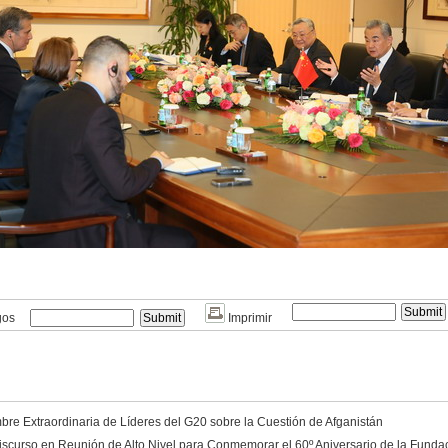
gos
Imprimir
re Extraordinaria de Líderes del G20 sobre la Cuestión de Afganistán
scurso en Reunión de Alto Nivel para Conmemorar el 60º Aniversario de la Funda