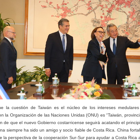
e la cuestión de Taiwán es el núcleo de los intereses medulares
en la Organización de las Naciones Unidas (ONU) es “Taiwán, provinc
n de que el nuevo Gobierno costarricense seguirá acatando el princip
na siempre ha sido un amigo y socio fiable de Costa Rica. China forta
 la perspectiva de la cooperación Sur-Sur para ayudar a Costa Rica 