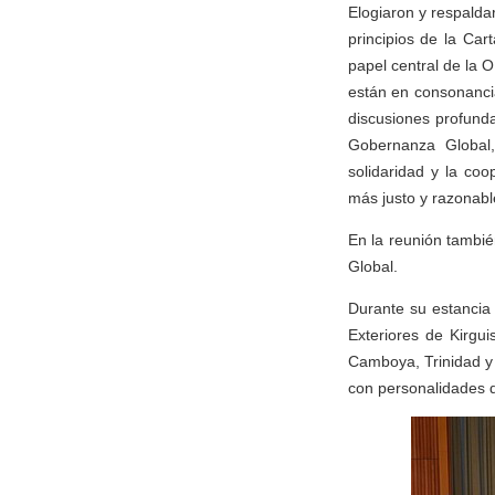
Elogiaron y respalda
principios de la Car
papel central de la 
están en consonancia
discusiones profund
Gobernanza Global,
solidaridad y la co
más justo y razonabl
En la reunión tambi
Global.
Durante su estancia
Exteriores de Kirgui
Camboya, Trinidad y
con personalidades d