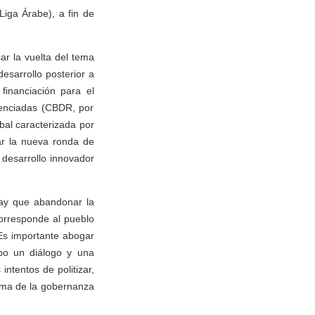
Liga Árabe), a fin de
ar la vuelta del tema
esarrollo posterior a
financiación para el
renciadas (CBDR, por
bal caracterizada por
ar la nueva ronda de
l desarrollo innovador
Hay que abandonar la
corresponde al pueblo
Es importante abogar
cabo un diálogo y una
ntentos de politizar,
ema de la gobernanza