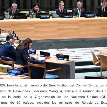
26, hora local, el miembro del Buró Político del Comité Central del 
stro de Relaciones Exteriores, Wang Yi, asistió a la reunión del G
l en la sede de la Organización de las Naciones Unidas (ON
más de 60 países, incluidos los ministros de Relaciones Exte