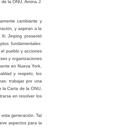
l de la ONU, Amina J.
umamente cambiante y
ración, y aspiran a la
 Xi Jinping presentó
ptos fundamentales:
 el pueblo y acciones
aíses y organizaciones
mente en Nueva York,
aldad y respeto, los
as: trabajar por una
e la Carta de la ONU,
rarse en resolver los
 esta generación. Tal
ueve aspectos para la