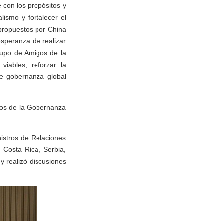
 con los propósitos y
lismo y fortalecer el
 propuestos por China
esperanza de realizar
rupo de Amigos de la
iables, reforzar la
de gobernanza global
gos de la Gobernanza
istros de Relaciones
, Costa Rica, Serbia,
 realizó discusiones