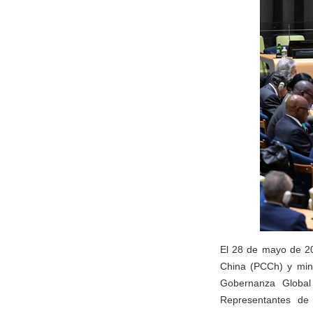
El 28 de mayo de 20
China (PCCh) y mini
Gobernanza Globa
Representantes de 