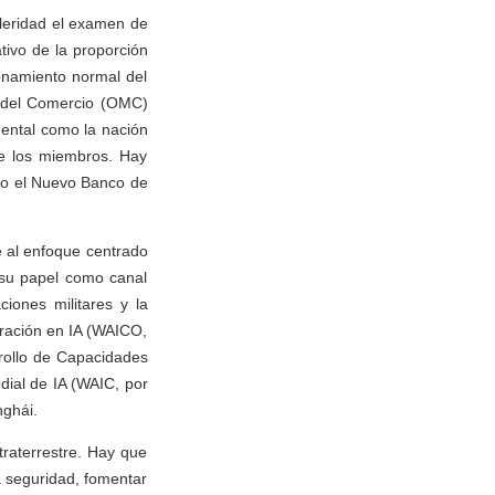
eleridad el examen de
ativo de la proporción
ionamiento normal del
l del Comercio (OMC)
mental como la nación
de los miembros. Hay
mo el Nuevo Banco de
se al enfoque centrado
 su papel como canal
ciones militares y la
ración en IA (WAICO,
rrollo de Capacidades
dial de IA (WAIC, por
nghái.
raterrestre. Hay que
la seguridad, fomentar