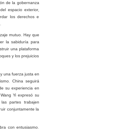
ión de la gobernanza
del espacio exterior,
ardar los derechos e
.
dizaje mutuo. Hay que
aer la sabiduría para
struir una plataforma
oques y los prejuicios
y una fuerza justa en
ismo. China seguirá
de su experiencia en
. Wang Yi expresó su
las partes trabajen
uir conjuntamente la
abra con entusiasmo.