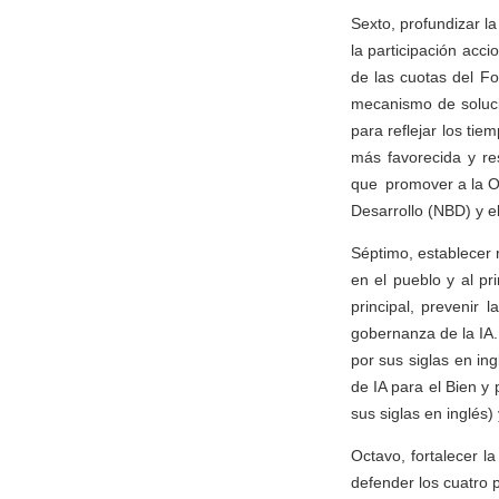
Sexto, profundizar l
la participación acci
de las cuotas del Fo
mecanismo de soluci
para reflejar los ti
más favorecida y re
que promover a la O
Desarrollo (NBD) y el
Séptimo, establecer r
en el pueblo y al p
principal, prevenir 
gobernanza de la IA
por sus siglas en in
de IA para el Bien y
sus siglas en inglés)
Octavo, fortalecer 
defender los cuatro p