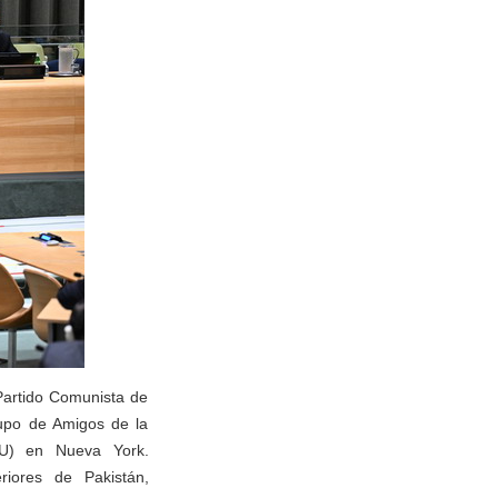
Partido Comunista de
rupo de Amigos de la
U) en Nueva York.
riores de Pakistán,