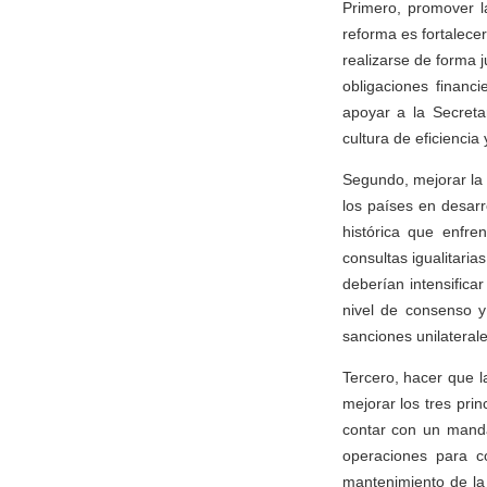
Primero, promover l
reforma es fortalece
realizarse de forma j
obligaciones financi
apoyar a la Secreta
cultura de eficiencia
Segundo, mejorar la 
los países en desarr
histórica que enfr
consultas igualitari
deberían intensific
nivel de consenso y
sanciones unilateral
Tercero, hacer que 
mejorar los tres pri
contar con un manda
operaciones para c
mantenimiento de la