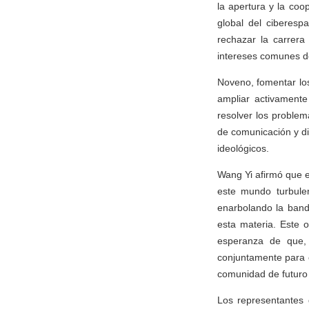
la apertura y la co
global del ciberespa
rechazar la carrera
intereses comunes de
Noveno, fomentar los
ampliar activamente 
resolver los problem
de comunicación y diá
ideológicos.
Wang Yi afirmó que e
este mundo turbule
enarbolando la band
esta materia. Este 
esperanza de que, 
conjuntamente para 
comunidad de futuro
Los representantes 