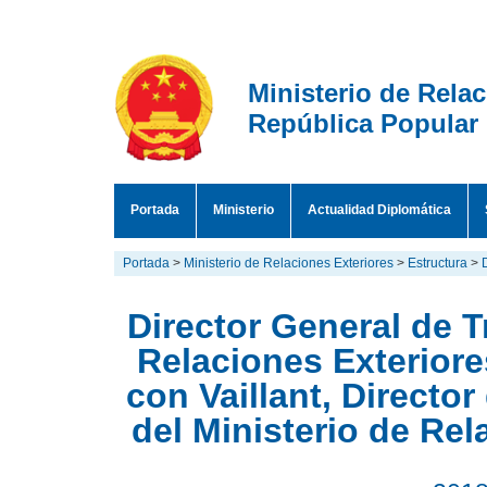
Ministerio de Rela
República Popular
Portada
Ministerio
Actualidad Diplomática
Portada
>
Ministerio de Relaciones Exteriores
>
Estructura
>
Director General de T
Relaciones Exterior
con Vaillant, Directo
del Ministerio de Re