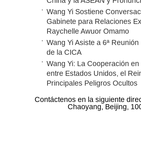
China y la ASEAN y Pronunc
Wang Yi Sostiene Conversaci
Gabinete para Relaciones Ex
Raychelle Awuor Omamo
Wang Yi Asiste a 6ª Reunión 
de la CICA
Wang Yi: La Cooperación en
entre Estados Unidos, el Rei
Principales Peligros Ocultos
Contáctenos en la siguiente dire
Chaoyang, Beijing, 10