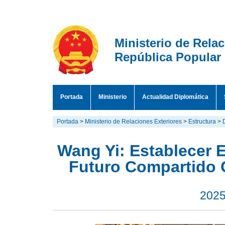
Ministerio de Rela
República Popular
Portada
Ministerio
Actualidad Diplomática
Portada
>
Ministerio de Relaciones Exteriores
>
Estructura
>
Wang Yi: Establecer
Futuro Compartido 
2025