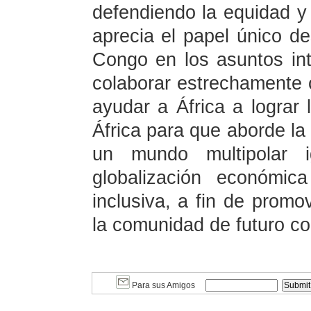
defendiendo la equidad y l
aprecia el papel único d
Congo en los asuntos int
colaborar estrechamente 
ayudar a África a lograr 
África para que aborde la 
un mundo multipolar i
globalización económic
inclusiva, a fin de prom
la comunidad de futuro c
Para sus Amigos