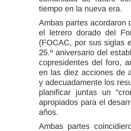
tiempo en la nueva era.
Ambas partes acordaron q
el letrero dorado del F
(FOCAC, por sus siglas e
25.º aniversario del esta
copresidentes del foro, 
en las diez acciones de 
y adecuadamente los resu
planificar juntas un “c
apropiados para el desarro
años.
Ambas partes coincidier