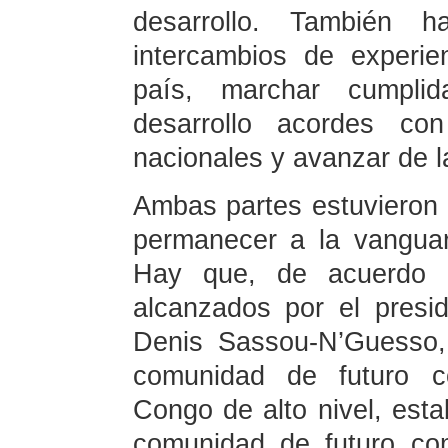
desarrollo. También 
intercambios de experie
país, marchar cumpli
desarrollo acordes con
nacionales y avanzar de l
Ambas partes estuvieron
permanecer a la vanguar
Hay que, de acuerdo c
alcanzados por el presid
Denis Sassou-N’Guesso, 
comunidad de futuro co
Congo de alto nivel, esta
comunidad de futuro com