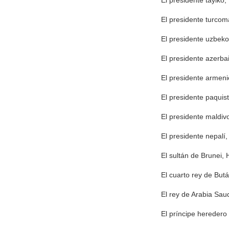
El presidente tayik
El presidente turco
El presidente uzbeko
El presidente azerbai
El presidente armen
El presidente paquista
El presidente maldi
El presidente nepal
El sultán de Brunei, 
El cuarto rey de Bu
El rey de Arabia Sau
El príncipe heredero