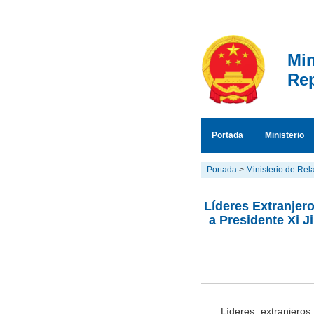
Min
Rep
Portada
Ministerio
Portada
>
Ministerio de Rel
Líderes Extranjer
a Presidente Xi J
Líderes extranjero