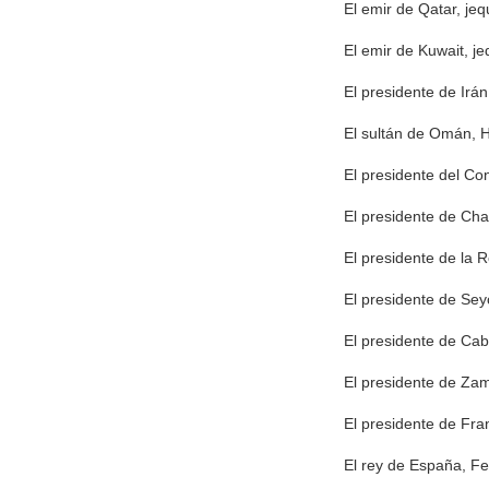
El emir de Qatar, je
El emir de Kuwait, j
El presidente de Irá
El sultán de Omán, H
El presidente del Co
El presidente de Cha
El presidente de la 
El presidente de Se
El presidente de Ca
El presidente de Zam
El presidente de Fr
El rey de España, Fel