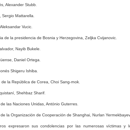
és, Alexander Stubb.
, Sergio Mattarella.
 Aleksandar Vucic.
ia de la presidencia de Bosnia y Herzegovina, Zeljka Cvijanovic.
alvador, Nayib Bukele.
güense, Daniel Ortega.
ponés Shigeru Ishiba.
no de la República de Corea, Choi Sang-mok.
quistaní, Shehbaz Sharif.
l de las Naciones Unidas, António Guterres.
l de la Organización de Cooperación de Shanghai, Nurlan Yermekbayev
jeros expresaron sus condolencias por las numerosas víctimas y l