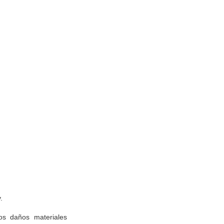
.
os daños materiales