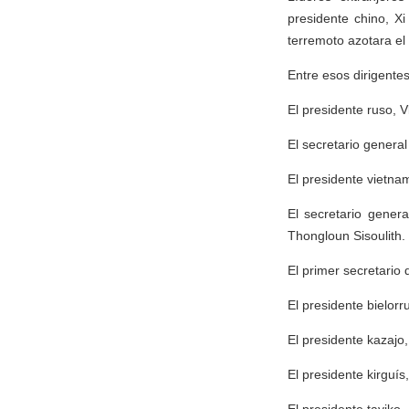
presidente chino, X
terremoto azotara el
Entre esos dirigentes
El presidente ruso, V
El secretario genera
El presidente vietna
El secretario gener
Thongloun Sisoulith.
El primer secretario
El presidente bielor
El presidente kazaj
El presidente kirguís