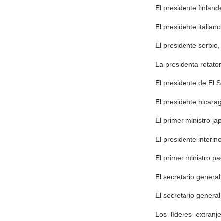
El presidente finland
El presidente italiano
El presidente serbio,
La presidenta rotator
El presidente de El S
El presidente nicara
El primer ministro ja
El presidente interi
El primer ministro pa
El secretario genera
El secretario genera
Los líderes extran