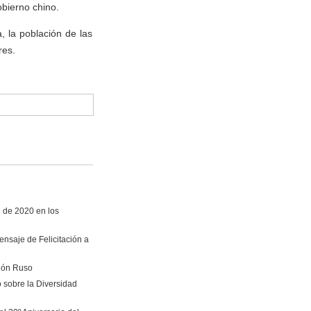
obierno chino.
, la población de las
res.
i de 2020 en los
nsaje de Felicitación a
vión Ruso
 sobre la Diversidad