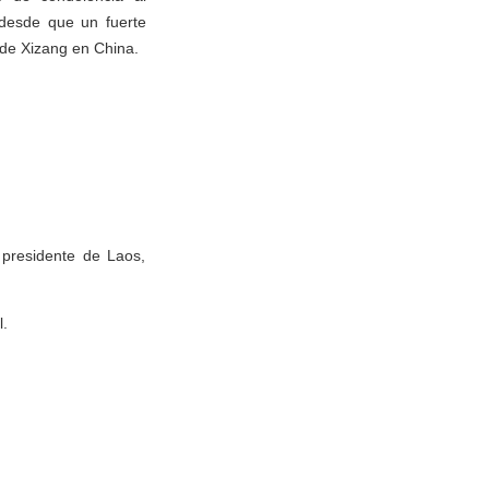
 desde que un fuerte
 de Xizang en China.
 presidente de Laos,
.