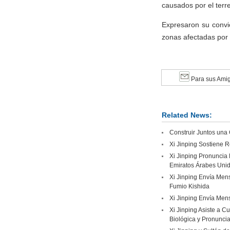
causados por el terr
Expresaron su convic
zonas afectadas por 
Para sus Ami
Related News:
Construir Juntos una
Xi Jinping Sostiene R
Xi Jinping Pronuncia 
Emiratos Árabes Uni
Xi Jinping Envía Mens
Fumio Kishida
Xi Jinping Envía Mens
Xi Jinping Asiste a C
Biológica y Pronuncia