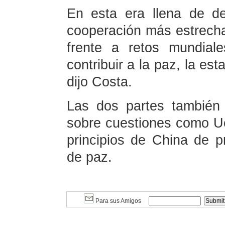
En esta era llena de d
cooperación más estrecha
frente a retos mundial
contribuir a la paz, la est
dijo Costa.
Las dos partes también 
sobre cuestiones como Ucr
principios de China de 
de paz.
Para sus Amigos