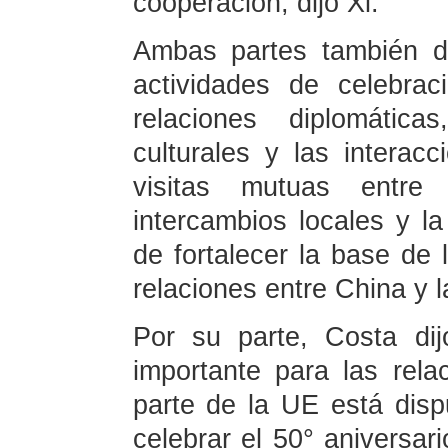
cooperación, dijo Xi.
Ambas partes también de
actividades de celebrac
relaciones diplomática
culturales y las interacc
visitas mutuas entr
intercambios locales y l
de fortalecer la base de 
relaciones entre China y l
Por su parte, Costa di
importante para las rel
parte de la UE está disp
celebrar el 50° aniversari