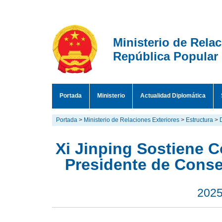
Ministerio de Rela
República Popular
Portada
Ministerio
Actualidad Diplomática
Portada
>
Ministerio de Relaciones Exteriores
>
Estructura
>
Xi Jinping Sostiene 
Presidente de Cons
2025