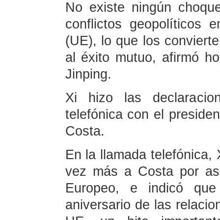
No existe ningún choque
conflictos geopolíticos
(UE), lo que los conviert
al éxito mutuo, afirmó ho
Jinping.
Xi hizo las declaracio
telefónica con el preside
Costa.
En la llamada telefónica, 
vez más a Costa por asu
Europeo, e indicó qu
aniversario de las relacio