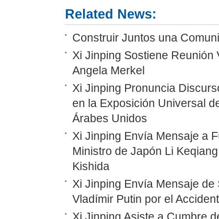
Related News:
Construir Juntos una Comunid
Xi Jinping Sostiene Reunión 
Angela Merkel
Xi Jinping Pronuncia Discurs
en la Exposición Universal d
Árabes Unidos
Xi Jinping Envía Mensaje a F
Ministro de Japón Li Keqiang
Kishida
Xi Jinping Envía Mensaje de 
Vladímir Putin por el Accide
Xi Jinping Asiste a Cumbre d