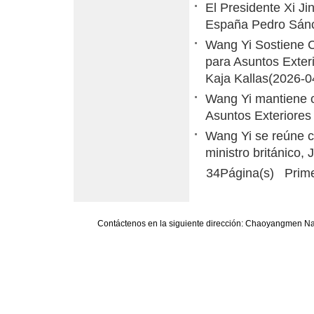
El Presidente Xi J
España Pedro Sán
Wang Yi Sostiene C
para Asuntos Exter
Kaja Kallas
(2026-0
Wang Yi mantiene co
Asuntos Exteriore
Wang Yi se reúne c
ministro británico,
34Página(s) Prime
Contáctenos en la siguiente dirección: Chaoyangmen Nan