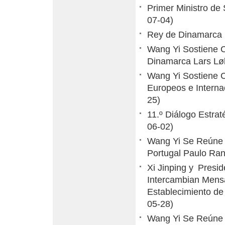
Primer Ministro de
07-04)
Rey de Dinamarca 
Wang Yi Sostiene C
Dinamarca Lars L
Wang Yi Sostiene C
Europeos e Interna
25)
11.º Diálogo Estra
06-02)
Wang Yi Se Reúne c
Portugal Paulo Ran
Xi Jinping y Presid
Intercambian Mensaj
Establecimiento de
05-28)
Wang Yi Se Reúne c