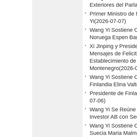
Exteriores del Par
Primer Ministro d
Yi
(2026-07-07)
Wang Yi Sostiene C
Noruega Espen Bar
Xi Jinping y Presi
Mensajes de Felicit
Establecimiento de
Montenegro
(2026-
Wang Yi Sostiene C
Finlandia Elina Val
Presidente de Finl
07-06)
Wang Yi Se Reúne 
Investor AB con S
Wang Yi Sostiene C
Suecia Maria Malm