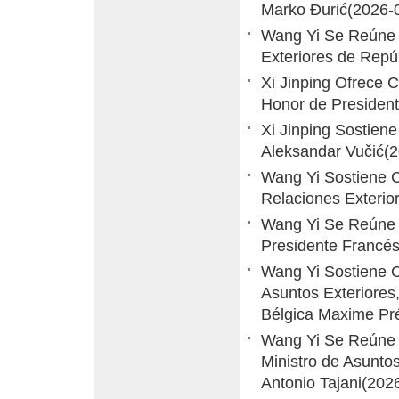
Marko Đurić
(2026-
Wang Yi Se Reúne c
Exteriores de Repú
Xi Jinping Ofrece 
Honor de President
Xi Jinping Sostien
Aleksandar Vučić
(
Wang Yi Sostiene C
Relaciones Exterio
Wang Yi Se Reúne 
Presidente Francé
Wang Yi Sostiene C
Asuntos Exteriores
Bélgica Maxime Pr
Wang Yi Se Reúne c
Ministro de Asuntos
Antonio Tajani
(202