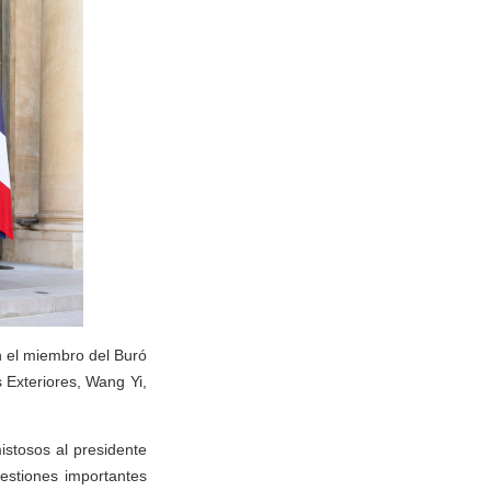
n el miembro del Buró
 Exteriores, Wang Yi,
stosos al presidente
estiones importantes