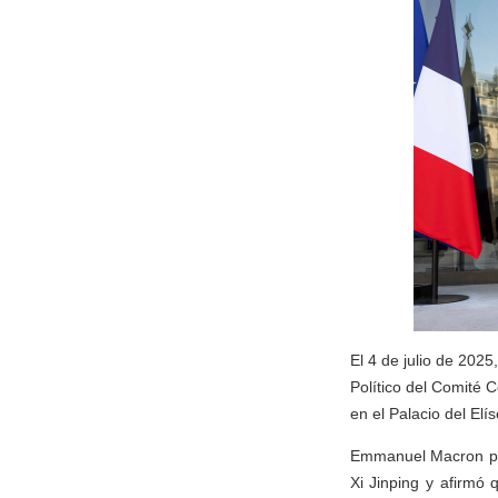
El 4 de julio de 202
Político del Comité 
en el Palacio del Elí
Emmanuel Macron pid
Xi Jinping y afirmó