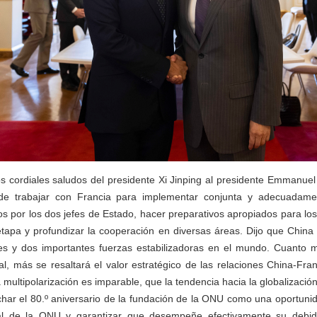
os cordiales saludos del presidente Xi Jinping al presidente Emmanue
e trabajar con Francia para implementar conjunta y adecuadament
 por los dos jefes de Estado, hacer preparativos apropiados para los
etapa y profundizar la cooperación en diversas áreas. Dijo que China
ales y dos importantes fuerzas estabilizadoras en el mundo. Cuanto m
nal, más se resaltará el valor estratégico de las relaciones China-Fra
a multipolarización es imparable, que la tendencia hacia la globalización
har el 80.º aniversario de la fundación de la ONU como una oportunid
al de la ONU y garantizar que desempeñe efectivamente su debid