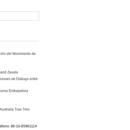
ción del Movimiento de
mand Zavala
ciones de Diálogo entre
 Kenia Embajadora
ustralia Trae Tres
eléfono: 86-10-65961114