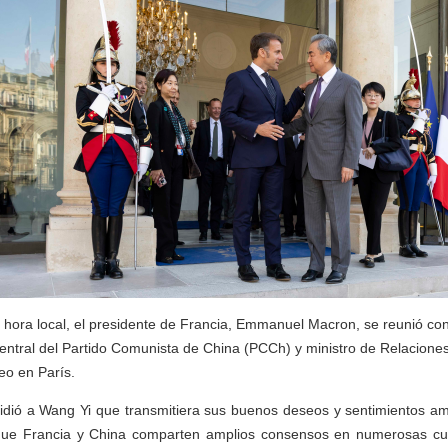
5, hora local, el presidente de Francia, Emmanuel Macron, se reunió co
Central del Partido Comunista de China (PCCh) y ministro de Relaciones
seo en París.
ió a Wang Yi que transmitiera sus buenos deseos y sentimientos ami
 que Francia y China comparten amplios consensos en numerosas cu