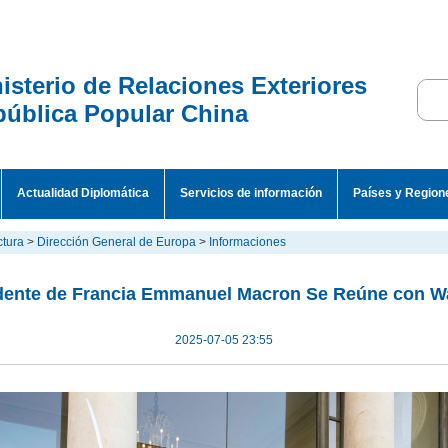
isterio de Relaciones Exteriores
ública Popular China
Actualidad Diplomática
Servicios de información
Países y Region
ctura
>
Dirección General de Europa
>
Informaciones
dente de Francia Emmanuel Macron Se Reúne con W
2025-07-05 23:55