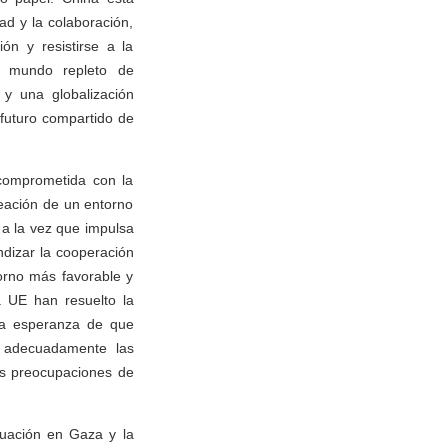
ad y la colaboración,
ión y resistirse a la
al mundo repleto de
 y una globalización
 futuro compartido de
 comprometida con la
eación de un entorno
 a la vez que impulsa
ndizar la cooperación
orno más favorable y
a UE han resuelto la
 la esperanza de que
 adecuadamente las
as preocupaciones de
tuación en Gaza y la