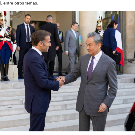
í, entre otros temas.