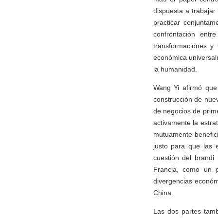
dispuesta a trabajar
practicar conjuntame
confrontación entr
transformaciones y 
económica universalm
la humanidad.
Wang Yi afirmó que 
construcción de nue
de negocios de prime
activamente la estra
mutuamente benefici
justo para que las 
cuestión del brandi
Francia, como un 
divergencias económ
China.
Las dos partes tamb