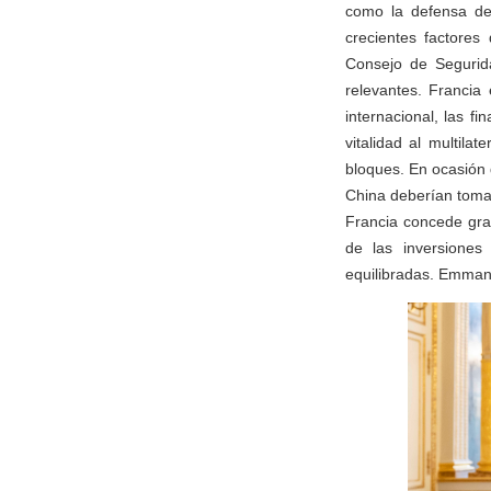
como la defensa del
crecientes factores
Consejo de Segurid
relevantes. Francia
internacional, las f
vitalidad al multil
bloques. En ocasión 
China deberían tomar
Francia concede gran
de las inversiones
equilibradas. Emman