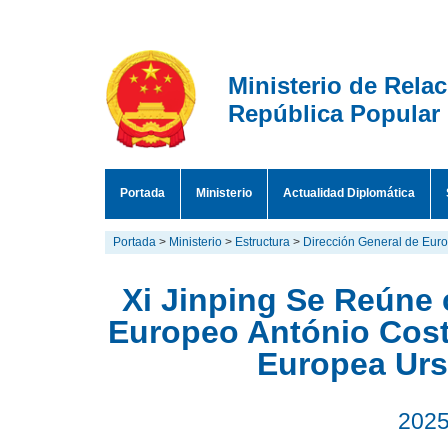
Ministerio de Rela
República Popular
Portada
Ministerio
Actualidad Diplomática
Portada
>
Ministerio
>
Estructura
>
Dirección General de Eur
Xi Jinping Se Reúne
Europeo António Cost
Europea Urs
2025