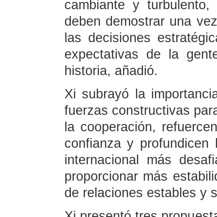
cambiante y turbulento,
deben demostrar una vez 
las decisiones estratégi
expectativas de la gente
historia, añadió.
Xi subrayó la importanc
fuerzas constructivas para
la cooperación, refuercen
confianza y profundicen 
internacional más desaf
proporcionar más estabil
de relaciones estables y
Xi presentó tres propuesta