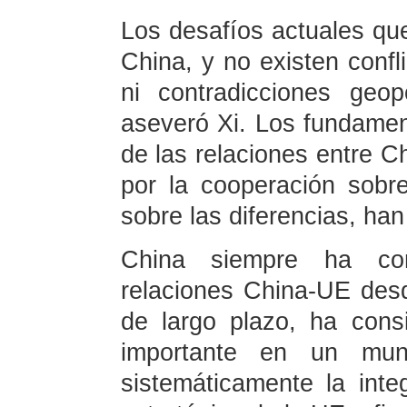
Los desafíos actuales qu
China, y no existen confl
ni contradicciones geo
aseveró Xi. Los fundamen
de las relaciones entre C
por la cooperación sobr
sobre las diferencias, ha
China siempre ha con
relaciones China-UE desd
de largo plazo, ha con
importante en un mun
sistemáticamente la int