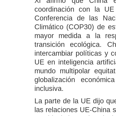
Xi afirmó que China es
coordinación con la UE 
Conferencia de las Nac
Climático (COP30) de es
mayor medida a la resp
transición ecológica. 
intercambiar políticas y 
UE en inteligencia artifi
mundo multipolar equit
globalización económic
inclusiva.
La parte de la UE dijo qu
las relaciones UE-China s