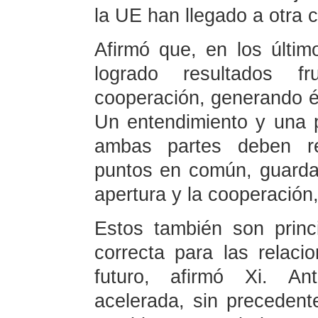
la UE han llegado a otra co
Afirmó que, en los últi
logrado resultados fr
cooperación, generando éx
Un entendimiento y una 
ambas partes deben re
puntos en común, guardan
apertura y la cooperación,
Estos también son princi
correcta para las relac
futuro, afirmó Xi. An
acelerada, sin preceden