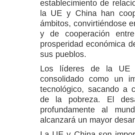
establecimiento de relac
la UE y China han coo
ámbitos, convirtiéndose e
y de cooperación entre
prosperidad económica de
sus pueblos.
Los líderes de la UE
consolidado como un im
tecnológico, sacando a 
de la pobreza. El desa
profundamente al mun
alcanzará un mayor desarr
La UE y China son impor