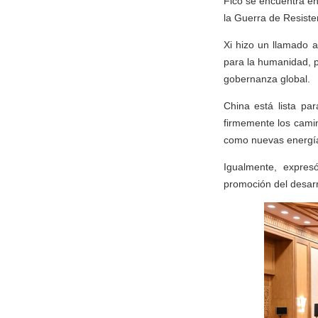
Fico se encuentra en 
la Guerra de Resiste
Xi hizo un llamado 
para la humanidad, p
gobernanza global.
China está lista par
firmemente los cami
como nuevas energías,
Igualmente, expre
promoción del desarr