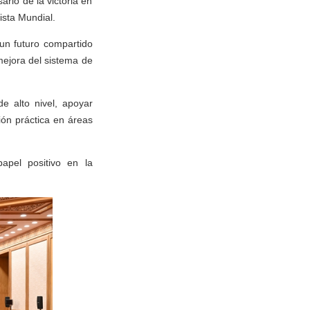
ario de la victoria en
ista Mundial.
un futuro compartido
mejora del sistema de
de alto nivel, apoyar
ón práctica en áreas
pel positivo en la