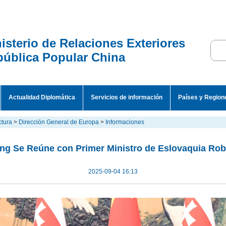
isterio de Relaciones Exteriores
ública Popular China
Actualidad Diplomática
Servicios de información
Países y Region
ctura
>
Dirección General de Europa
>
Informaciones
ing Se Reúne con Primer Ministro de Eslovaquia Rob
2025-09-04 16:13