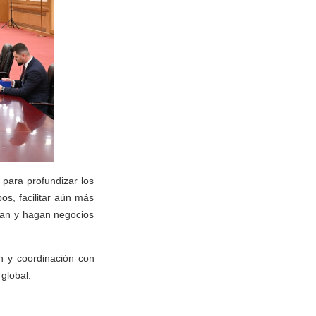
 para profundizar los
os, facilitar aún más
tan y hagan negocios
n y coordinación con
 global.