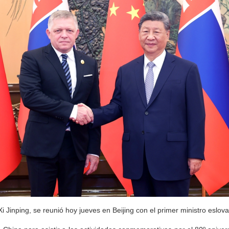
Xi Jinping, se reunió hoy jueves en Beijing con el primer ministro eslov