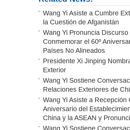
Wang Yi Asiste a Cumbre Ext
la Cuestión de Afganistán
Wang Yi Pronuncia Discurso 
Conmemorar el 60º Aniversar
Países No Alineados
Presidente Xi Jinping Nombr
Exterior
Wang Yi Sostiene Conversaci
Relaciones Exteriores de Ch
Wang Yi Asiste a Recepción 
Aniversario del Establecimie
China y la ASEAN y Pronunc
Wang Yi Sostiene Conversaci