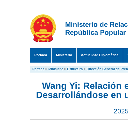
Ministerio de Rela
República Popular
Portada
Ministerio
Actualidad Diplomática
Portada
>
Ministerio
>
Estructura
>
Dirección General de Pre
Wang Yi: Relación 
Desarrollándose en 
2025