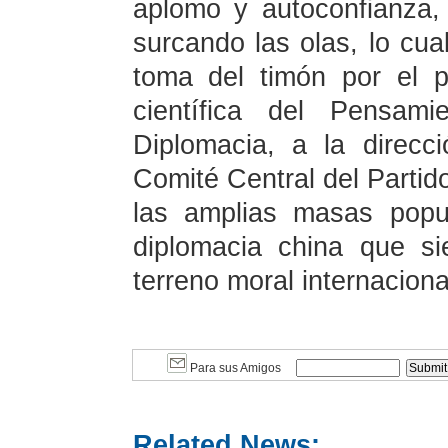
aplomo y autoconfianza,
surcando las olas, lo cua
toma del timón por el p
científica del Pensam
Diplomacia, a la direcci
Comité Central del Partid
las amplias masas popu
diplomacia china que s
terreno moral internaciona
Para sus Amigos
Related News: