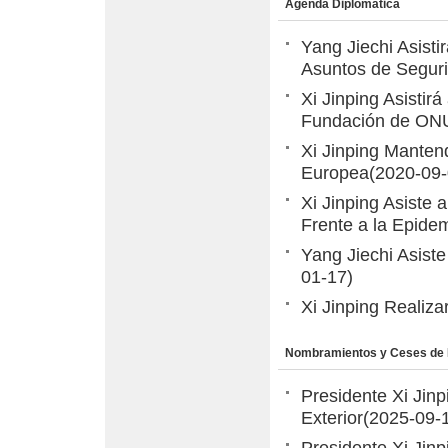
Agenda Diplomática
Yang Jiechi Asist
Asuntos de Segur
Xi Jinping Asistir
Fundación de ON
Xi Jinping Manten
Europea
(2020-09-
Xi Jinping Asiste
Frente a la Epid
Yang Jiechi Asist
01-17)
Xi Jinping Realiz
Nombramientos y Ceses de
Presidente Xi Jin
Exterior
(2025-09-