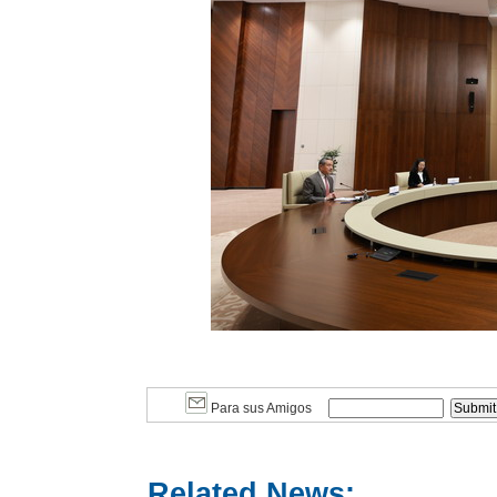
Para sus Amigos
Related News: