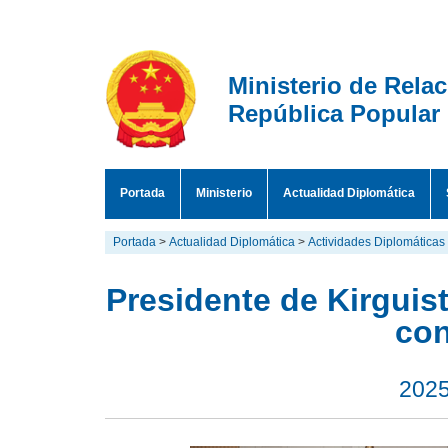
Ministerio de Rela
República Popular
Portada
Ministerio
Actualidad Diplomática
Portada
>
Actualidad Diplomática
>
Actividades Diplomáticas
Presidente de Kirgui
con
2025