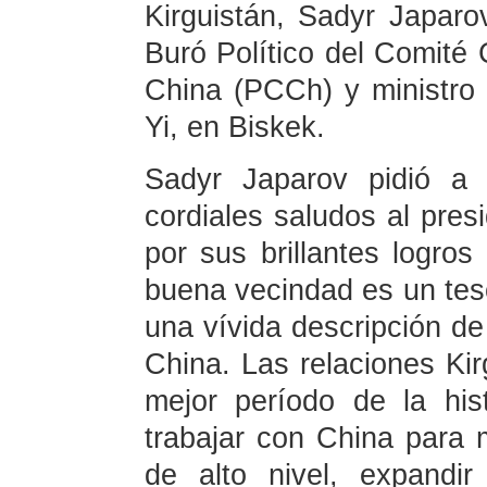
Kirguistán, Sadyr Japaro
Buró Político del Comité 
China (PCCh) y ministro
Yi, en Biskek.
Sadyr Japarov pidió a 
cordiales saludos al presi
por sus brillantes logros
buena vecindad es un teso
una vívida descripción de 
China. Las relaciones Ki
mejor período de la hist
trabajar con China para 
de alto nivel, expandi