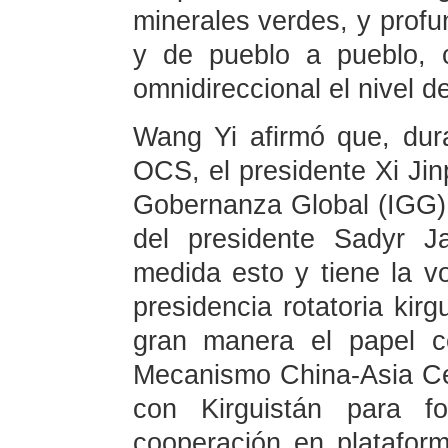
minerales verdes, y profun
y de pueblo a pueblo, 
omnidireccional el nivel d
Wang Yi afirmó que, dur
OCS, el presidente Xi Jinp
Gobernanza Global (IGG),
del presidente Sadyr J
medida esto y tiene la v
presidencia rotatoria kir
gran manera el papel co
Mecanismo China-Asia Cen
con Kirguistán para fo
cooperación en platafor