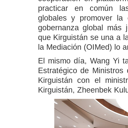
practicar en común las 
globales y promover la
gobernanza global más j
que Kirguistán se una a l
la Mediación (OIMed) lo a
El mismo día, Wang Yi ta
Estratégico de Ministros
Kirguistán con el minis
Kirguistán, Zheenbek Kul