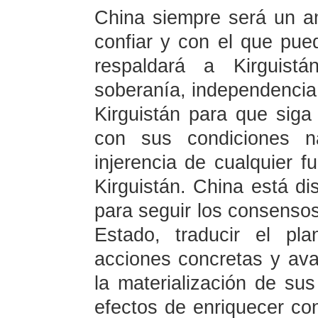
China siempre será un a
confiar y con el que pue
respaldará a Kirguist
soberanía, independencia e
Kirguistán para que siga
con sus condiciones n
injerencia de cualquier f
Kirguistán. China está di
para seguir los consensos
Estado, traducir el pl
acciones concretas y av
la materialización de su
efectos de enriquecer co