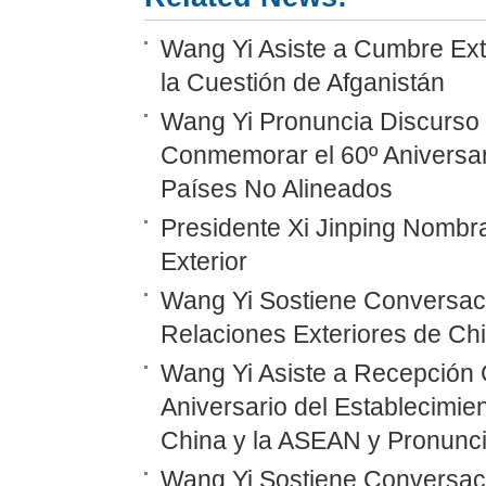
Wang Yi Asiste a Cumbre Ext
la Cuestión de Afganistán
Wang Yi Pronuncia Discurso 
Conmemorar el 60º Aniversar
Países No Alineados
Presidente Xi Jinping Nombr
Exterior
Wang Yi Sostiene Conversaci
Relaciones Exteriores de Ch
Wang Yi Asiste a Recepción 
Aniversario del Establecimie
China y la ASEAN y Pronunc
Wang Yi Sostiene Conversaci