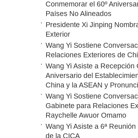
Conmemorar el 60º Aniversar
Países No Alineados
Presidente Xi Jinping Nombr
Exterior
Wang Yi Sostiene Conversaci
Relaciones Exteriores de Ch
Wang Yi Asiste a Recepción 
Aniversario del Establecimie
China y la ASEAN y Pronunc
Wang Yi Sostiene Conversaci
Gabinete para Relaciones Ex
Raychelle Awuor Omamo
Wang Yi Asiste a 6ª Reunión 
de la CICA