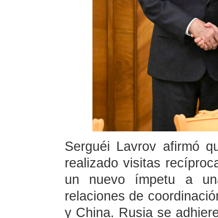
Serguéi Lavrov afirmó q
realizado visitas recípro
un nuevo ímpetu a una
relaciones de coordinación
y China. Rusia se adhiere