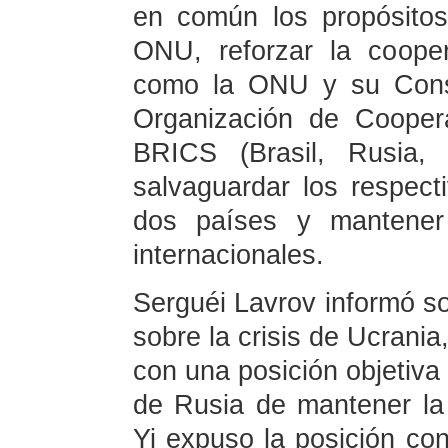
en común los propósitos
ONU, reforzar la cooper
como la ONU y su Conse
Organización de Cooper
BRICS (Brasil, Rusia, 
salvaguardar los respect
dos países y mantener 
internacionales.
Serguéi Lavrov informó so
sobre la crisis de Ucrani
con una posición objetiva 
de Rusia de mantener l
Yi expuso la posición co