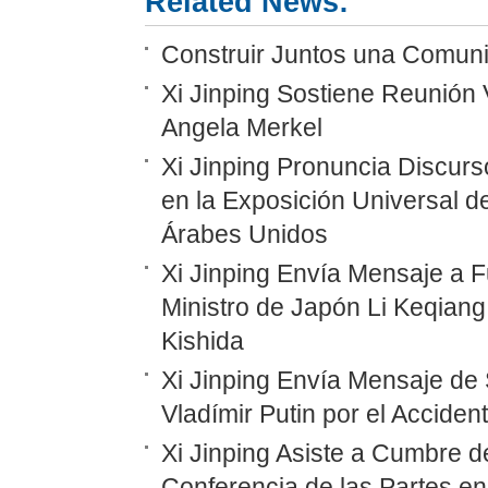
Related News:
Construir Juntos una Comunid
Xi Jinping Sostiene Reunión 
Angela Merkel
Xi Jinping Pronuncia Discurs
en la Exposición Universal d
Árabes Unidos
Xi Jinping Envía Mensaje a F
Ministro de Japón Li Keqiang
Kishida
Xi Jinping Envía Mensaje de 
Vladímir Putin por el Accide
Xi Jinping Asiste a Cumbre d
Conferencia de las Partes en