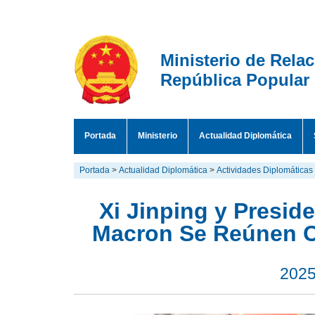
Ministerio de Rela
República Popular
Portada
Ministerio
Actualidad Diplomática
Portada
>
Actualidad Diplomática
>
Actividades Diplomáticas
Xi Jinping y Presi
Macron Se Reúnen C
2025