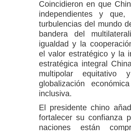
Coincidieron en que Chi
independientes y que
turbulencias del mundo d
bandera del multilatera
igualdad y la cooperació
el valor estratégico y la 
estratégica integral Chi
multipolar equitativ
globalización económic
inclusiva.
El presidente chino aña
fortalecer su confianza 
naciones están comp