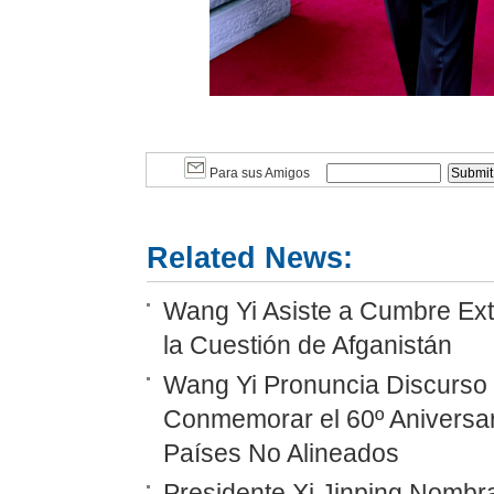
Para sus Amigos
Related News:
Wang Yi Asiste a Cumbre Ext
la Cuestión de Afganistán
Wang Yi Pronuncia Discurso 
Conmemorar el 60º Aniversar
Países No Alineados
Presidente Xi Jinping Nombr