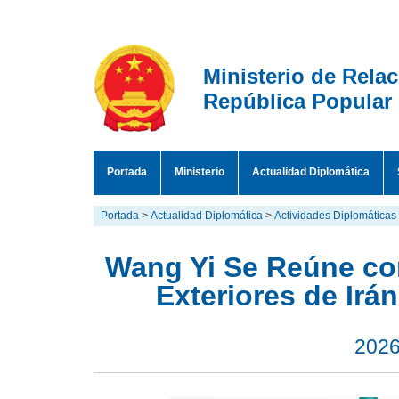
Ministerio de Rela
República Popular
Portada
Ministerio
Actualidad Diplomática
Portada
>
Actualidad Diplomática
>
Actividades Diplomáticas
Wang Yi Se Reúne con
Exteriores de Ir
2026