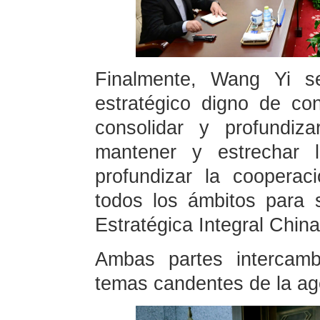
Finalmente, Wang Yi s
estratégico digno de co
consolidar y profundiza
mantener y estrechar l
profundizar la coopera
todos los ámbitos para 
Estratégica Integral China
Ambas partes intercamb
temas candentes de la age