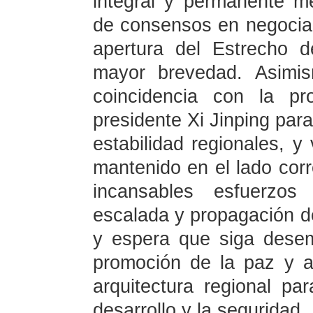
integral y permanente m
de consensos en negociac
apertura del Estrecho 
mayor brevedad. Asimis
coincidencia con la pr
presidente Xi Jinping par
estabilidad regionales, 
mantenido en el lado corre
incansables esfuerzos 
escalada y propagación del
y espera que siga dese
promoción de la paz y 
arquitectura regional pa
desarrollo y la seguridad.