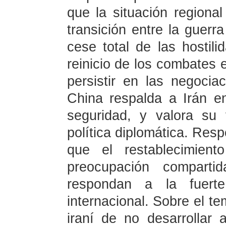
que la situación regional
transición entre la guerr
cese total de las hostil
reinicio de los combates 
persistir en las negoci
China respalda a Irán e
seguridad, y valora su
política diplomática. Res
que el restablecimient
preocupación compart
respondan a la fuer
internacional. Sobre el t
iraní de no desarrollar 