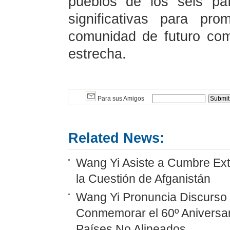
pueblos de los seis pa
significativas para pr
comunidad de futuro com
estrecha.
Para sus Amigos
Related News:
Wang Yi Asiste a Cumbre Ext
la Cuestión de Afganistán
Wang Yi Pronuncia Discurso 
Conmemorar el 60º Aniversar
Países No Alineados