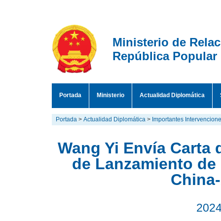
Ministerio de Rela
República Popular
Portada
Ministerio
Actualidad Diplomática
Portada
>
Actualidad Diplomática
>
Importantes Intervencion
Wang Yi Envía Carta 
de Lanzamiento de
China-
2024