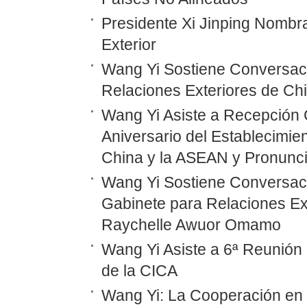
Presidente Xi Jinping Nombr
Exterior
Wang Yi Sostiene Conversaci
Relaciones Exteriores de Ch
Wang Yi Asiste a Recepción 
Aniversario del Establecimie
China y la ASEAN y Pronunc
Wang Yi Sostiene Conversaci
Gabinete para Relaciones Ex
Raychelle Awuor Omamo
Wang Yi Asiste a 6ª Reunión 
de la CICA
Wang Yi: La Cooperación en