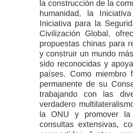
la construcción de la com
humanidad, la Iniciativ
Iniciativa para la Segurid
Civilización Global, of
propuestas chinas para r
y construir un mundo má
sido reconocidas y apoy
países. Como miembro 
permanente de su Conse
trabajando con las div
verdadero multilateralism
la ONU y promover la 
consultas extensivas, co