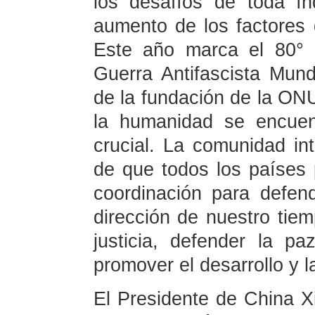
los desafíos de toda ín
aumento de los factores d
Este año marca el 80° a
Guerra Antifascista Mund
de la fundación de la ONU
la humanidad se encue
crucial. La comunidad int
de que todos los países 
coordinación para defend
dirección de nuestro tiem
justicia, defender la pa
promover el desarrollo y 
El Presidente de China X