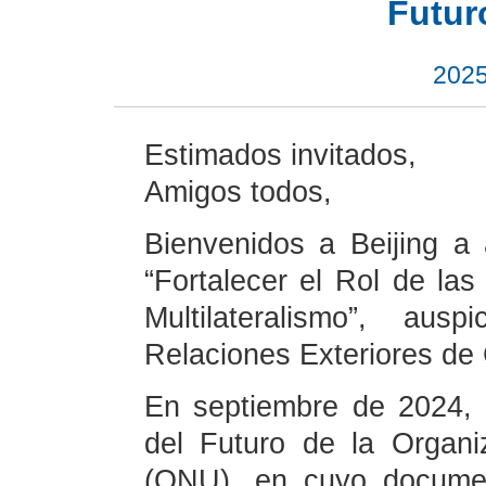
Futur
2025
Estimados invitados,
Amigos todos,
Bienvenidos a Beijing a a
“Fortalecer el Rol de la
Multilateralismo”, aus
Relaciones Exteriores de 
En septiembre de 2024, 
del Futuro de la Organ
(ONU), en cuyo documen