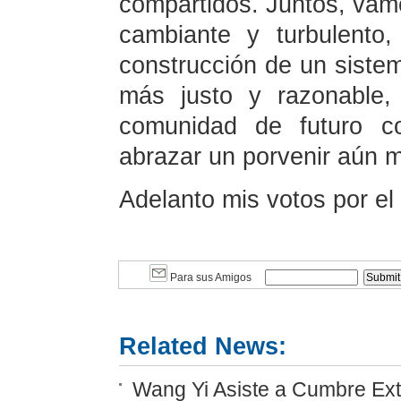
compartidos. Juntos, vamo
cambiante y turbulento,
construcción de un siste
más justo y razonable,
comunidad de futuro c
abrazar un porvenir aún má
Adelanto mis votos por el 
Para sus Amigos
Related News:
Wang Yi Asiste a Cumbre Ext