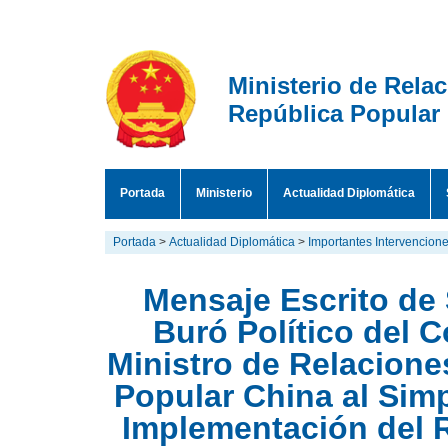
Ministerio de Rela
República Popular
Portada
Ministerio
Actualidad Diplomática
Portada
>
Actualidad Diplomática
>
Importantes Intervencion
Mensaje Escrito de
Buró Político del 
Ministro de Relacione
Popular China al Simp
Implementación del 