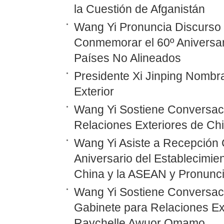
la Cuestión de Afganistán
Wang Yi Pronuncia Discurso 
Conmemorar el 60º Aniversar
Países No Alineados
Presidente Xi Jinping Nombr
Exterior
Wang Yi Sostiene Conversaci
Relaciones Exteriores de Ch
Wang Yi Asiste a Recepción 
Aniversario del Establecimie
China y la ASEAN y Pronunc
Wang Yi Sostiene Conversaci
Gabinete para Relaciones Ex
Raychelle Awuor Omamo