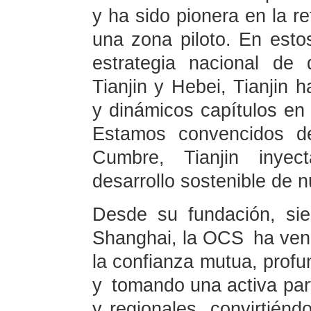
y ha sido pionera en la 
una zona piloto. En estos
estrategia nacional de d
Tianjin y Hebei, Tianjin 
y dinámicos capítulos en
Estamos convencidos de
Cumbre, Tianjin inye
desarrollo sostenible de 
Desde su fundación, si
Shanghai, la OCS ha veni
la confianza mutua, profu
y tomando una activa part
y regionales, convirtién