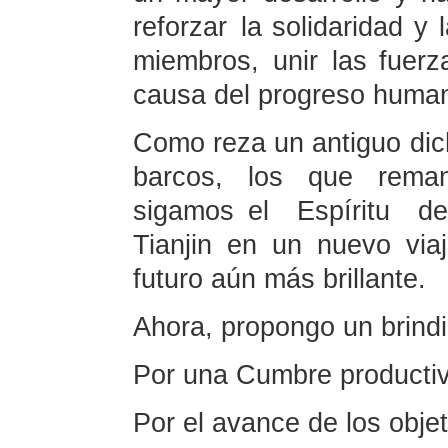
reforzar la solidaridad y
miembros, unir las fuerz
causa del progreso huma
Como reza un antiguo dich
barcos, los que reman
sigamos el Espíritu d
Tianjin en un nuevo via
futuro aún más brillante.
Ahora, propongo un brindi
Por una Cumbre productiva
Por el avance de los obje