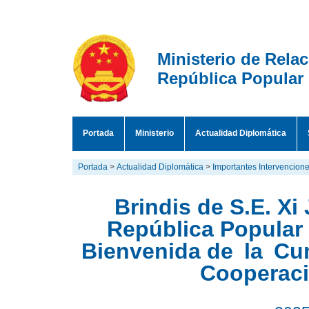
Ministerio de Rela
República Popular
Portada
Ministerio
Actualidad Diplomática
Portada
>
Actualidad Diplomática
>
Importantes Intervencion
Brindis de S.E. Xi
República Popular
Bienvenida de la Cu
Cooperaci