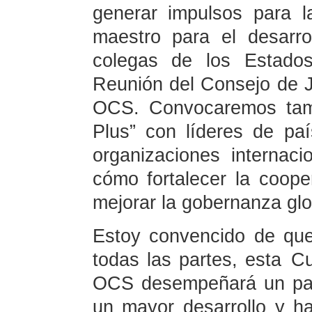
generar impulsos para l
maestro para el desarr
colegas de los Estad
Reunión del Consejo de 
OCS. Convocaremos t
Plus” con líderes de p
organizaciones internac
cómo fortalecer la coope
mejorar la gobernanza glo
Estoy convencido de qu
todas las partes, esta C
OCS desempeñará un pap
un mayor desarrollo y h