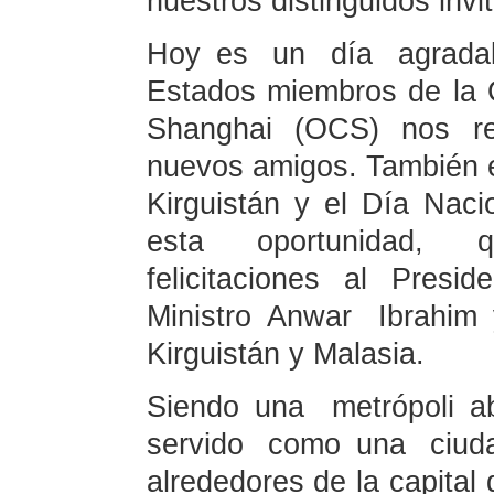
nuestros distinguidos invi
Hoy es un día agradab
Estados miembros de la 
Shanghai (OCS) nos re
nuevos amigos. También e
Kirguistán y el Día Nac
esta oportunidad, q
felicitaciones al Presi
Ministro Anwar Ibrahi
Kirguistán y Malasia.
Siendo una metrópoli a
servido como una ciuda
alrededores de la capital 