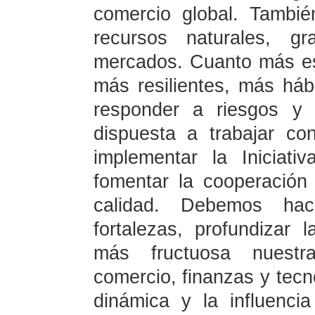
comercio global. Tambié
recursos naturales, g
mercados. Cuanto más es
más resilientes, más háb
responder a riesgos y 
dispuesta a trabajar c
implementar la Iniciati
fomentar la cooperación
calidad. Debemos hace
fortalezas, profundizar 
más fructuosa nuestr
comercio, finanzas y tecno
dinámica y la influenc