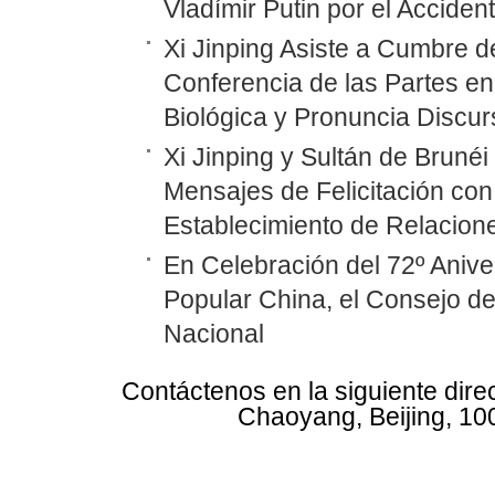
Vladímir Putin por el Accide
Xi Jinping Asiste a Cumbre d
Conferencia de las Partes en
Biológica y Pronuncia Discur
Xi Jinping y Sultán de Bruné
Mensajes de Felicitación con 
Establecimiento de Relacione
En Celebración del 72º Anive
Popular China, el Consejo d
Nacional
Contáctenos en la siguiente dire
Chaoyang, Beijing, 10