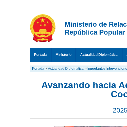
Ministerio de Rela
República Popular
Portada
Ministerio
Actualidad Diplomática
Portada
>
Actualidad Diplomática
>
Importantes Intervencion
Avanzando hacia Ad
Coo
2025