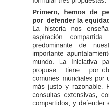
formular tres propuestas.
Primero, hemos de pers
por defender la equidad 
La historia nos enseña
aspiración compartid
predominante de nuest
importante apuntalamiento
mundo. La Iniciativa p
propuse tiene por obj
comunes mundiales por u
más justo y razonable. 
consultas extensivas, co
compartidos, y defender e