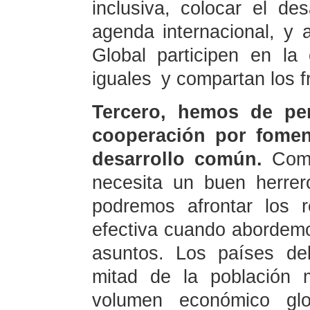
inclusiva, colocar el de
agenda internacional, y 
Global participen en la
iguales y compartan los fr
Tercero, hemos de pers
cooperación por fom
desarrollo común.
Como
necesita un buen herrero
podremos afrontar los 
efectiva cuando abordemo
asuntos. Los países de
mitad de la población 
volumen económico glo