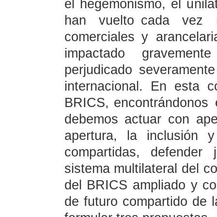
el hegemonismo, el unila
han vuelto cada vez 
comerciales y arancelari
impactado gravement
perjudicado severame
internacional. En esta c
BRICS, encontrándonos e
debemos actuar con ape
apertura, la inclusión
compartidas, defender j
sistema multilateral del 
del BRICS ampliado y co
de futuro compartido de l