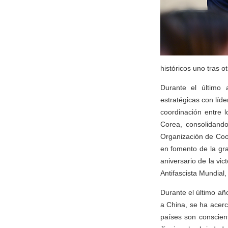
históricos uno tras ot
Durante el último 
estratégicas con líde
coordinación entre l
Corea, consolidand
Organización de Coo
en fomento de la gra
aniversario de la vi
Antifascista Mundial,
Durante el último añ
a China, se ha acerc
países son conscien