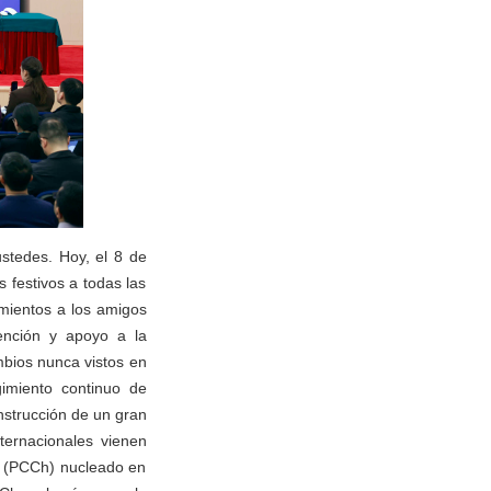
stedes. Hoy, el 8 de
s festivos a todas las
mientos a los amigos
ención y apoyo a la
mbios nunca vistos en
gimiento continuo de
nstrucción de un gran
nternacionales vienen
a (PCCh) nucleado en