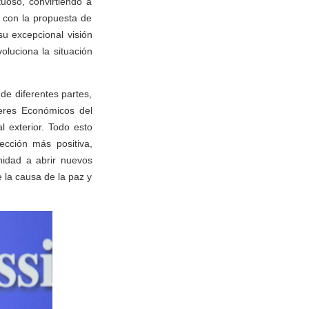
uoso, convirtiendo a
, con la propuesta de
su excepcional visión
luciona la situación
 de diferentes partes,
deres Económicos del
 exterior. Todo esto
ección más positiva,
nidad a abrir nuevos
 la causa de la paz y