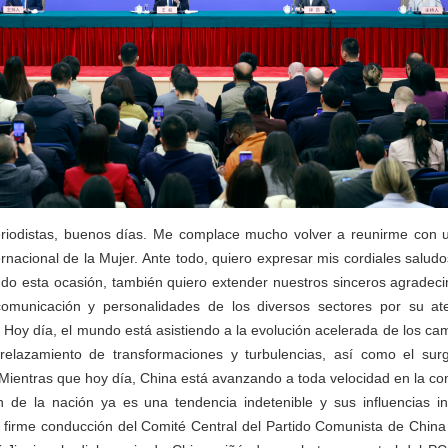
riodistas, buenos días. Me complace mucho volver a reunirme con u
rnacional de la Mujer. Ante todo, quiero expresar mis cordiales saludo
do esta ocasión, también quiero extender nuestros sinceros agradeci
omunicación y personalidades de los diversos sectores por su at
 Hoy día, el mundo está asistiendo a la evolución acelerada de los ca
trelazamiento de transformaciones y turbulencias, así como el sur
. Mientras que hoy día, China está avanzando a toda velocidad en la co
ión de la nación ya es una tendencia indetenible y sus influencias i
 firme conducción del Comité Central del Partido Comunista de Chin