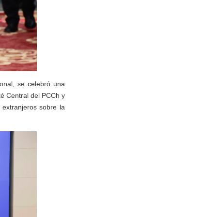
onal, se celebró una
té Central del PCCh y
 extranjeros sobre la