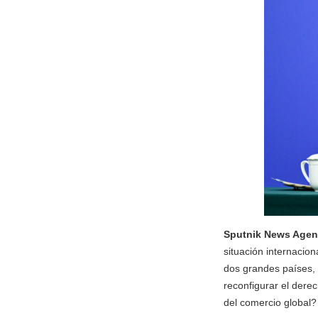
Sputnik News Age
situación internacio
dos grandes países, 
reconfigurar el derec
del comercio global?