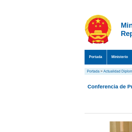
Min
Rep
Portada
Ministerio
Portada
>
Actualidad Diplo
Conferencia de Pr