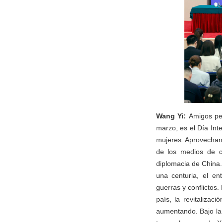
Wang Yi:
Amigos pe
marzo, es el Día Inte
mujeres. Aprovechan
de los medios de c
diplomacia de China.
una centuria, el en
guerras y conflictos
país, la revitalizac
aumentando. Bajo la