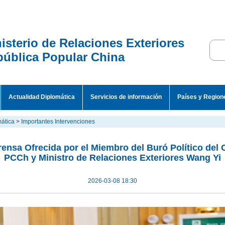
isterio de Relaciones Exteriores
ública Popular China
Actualidad Diplomática
Servicios de información
Países y Region
mática
>
Importantes Intervenciones
ensa Ofrecida por el Miembro del Buró Político del 
PCCh y Ministro de Relaciones Exteriores Wang Yi
2026-03-08 18:30