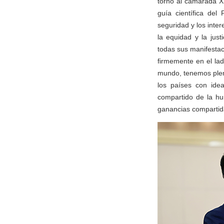
torno al camarada Xi
guía científica del
seguridad y los inte
la equidad y la just
todas sus manifestac
firmemente en el lado
mundo, tenemos plena
los países con idea
compartido de la hu
ganancias compartida