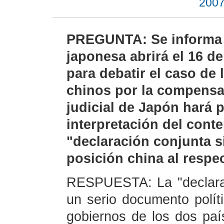
2007
PREGUNTA: Se informa 
japonesa abrirá el 16 d
para debatir el caso de
chinos por la compensa
judicial de Japón hará 
interpretación del cont
"declaración conjunta s
posición china al respe
RESPUESTA: La "declarac
un serio documento políti
gobiernos de los dos país