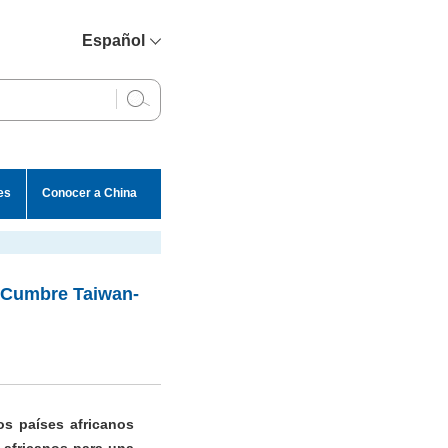
Español
简体中文
English
Français
Русский
es
Conocer a China
عربي
 "Cumbre Taiwan-
s países africanos