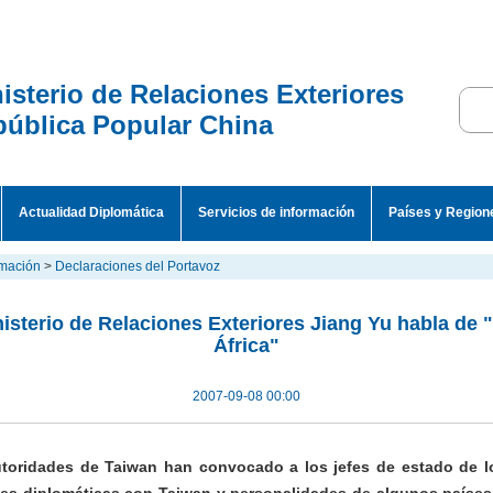
isterio de Relaciones Exteriores
ública Popular China
Actualidad Diplomática
Servicios de información
Países y Region
rmación
>
Declaraciones del Portavoz
nisterio de Relaciones Exteriores Jiang Yu habla de
África"
2007-09-08 00:00
oridades de Taiwan han convocado a los jefes de estado de lo