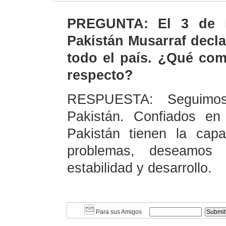
PREGUNTA: El 3 de n
Pakistán Musarraf decl
todo el país. ¿Qué come
respecto?
RESPUESTA: Seguimos
Pakistán. Confiados en
Pakistán tienen la cap
problemas, deseamos
estabilidad y desarrollo.
Para sus Amigos