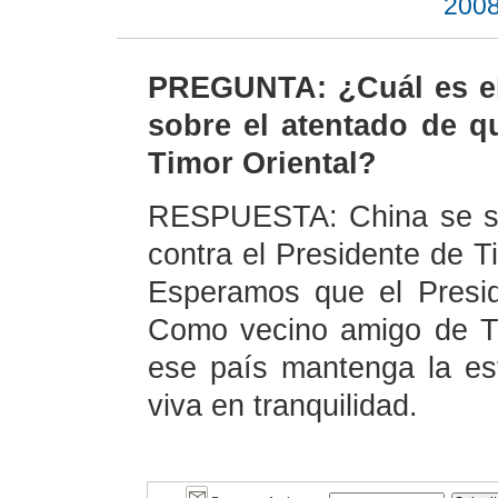
2008
PREGUNTA: ¿Cuál es el 
sobre el atentado de q
Timor Oriental?
RESPUESTA: China se si
contra el Presidente de T
Esperamos que el Presid
Como vecino amigo de Ti
ese país mantenga la est
viva en tranquilidad.