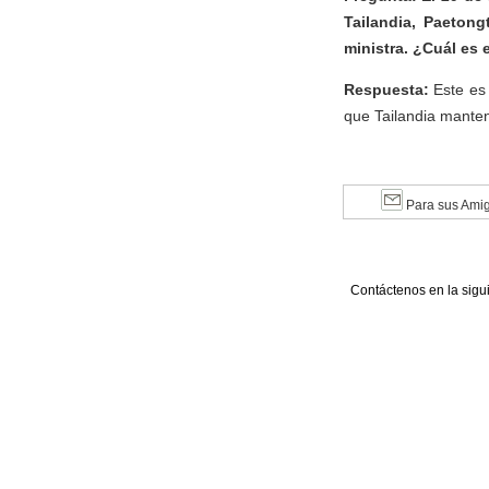
Tailandia, Paeton
ministra. ¿Cuál es 
Respuesta:
Este es
que Tailandia manteng
Para sus Ami
Contáctenos en la sigu