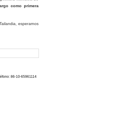
cargo como primera
Tailandia, esperamos
eléfono: 86-10-65961114