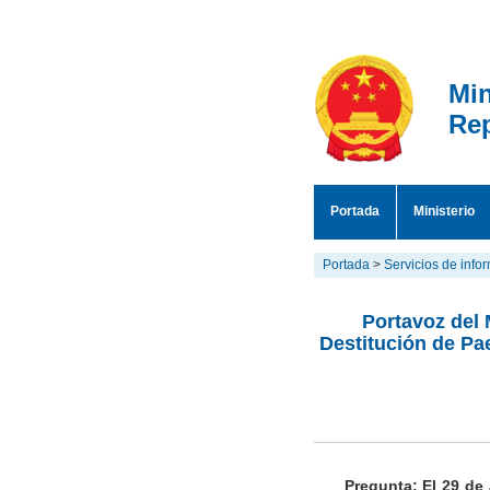
Min
Rep
Portada
Ministerio
Portada
>
Servicios de info
Portavoz del 
Destitución de Pa
Pregunta: El 29 de 