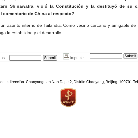
gtarn Shinawatra, violó la Constitución y la destituyó de su 
el comentario de China al respecto?
 un asunto interno de Tailandia. Como vecino cercano y amigable de 
a la estabilidad y el desarrollo.
gos
Imprimir
iente dirección: Chaoyangmen Nan Dajie 2, Distrito Chaoyang, Beijing, 100701 T