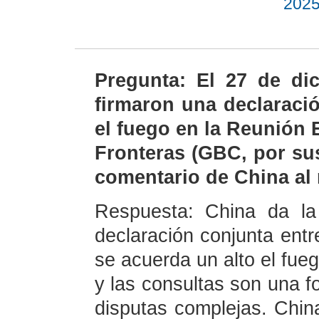
2025
Pregunta: El 27 de di
firmaron una declaraci
el fuego en la Reunión 
Fronteras (GBC, por sus
comentario de China al
Respuesta: China da la
declaración conjunta ent
se acuerda un alto el fue
y las consultas son una fo
disputas complejas. Chin