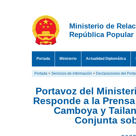
Ministerio de Rela
República Popular
Portada
Ministerio
Actualidad Diplomática
Portada
>
Servicios de información
>
Declaraciones del Port
Portavoz del Minister
Responde a la Prensa 
Camboya y Tailan
Conjunta sob