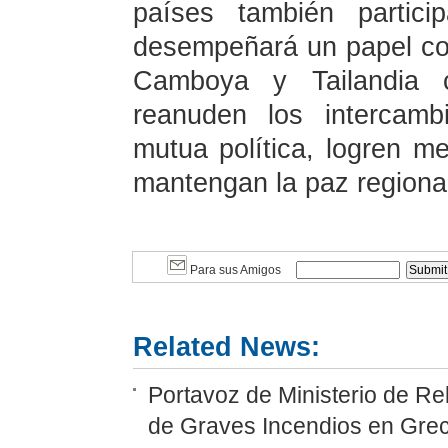
países también partici
desempeñará un papel co
Camboya y Tailandia c
reanuden los intercamb
mutua política, logren mej
mantengan la paz regional
Para sus Amigos
Related News:
Portavoz de Ministerio de Re
de Graves Incendios en Grec