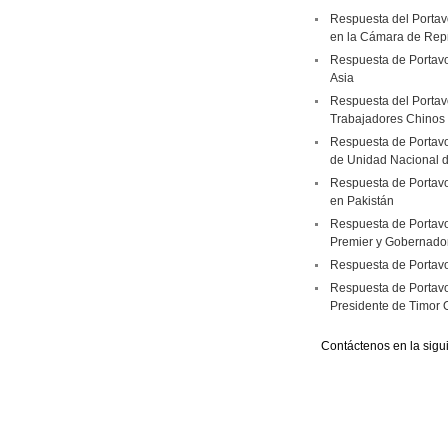
Respuesta del Portavo
en la Cámara de Repr
Respuesta de Portavo
Asia
Respuesta del Portav
Trabajadores Chinos
Respuesta de Portavo
de Unidad Nacional d
Respuesta de Portavoz
en Pakistán
Respuesta de Portavoz
Premier y Gobernado
Respuesta de Portavoz
Respuesta de Portavoz
Presidente de Timor O
Contáctenos en la sigu