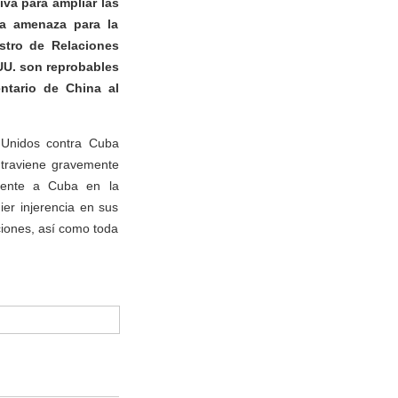
iva para ampliar las
a amenaza para la
istro de Relaciones
 UU. son reprobables
ntario de China al
s Unidos contra Cuba
ntraviene gravemente
emente a Cuba en la
er injerencia en sus
ciones, así como toda