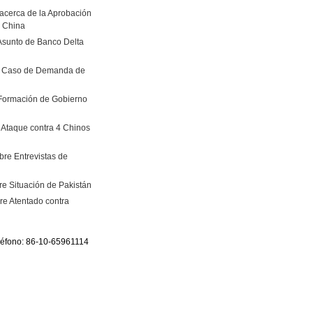
 acerca de la Aprobación
e China
 Asunto de Banco Delta
bre Caso de Demanda de
 Formación de Gobierno
 Ataque contra 4 Chinos
bre Entrevistas de
re Situación de Pakistán
re Atentado contra
eléfono: 86-10-65961114