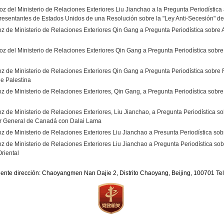
z del Ministerio de Relaciones Exteriores Liu Jianchao a la Pregunta Periodística
esentantes de Estados Unidos de una Resolución sobre la "Ley Anti-Secesión" d
z de Ministerio de Relaciones Exteriores Qin Gang a Pregunta Periodística sobre
oz del Ministerio de Relaciones Exteriores Qin Gang a Pregunta Periodística so
z de Ministerio de Relaciones Exteriores Qin Gang a Pregunta Periodística sobre
e Palestina
 de Ministerio de Relaciones Exteriores, Qin Gang, a Pregunta Periodística sobre
 de Ministerio de Relaciones Exteriores, Liu Jianchao, a Pregunta Periodística so
r General de Canadá con Dalai Lama
 de Ministerio de Relaciones Exteriores Liu Jianchao a Presunta Periodística sob
 de Ministerio de Relaciones Exteriores Liu Jianchao a Pregunta Periodística sob
riental
iente dirección: Chaoyangmen Nan Dajie 2, Distrito Chaoyang, Beijing, 100701 T