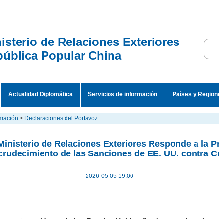
isterio de Relaciones Exteriores
ública Popular China
Actualidad Diplomática
Servicios de información
Países y Region
rmación
>
Declaraciones del Portavoz
Ministerio de Relaciones Exteriores Responde a la P
rudecimiento de las Sanciones de EE. UU. contra 
2026-05-05 19:00