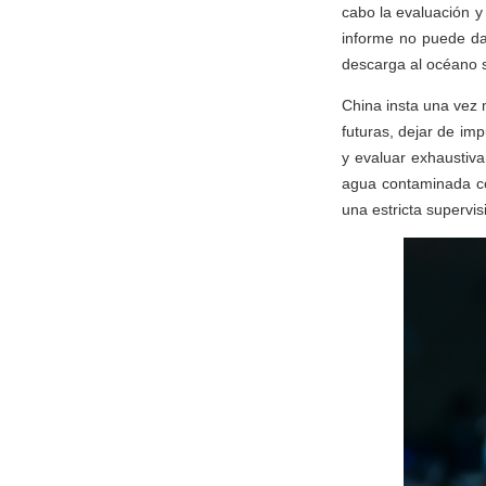
cabo la evaluación y 
informe no puede da
descarga al océano s
China insta una vez 
futuras, dejar de im
y evaluar exhaustiva
agua contaminada co
una estricta supervis