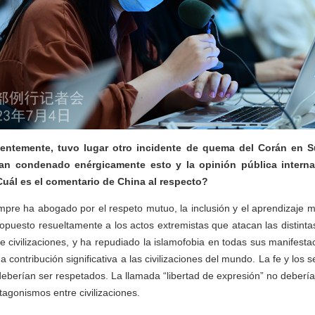
ientemente, tuvo lugar otro incidente de quema del Corán en 
han condenado enérgicamente esto y la opinión pública interna
uál es el comentario de China al respecto?
pre ha abogado por el respeto mutuo, la inclusión y el aprendizaje m
 opuesto resueltamente a los actos extremistas que atacan las distinta
e civilizaciones, y ha repudiado la islamofobia en todas sus manifestac
 contribución significativa a las civilizaciones del mundo. La fe y los s
berían ser respetados. La llamada “libertad de expresión” no deberí
ntagonismos entre civilizaciones.