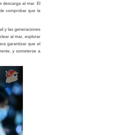
de descarga al mar. El
ede comprobar que la
ad y las generaciones
lear al mar, explorar
ara garantizar que el
rente, y someterse a