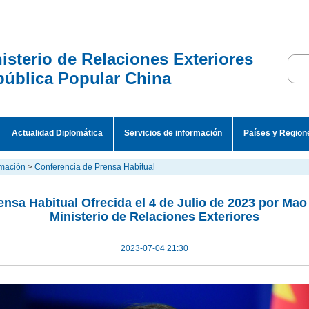
isterio de Relaciones Exteriores
ública Popular China
Actualidad Diplomática
Servicios de información
Países y Region
rmación
>
Conferencia de Prensa Habitual
nsa Habitual Ofrecida el 4 de Julio de 2023 por Mao
Ministerio de Relaciones Exteriores
2023-07-04 21:30