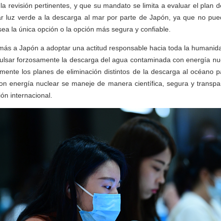
la revisión pertinentes, y que su mandato se limita a evaluar el plan 
r luz verde a la descarga al mar por parte de Japón, ya que no pu
ea la única opción o la opción más segura y confiable.
más a Japón a adoptar una actitud responsable hacia toda la humanid
pulsar forzosamente la descarga del agua contaminada con energía nuc
mente los planes de eliminación distintos de la descarga al océano p
n energía nuclear se maneje de manera científica, segura y transpa
ión internacional.