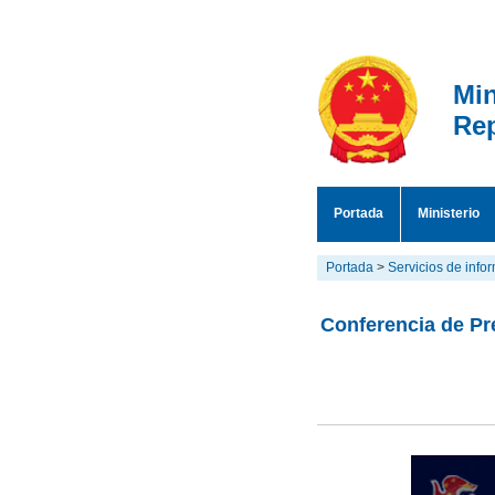
Min
Rep
Portada
Ministerio
Portada
>
Servicios de info
Conferencia de Pre