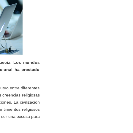
Suecia. Los mundos
cional ha prestado
utuo entre diferentes
s creencias religiosas
iones. La civilización
entimientos religiosos
a ser una excusa para