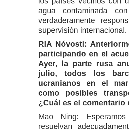
los países vecinos con u
agua contaminada con
verdaderamente respons
supervisión internacional.
RIA Nóvosti: Anteriorm
participando en el acu
Ayer, la parte rusa an
julio, todos los ba
ucranianos en el mar
como posibles transpo
¿Cuál es el comentario
Mao Ning: Esperamos 
resuelvan adecuadament