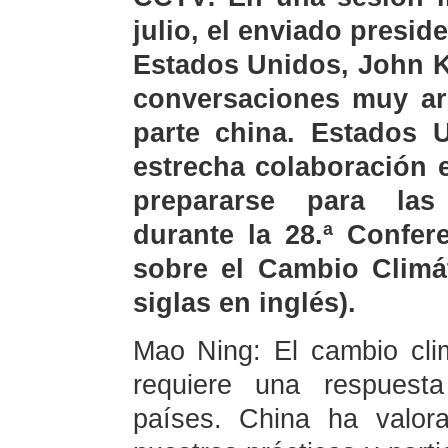
julio, el enviado presid
Estados Unidos, John K
conversaciones muy arm
parte china. Estados 
estrecha colaboración 
prepararse para las
durante la 28.ª Confer
sobre el Cambio Climá
siglas en inglés).
Mao Ning: El cambio cli
requiere una respues
países. China ha valora