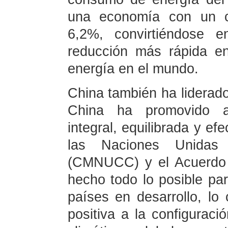
una economía con un cr
6,2%, convirtiéndose 
reducción más rápida e
energía en el mundo.
China también ha liderado
China ha promovido ac
integral, equilibrada y e
las Naciones Unidas
(CMNUCC) y el Acuerdo 
hecho todo lo posible pa
países en desarrollo, lo 
positiva a la configurac