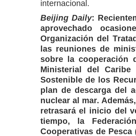
internacional.
Beijing Daily
:
Recientem
aprovechado ocasio
Organización del Trata
las reuniones de minis
sobre la cooperación d
Ministerial del Carib
Sostenible de los Recur
plan de descarga del 
nuclear al mar. Además
retrasará el inicio del
tiempo, la Federació
Cooperativas de Pesca 