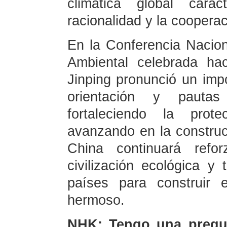
climática global cara
racionalidad y la coopera
En la Conferencia Nacion
Ambiental celebrada ha
Jinping pronunció un imp
orientación y pautas
fortaleciendo la prot
avanzando en la construcc
China continuará refo
civilización ecológica y
países para construir
hermoso.
NHK: Tengo una pregun