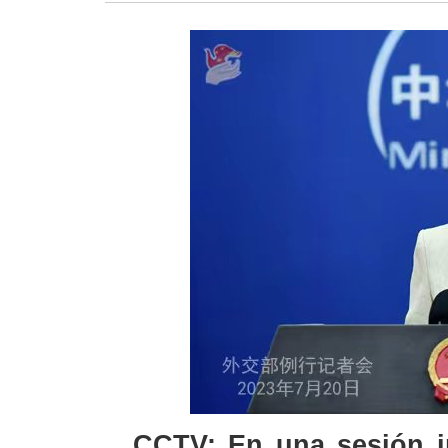
CCTV: En una sesión in