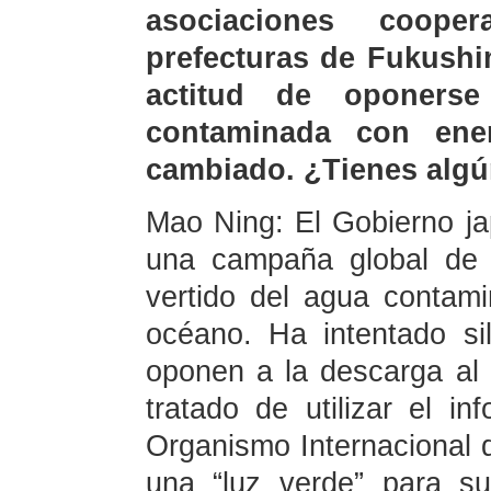
asociaciones coope
prefecturas de Fukushi
actitud de oponers
contaminada con ene
cambiado. ¿Tienes algú
Mao Ning: El Gobierno j
una campaña global de r
vertido del agua contam
océano. Ha intentado si
oponen a la descarga al
tratado de utilizar el in
Organismo Internacional
una “luz verde” para s