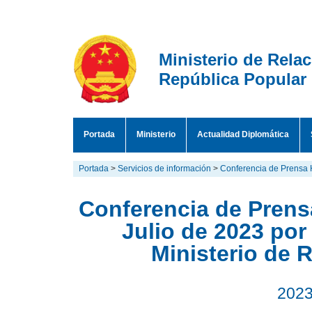
Ministerio de Rela
República Popular
Portada
Ministerio
Actualidad Diplomática
Portada
>
Servicios de información
>
Conferencia de Prensa 
Conferencia de Prensa
Julio de 2023 por
Ministerio de 
2023