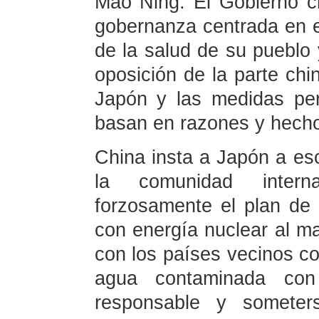
Mao Ning: El Gobierno ch
gobernanza centrada en e
de la salud de su pueblo
oposición de la parte chi
Japón y las medidas pe
basan en razones y hech
China insta a Japón a es
la comunidad intern
forzosamente el plan de
con energía nuclear al ma
con los países vecinos co
agua contaminada con
responsable y someters