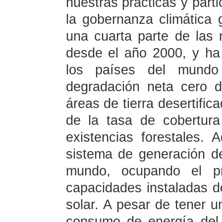
nuestras prácticas y part
la gobernanza climática 
una cuarta parte de las
desde el año 2000, y ha 
los países del mundo 
degradación neta cero de
áreas de tierra desertific
de la tasa de cobertur
existencias forestales.
sistema de generación d
mundo, ocupando el pr
capacidades instaladas de
solar. A pesar de tener u
consumo de energía del