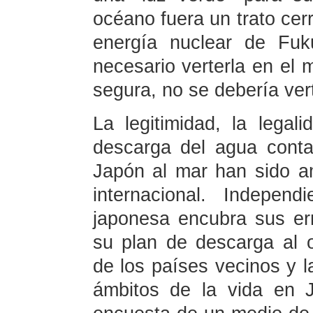
océano fuera un trato cer
energía nuclear de Fuk
necesario verterla en el 
segura, no se debería vert
La legitimidad, la legal
descarga del agua cont
Japón al mar han sido a
internacional. Indepen
japonesa encubra sus err
su plan de descarga al 
de los países vecinos y l
ámbitos de la vida en 