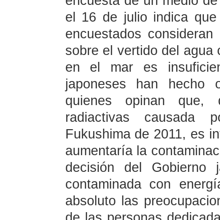
encuesta de un medio de
el 16 de julio indica q
encuestados consideran 
sobre el vertido del agua
en el mar es insuficie
japoneses han hecho o
quienes opinan que, 
radiactivas causada 
Fukushima de 2011, es int
aumentaría la contaminaci
decisión del Gobierno 
contaminada con energí
absoluto las preocupacion
de las personas dedicadas