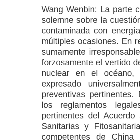
Wang Wenbin: La parte ch
solemne sobre la cuestió
contaminada con energía
múltiples ocasiones. En r
sumamente irresponsable 
forzosamente el vertido 
nuclear en el océano, 
expresado universalmen
preventivas pertinentes.
los reglamentos legale
pertinentes del Acuerdo
Sanitarias y Fitosanita
competentes de China 