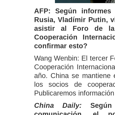
AFP: Según informes 
Rusia, Vladímir Putin, 
asistir al Foro de l
Cooperación Internaci
confirmar esto?
Wang Wenbin: El tercer Fo
Cooperación Internaciona
año. China se mantiene 
los socios de coopera
Publicaremos información
China Daily:
Según
comunicación, el p