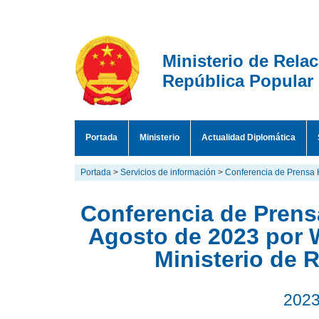
Ministerio de Rela
República Popular
Portada
Ministerio
Actualidad Diplomática
Portada
>
Servicios de información
>
Conferencia de Prensa 
Conferencia de Prensa
Agosto de 2023 por 
Ministerio de 
2023