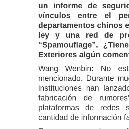
un informe de segurid
vínculos entre el pe
departamentos chinos e
ley y una red de pr
“Spamouflage”. ¿Tiene
Exteriores algún coment
Wang Wenbin: No est
mencionado. Durante mu
instituciones han lanza
fabricación de rumore
plataformas de redes s
cantidad de información f