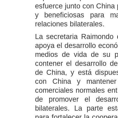
esfuerce junto con China
y beneficiosas para ma
relaciones bilaterales.
La secretaria Raimondo d
apoya el desarrollo econó
medios de vida de su po
contener el desarrollo d
de China, y está dispue
con China y mantener 
comerciales normales ent
de promover el desarro
bilaterales. La parte es
para fortalecer la coope