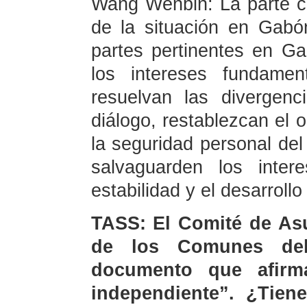
Wang Wenbin: La parte ch
de la situación en Gabó
partes pertinentes en G
los intereses fundamen
resuelvan las divergenc
diálogo, restablezcan el o
la seguridad personal de
salvaguarden los inter
estabilidad y el desarrollo
TASS: El Comité de Asu
de los Comunes del
documento que afir
independiente”. ¿Tiene