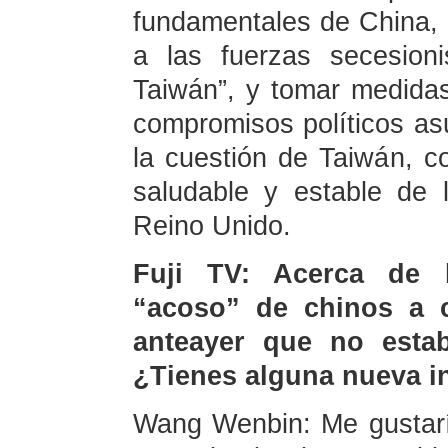
fundamentales de China, 
a las fuerzas secesion
Taiwán”, y tomar medidas
compromisos políticos as
la cuestión de Taiwán, co
saludable y estable de 
Reino Unido.
Fuji TV: Acerca de l
“acoso” de chinos a c
anteayer que no estab
¿Tienes alguna nueva i
Wang Wenbin: Me gustarí