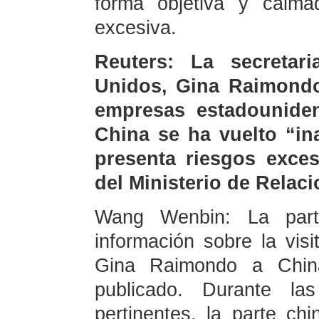
forma objetiva y calma
excesiva.
Reuters: La secreta
Unidos, Gina Raimondo
empresas estadounide
China se ha vuelto “in
presenta riesgos exces
del Ministerio de Relaci
Wang Wenbin: La par
información sobre la vis
Gina Raimondo a China
publicado. Durante la
pertinentes, la parte ch