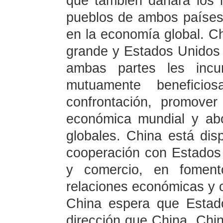
que también dañará los 
pueblos de ambos países
en la economía global. Ch
grande y Estados Unidos 
ambas partes les incum
mutuamente beneficios
confrontación, promover
económica mundial y ab
globales. China está disp
cooperación con Estados
y comercio, en foment
relaciones económicas y c
China espera que Estad
dirección que China. Chi