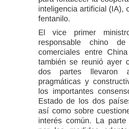
inteligencia artificial (IA)
fentanilo.
El vice primer minis
responsable chino d
comerciales entre Chin
también se reunió ayer 
dos partes llevaron 
pragmáticas y construct
los importantes consens
Estado de los dos paíse
así como sobre cuestion
interés común. La parte