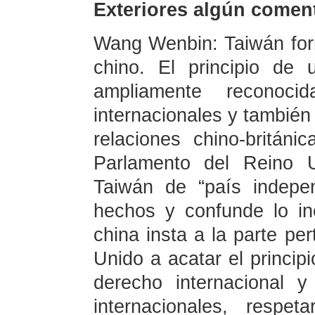
Exteriores algún coment
Wang Wenbin: Taiwán forma
chino. El principio de
ampliamente reconoci
internacionales y también 
relaciones chino-británi
Parlamento del Reino U
Taiwán de “país indepen
hechos y confunde lo inc
china insta a la parte pe
Unido a acatar el princip
derecho internacional 
internacionales, respe