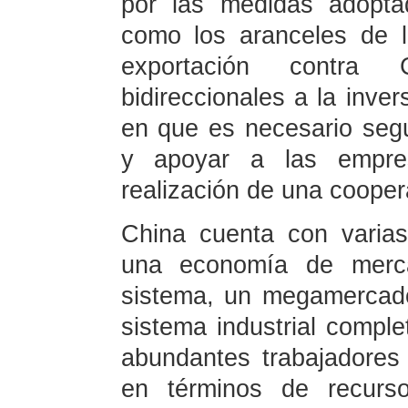
por las medidas adopta
como los aranceles de l
exportación contra 
bidireccionales a la inver
en que es necesario seg
y apoyar a las empr
realización de una cooper
China cuenta con varias
una economía de merca
sistema, un megamercad
sistema industrial comple
abundantes trabajadores 
en términos de recurs