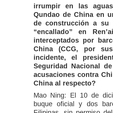
irrumpir en las agua
Qundao de China en un 
de construcción a su 
“encallado” en Ren’a
interceptados por bar
China (CCG, por sus 
incidente, el preside
Seguridad Nacional de 
acusaciones contra Chi
China al respecto?
Mao Ning: El 10 de dic
buque oficial y dos ba
Filipinas, sin permiso de