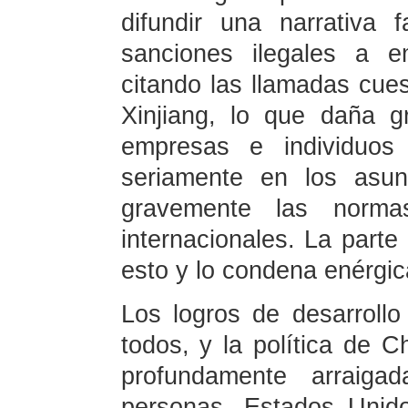
difundir una narrativa 
sanciones ilegales a e
citando las llamadas cu
Xinjiang, lo que daña g
empresas e individuos 
seriamente en los asun
gravemente las norma
internacionales. La part
esto y lo condena enérgi
Los logros de desarrollo
todos, y la política de C
profundamente arraig
personas. Estados Unid