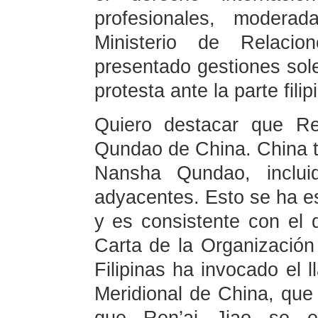
profesionales, moderad
Ministerio de Relaci
presentado gestiones so
protesta ante la parte filip
Quiero destacar que Re
Qundao de China. China ti
Nansha Qundao, inclui
adyacentes. Esto se ha est
y es consistente con el d
Carta de la Organizació
Filipinas ha invocado el l
Meridional de China, que e