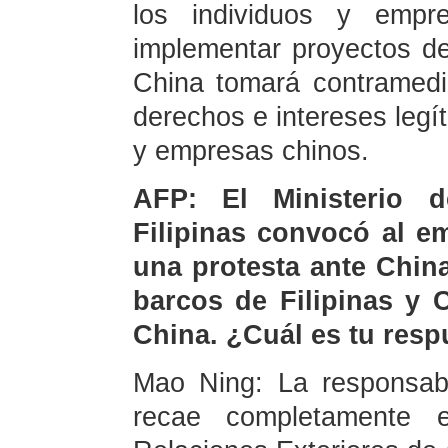
los individuos y empr
implementar proyectos d
China tomará contramedi
derechos e intereses legí
y empresas chinos.
AFP: El Ministerio d
Filipinas convocó al e
una protesta ante China
barcos de Filipinas y 
China. ¿Cuál es tu resp
Mao Ning: La responsabi
recae completamente en