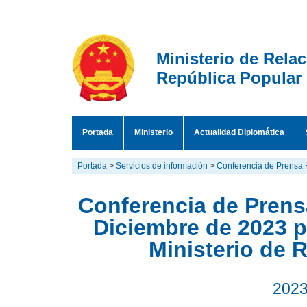
Ministerio de Rela
República Popular
Portada
Ministerio
Actualidad Diplomática
Portada
>
Servicios de información
>
Conferencia de Prensa 
Conferencia de Prensa
Diciembre de 2023 p
Ministerio de 
2023