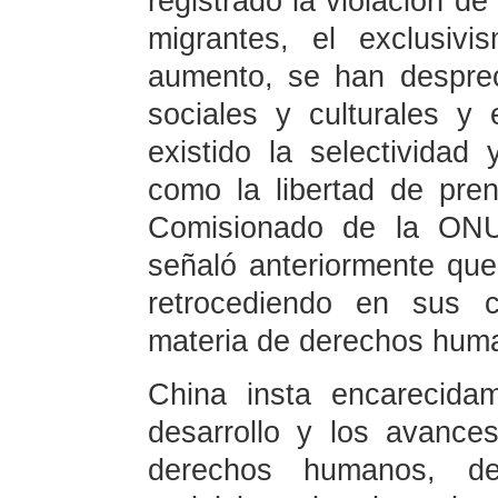
registrado la violación de
migrantes, el exclusiv
aumento, se han despre
sociales y culturales y 
existido la selectividad
como la libertad de pren
Comisionado de la ON
señaló anteriormente qu
retrocediendo en sus 
materia de derechos hu
China insta encarecida
desarrollo y los avanc
derechos humanos, de