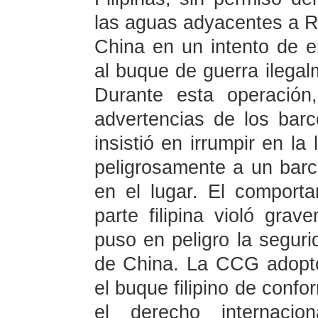
las aguas adyacentes a 
China en un intento de e
al buque de guerra ilegal
Durante esta operación
advertencias de los barc
insistió en irrumpir en la
peligrosamente a un bar
en el lugar. El comport
parte filipina violó gra
puso en peligro la seguri
de China. La CCG adoptó
el buque filipino de confo
el derecho internacio