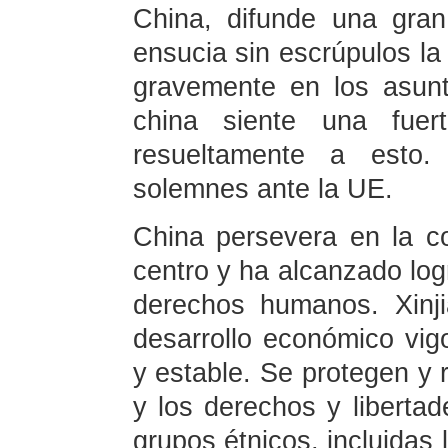
China, difunde una gran
ensucia sin escrúpulos l
gravemente en los asunt
china siente una fuer
resueltamente a esto.
solemnes ante la UE.
China persevera en la c
centro y ha alcanzado log
derechos humanos. Xinji
desarrollo económico vi
y estable. Se protegen y r
y los derechos y liberta
grupos étnicos, incluidas 