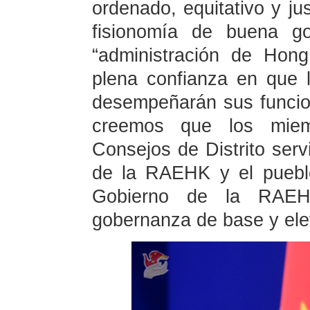
ordenado, equitativo y j
fisionomía de buena go
“administración de Hon
plena confianza en que 
desempeñarán sus funcio
creemos que los miem
Consejos de Distrito serv
de la RAEHK y el puebl
Gobierno de la RAEH
gobernanza de base y elev