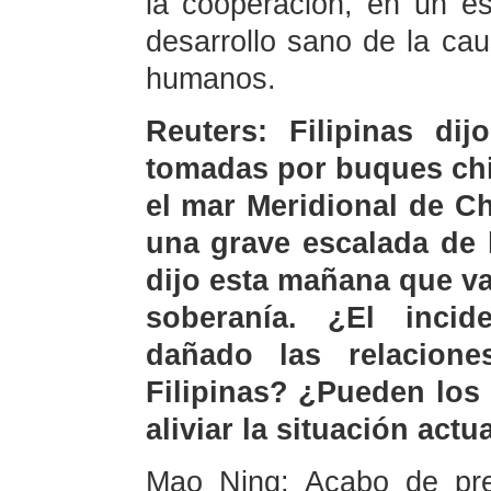
la cooperación, en un es
desarrollo sano de la cau
humanos.
Reuters: Filipinas di
tomadas por buques chi
el mar Meridional de C
una grave escalada de l
dijo esta mañana que v
soberanía. ¿El inci
dañado las relacione
Filipinas? ¿Pueden los
aliviar la situación actu
Mao Ning: Acabo de pre