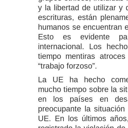
y la libertad de utilizar 
escrituras, están plenam
humanos se encuentran en 
Esto es evidente p
internacional. Los hec
tiempo mentiras atroces
“trabajo forzoso”.
La UE ha hecho coment
mucho tiempo sobre la si
en los países en desar
preocupante la situació
UE. En los últimos años