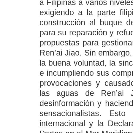
a Filipinas a varios nivel
exigiendo a la parte fil
construcción al buque de
para su reparación y refu
propuestas para gestiona
Ren’ai Jiao. Sin embargo, 
la buena voluntad, la sin
e incumpliendo sus compr
provocaciones y causad
las aguas de Ren’ai J
desinformación y hacien
sensacionalistas. Esto
internacional y la Decla