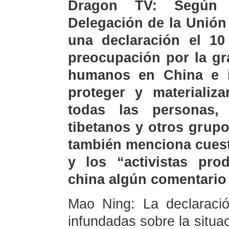
Dragon TV: Según i
Delegación de la Unión
una declaración el 10
preocupación por la gr
humanos en China e i
proteger y materiali
todas las personas, 
tibetanos y otros grupo
también menciona cuest
y los “activistas pro
china algún comentario
Mao Ning: La declaraci
infundadas sobre la situ