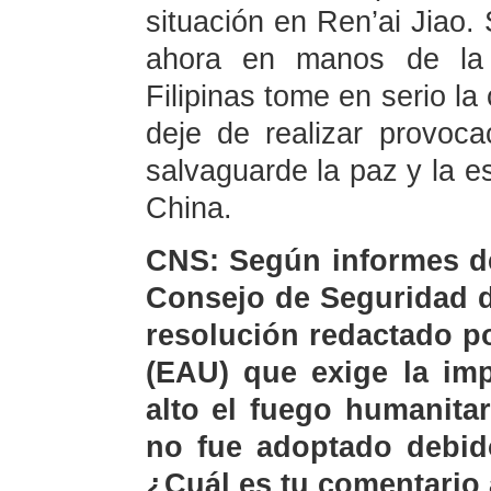
situación en Ren’ai Jiao.
ahora en manos de la p
Filipinas tome en serio l
deje de realizar provoc
salvaguarde la paz y la es
China.
CNS: Según informes de
Consejo de Seguridad d
resolución redactado p
(EAU) que exige la im
alto el fuego humanita
no fue adoptado debid
¿Cuál es tu comentario 