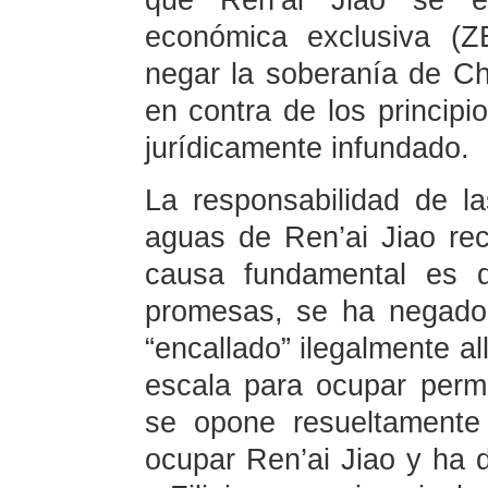
que Ren’ai Jiao se e
económica exclusiva (Z
negar la soberanía de Ch
en contra de los principi
jurídicamente infundado.
La responsabilidad de l
aguas de Ren’ai Jiao rec
causa fundamental es q
promesas, se ha negado
“encallado” ilegalmente al
escala para ocupar perm
se opone resueltamente 
ocupar Ren’ai Jiao y ha 