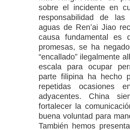
sobre el incidente en c
responsabilidad de las
aguas de Ren’ai Jiao rec
causa fundamental es q
promesas, se ha negado
“encallado” ilegalmente al
escala para ocupar per
parte filipina ha hecho 
repetidas ocasiones 
adyacentes. China si
fortalecer la comunicació
buena voluntad para mane
También hemos presentad