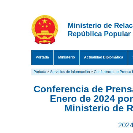
Ministerio de Rela
República Popular
Portada
Ministerio
Actualidad Diplomática
Portada
>
Servicios de información
>
Conferencia de Prensa 
Conferencia de Prensa
Enero de 2024 por
Ministerio de 
2024