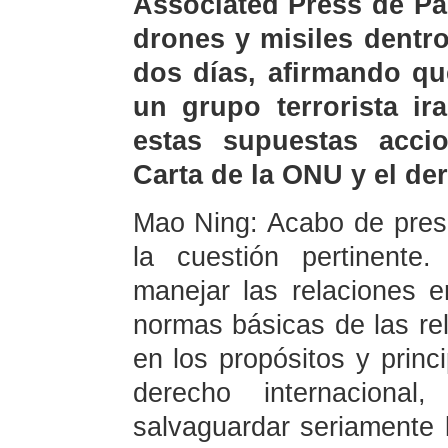
Associated Press de Pa
drones y misiles dentro
dos días, afirmando qu
un grupo terrorista ir
estas supuestas accion
Carta de la ONU y el de
Mao Ning: Acabo de prese
la cuestión pertinent
manejar las relaciones 
normas básicas de las re
en los propósitos y princ
derecho internaciona
salvaguardar seriamente 