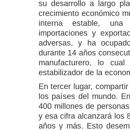
su desarrollo a largo pl
crecimiento económico m
interna estable, una 
importaciones y exporta
adversas, y ha ocupado
durante 14 años consecut
manufacturero, lo cual
estabilizador de la econo
En tercer lugar, comparti
los países del mundo. E
400 millones de personas
y esa cifra alcanzará los 
años y más. Esto desemp