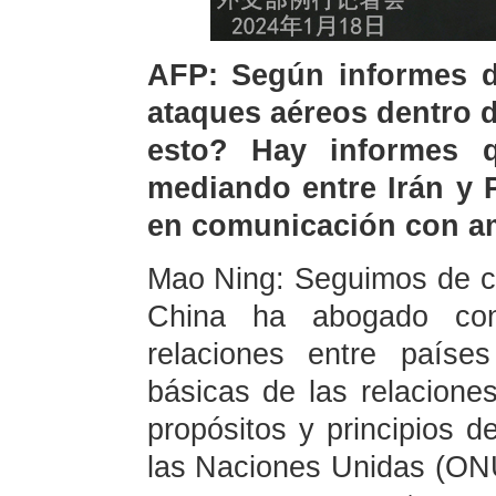
AFP: Según informes d
ataques aéreos dentro d
esto? Hay informes 
mediando entre Irán y 
en comunicación con am
Mao Ning: Seguimos de cer
China ha abogado con
relaciones entre país
básicas de las relacione
propósitos y principios d
las Naciones Unidas (ONU)