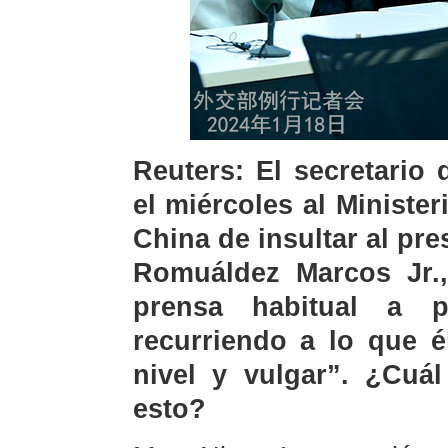
Reuters: El secretario
el miércoles al Ministe
China de insultar al pre
Romuáldez Marcos Jr.,
prensa habitual a p
recurriendo a lo que é
nivel y vulgar”. ¿Cuá
esto?