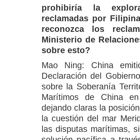
prohibiría la expl
reclamadas por Filipin
reconozca los reclam
Ministerio de Relacion
sobre esto?
Mao Ning: China emiti
Declaración del Gobiern
sobre la Soberanía Territ
Marítimos de China en
dejando claras la posició
la cuestión del mar Meri
las disputas marítimas, 
solución pacífica a trav