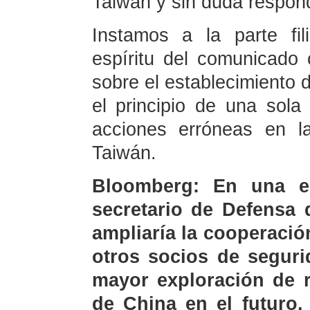
Taiwán y sin duda respon
Instamos a la parte fil
espíritu del comunicado 
sobre el establecimiento d
el principio de una sola
acciones erróneas en l
Taiwán.
Bloomberg: En una en
secretario de Defensa d
ampliaría la cooperació
otros socios de seguri
mayor exploración de r
de China en el futuro.