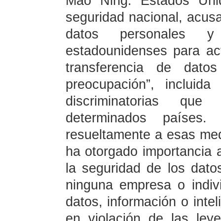
Mao Ning: Estados Unid
seguridad nacional, acus
datos personales y
estadounidenses para act
transferencia de dato
preocupación”, incluid
discriminatorias que
determinados países
resueltamente a esas med
ha otorgado importancia a
la seguridad de los dato
ninguna empresa o indiv
datos, información o intel
en violación de las ley