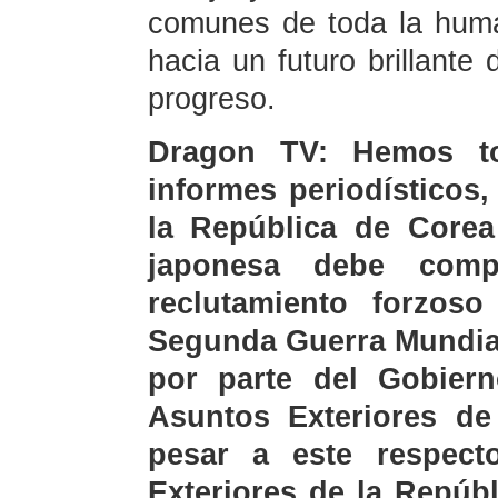
comunes de toda la hum
hacia un futuro brillante
progreso.
Dragon TV: Hemos t
informes periodísticos,
la República de Core
japonesa debe comp
reclutamiento forzoso
Segunda Guerra Mundial
por parte del Gobier
Asuntos Exteriores d
pesar a este respect
Exteriores de la Repúb