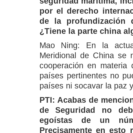
seguridad marítima, inc
por el derecho internac
de la profundización 
¿Tiene la parte china a
Mao Ning: En la actual
Meridional de China se 
cooperación en materia 
países pertinentes no pu
países ni socavar la paz y
PTI: Acabas de mencion
de Seguridad no debe
egoístas de un núm
Precisamente en esto r