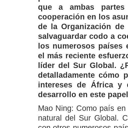
que a ambas partes 
cooperación en los asu
de la Organización de
salvaguardar codo a cod
los numerosos países e
el más reciente esfuer
líder del Sur Global. ¿
detalladamente cómo p
intereses de África y
desarrollo en este pape
Mao Ning: Como país en 
natural del Sur Global. 
con otros numerosos país