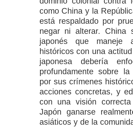
dominio colonial contra 
como China y la Repúblic
está respaldado por pru
negar ni alterar. China
japonés que maneje a
históricos con una actitu
japonesa debería enfo
profundamente sobre la 
por sus crímenes históric
acciones concretas, y e
con una visión correcta
Japón ganarse realment
asiáticos y de la comunida