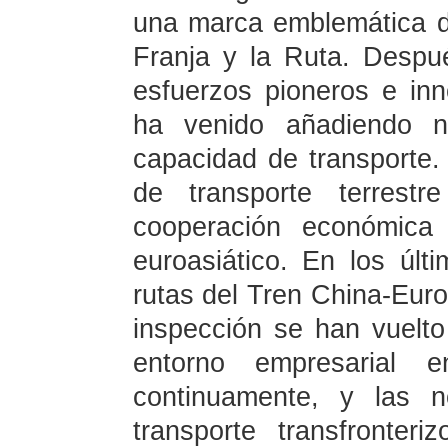
una marca emblemática de
Franja y la Ruta. Desp
esfuerzos pioneros e in
ha venido añadiendo n
capacidad de transporte.
de transporte terrest
cooperación económica 
euroasiático. En los últ
rutas del Tren China-Eur
inspección se han vuelt
entorno empresarial 
continuamente, y las n
transporte transfronte