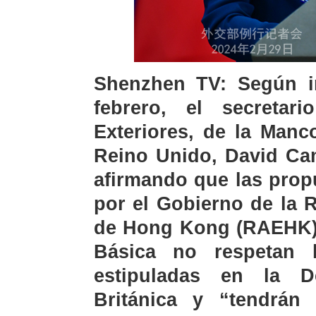
Shenzhen TV: Según i
febrero, el secreta
Exteriores, de la Manc
Reino Unido, David Cam
afirmando que las prop
por el Gobierno de la 
de Hong Kong (RAEHK) s
Básica no respetan l
estipuladas en la D
Británica y “tendrán