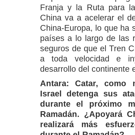
Franja y la Ruta para l
China va a acelerar el de
China-Europa, lo que ha 
países a lo largo de las
seguros de que el Tren C
a toda velocidad e in
desarrollo del continente 
Antara: Catar, como 
Israel detenga sus a
durante el próximo 
Ramadán. ¿Apoyará Ch
realizará más esfuer
durante el Ramadán?