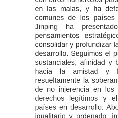
en las malas, y ha defe
comunes de los países e
Jinping ha presentad
pensamientos estratégico
consolidar y profundizar l
desarrollo. Seguimos el pr
sustanciales, afinidad y
hacia la amistad y l
resueltamente la soberaní
de no injerencia en los
derechos legítimos y e
países en desarrollo. A
igualitario y ordenado, i