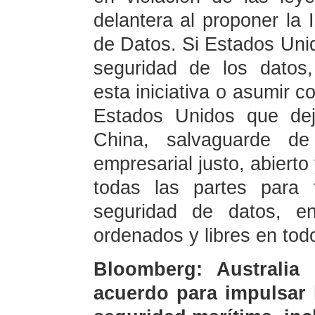
delantera al proponer la 
de Datos. Si Estados Uni
seguridad de los datos
esta iniciativa o asumir 
Estados Unidos que dej
China, salvaguarde de
empresarial justo, abierto
todas las partes para 
seguridad de datos, e
ordenados y libres en tod
Bloomberg: Australia
acuerdo para impulsar 