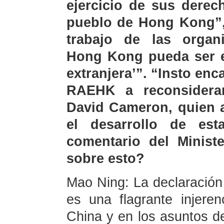
ejercicio de sus derec
pueblo de Hong Kong”, 
trabajo de las organi
Hong Kong pueda ser et
extranjera’”. “Insto en
RAEHK a reconsiderar
David Cameron, quien 
el desarrollo de est
comentario del Ministe
sobre esto?
Mao Ning: La declaración 
es una flagrante injere
China y en los asuntos d