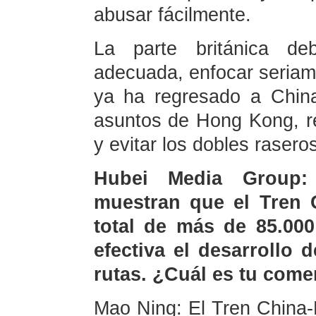
abusar fácilmente.
La parte británica de
adecuada, enfocar seria
ya ha regresado a China
asuntos de Hong Kong, r
y evitar los dobles raseros
Hubei Media Group:
muestran que el Tren 
total de más de 85.000
efectiva el desarrollo 
rutas. ¿Cuál es tu come
Mao Ning: El Tren China-