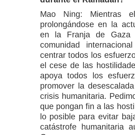
Mao Ning: Mientras el
prolongándose en la actu
en la Franja de Gaza 
comunidad internaciona
centrar todos los esfuerz
el cese de las hostilidade
apoya todos los esfuer
promover la desescalada d
crisis humanitaria. Pedim
que pongan fin a las host
lo posible para evitar baj
catástrofe humanitaria