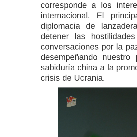
corresponde a los inte
internacional. El princ
diplomacia de lanzader
detener las hostilidade
conversaciones por la pa
desempeñando nuestro p
sabiduría china a la promo
crisis de Ucrania.