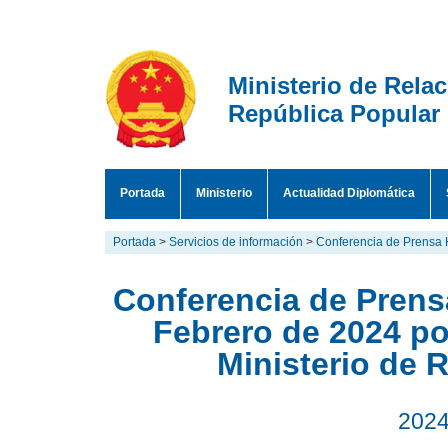
Ministerio de Rela
República Popular
Portada
Ministerio
Actualidad Diplomática
Portada
>
Servicios de información
>
Conferencia de Prensa 
Conferencia de Prensa
Febrero de 2024 po
Ministerio de 
2024