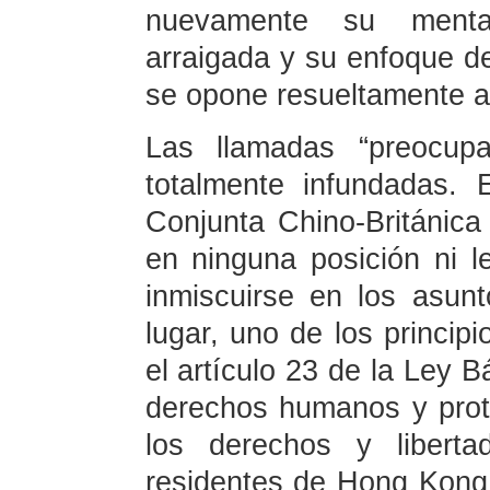
nuevamente su mental
arraigada y su enfoque de
se opone resueltamente a
Las llamadas “preocup
totalmente infundadas. 
Conjunta Chino-Británic
en ninguna posición ni 
inmiscuirse en los asu
lugar, uno de los principi
el artículo 23 de la Ley B
derechos humanos y prote
los derechos y liberta
residentes de Hong Kong 