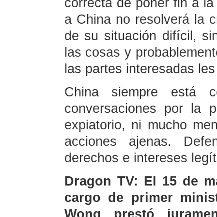
correcta de poner fin a la
a China no resolverá la c
de su situación difícil, 
las cosas y probablemente
las partes interesadas les
China siempre está c
conversaciones por la 
expiatorio, ni mucho me
acciones ajenas. Defe
derechos e intereses legí
Dragon TV: El 15 de m
cargo de primer minis
Wong prestó jurame