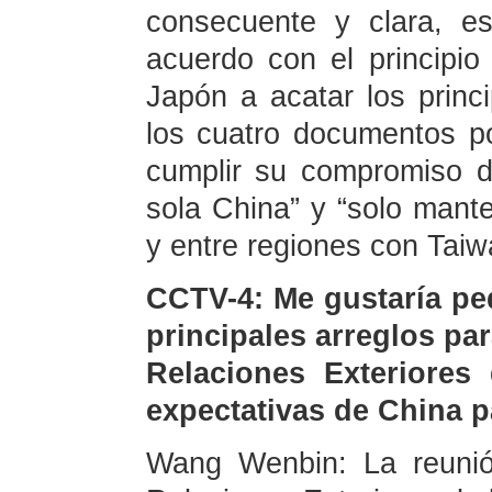
consecuente y clara, e
acuerdo con el principi
Japón a acatar los princi
los cuatro documentos po
cumplir su compromiso de
sola China” y “solo mant
y entre regiones con Taiw
CCTV-4: Me gustaría pe
principales arreglos pa
Relaciones Exteriores
expectativas de China p
Wang Wenbin: La reunió