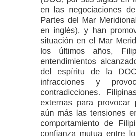
en las negociaciones d
Partes del Mar Meridiona
en inglés), y han promov
situación en el Mar Meri
los últimos años, Fil
entendimientos alcanzad
del espíritu de la DO
infracciones y prov
contradicciones. Filipin
externas para provocar
aún más las tensiones en
comportamiento de Filip
confianza mutua entre lo