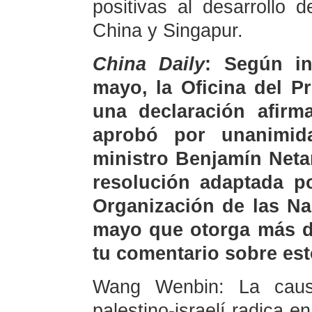
positivas al desarrollo 
China y Singapur.
China Daily
: Según in
mayo, la Oficina del Pr
una declaración afirm
aprobó por unanimid
ministro Benjamín Neta
resolución adaptada p
Organización de las Na
mayo que otorga más de
tu comentario sobre es
Wang Wenbin: La causa 
palestino-israelí radica en