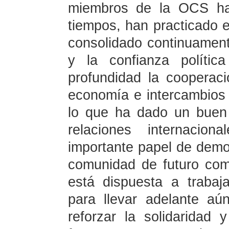
miembros de la OCS han
tiempos, han practicado e
consolidado continuament
y la confianza políti
profundidad la coopera
economía e intercambios 
lo que ha dado un buen
relaciones internaci
importante papel de demos
comunidad de futuro com
está dispuesta a traba
para llevar adelante aú
reforzar la solidaridad 