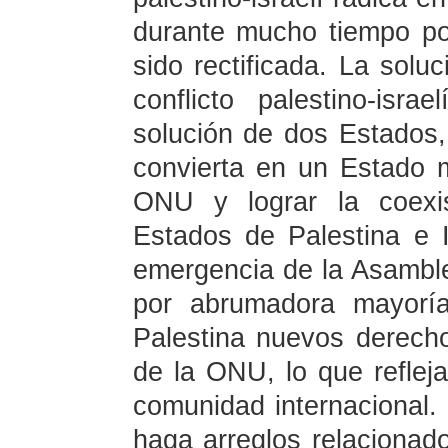
durante mucho tiempo po
sido rectificada. La solu
conflicto palestino-isr
solución de dos Estados,
convierta en un Estado 
ONU y lograr la coexis
Estados de Palestina e I
emergencia de la Asambl
por abrumadora mayoría
Palestina nuevos derecho
de la ONU, lo que reflej
comunidad internacional
haga arreglos relacionado