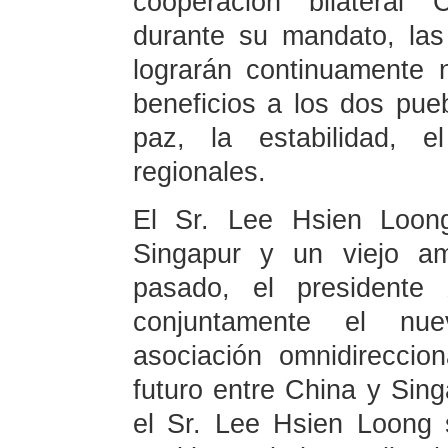
cooperación bilateral 
durante su mandato, las
lograrán continuamente
beneficios a los dos pue
paz, la estabilidad, e
regionales.
El Sr. Lee Hsien Loong
Singapur y un viejo am
pasado, el presidente 
conjuntamente el nu
asociación omnidireccion
futuro entre China y Si
el Sr. Lee Hsien Loong 