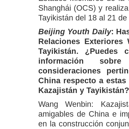
Shanghái (OCS) y realizará
Tayikistán del 18 al 21 d
Beijing Youth Daily
: Ha
Relaciones Exteriores 
Tayikistán. ¿Puedes 
información sobre
consideraciones perti
China respecto a estas 
Kazajistán y Tayikistán
Wang Wenbin: Kazajist
amigables de China e im
en la construcción conjun