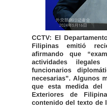
CCTV: El Departamento
Filipinas emitió rec
afirmando que “exam
actividades ilegale
funcionarios diplomá
necesarias”. Algunos 
que esta medida del 
Exteriores de Filipi
contenido del texto de 