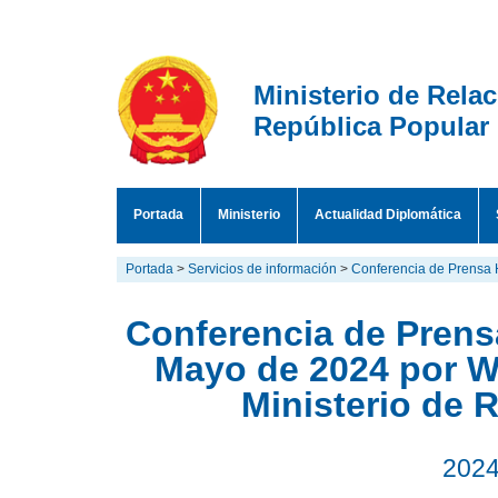
Ministerio de Rela
República Popular
Portada
Ministerio
Actualidad Diplomática
Portada
>
Servicios de información
>
Conferencia de Prensa 
Conferencia de Prensa
Mayo de 2024 por W
Ministerio de 
2024