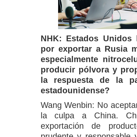
NHK: Estados Unidos h
por exportar a Rusia m
especialmente nitrocel
producir pólvora y pro
la respuesta de la p
estadounidense?
Wang Wenbin: No acepta
la culpa a China. Ch
exportación de product
prudente y responsable y