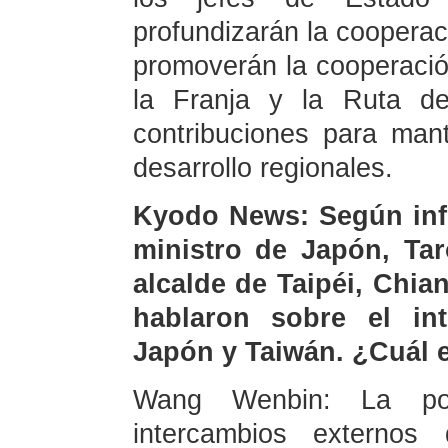
profundizarán la cooperaci
promoverán la cooperació
la Franja y la Ruta de
contribuciones para mant
desarrollo regionales.
Kyodo News: Según info
ministro de Japón, Tar
alcalde de Taipéi, Chia
hablaron sobre el in
Japón y Taiwán. ¿Cuál e
Wang Wenbin: La po
intercambios externo