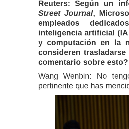
Reuters: Según un in
Street Journal
, Microso
empleados dedicad
inteligencia artificial (I
y computación en la 
consideren trasladarse
comentario sobre esto?
Wang Wenbin: No tengo 
pertinente que has menci