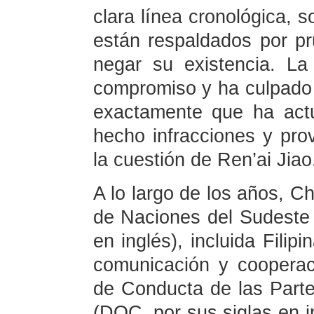
clara línea cronológica, 
están respaldados por p
negar su existencia. La 
compromiso y ha culpado 
exactamente que ha act
hecho infracciones y pro
la cuestión de Ren’ai Jiao
A lo largo de los años, Ch
de Naciones del Sudeste 
en inglés), incluida Fili
comunicación y cooperac
de Conducta de las Parte
(DOC, por sus siglas en 