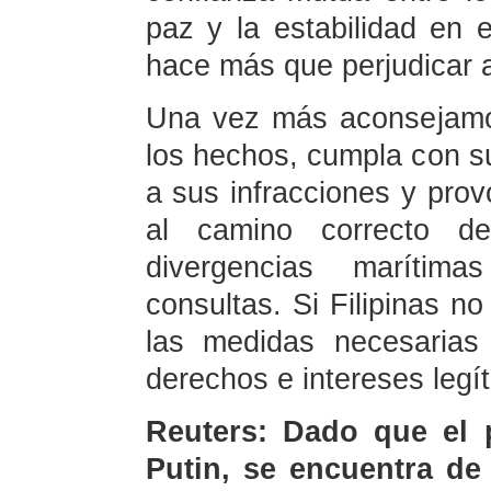
paz y la estabilidad en 
hace más que perjudicar a
Una vez más aconsejamos
los hechos, cumpla con su
a sus infracciones y pro
al camino correcto d
divergencias marítim
consultas. Si Filipinas 
las medidas necesarias
derechos e intereses legí
Reuters: Dado que el p
Putin, se encuentra de