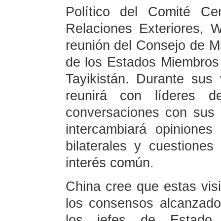
Político del Comité Ce
Relaciones Exteriores, 
reunión del Consejo de Mi
de los Estados Miembros 
Tayikistán. Durante sus 
reunirá con líderes d
conversaciones con sus
intercambiará opiniones
bilaterales y cuestiones
interés común.
China cree que estas vis
los consensos alcanzados
los jefes de Estado 