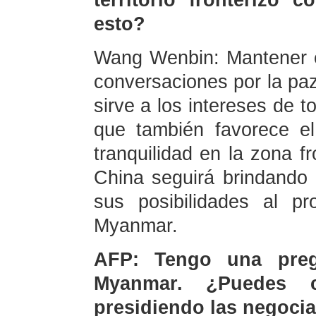
territorio fronterizo 
esto?
Wang Wenbin: Mantener el
conversaciones por la pa
sirve a los intereses de 
que también favorece e
tranquilidad en la zona f
China seguirá brindando
sus posibilidades al p
Myanmar.
AFP: Tengo una preg
Myanmar. ¿Puedes c
presidiendo las negoci