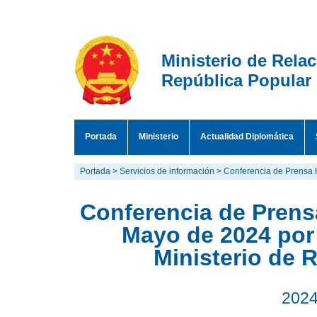
Ministerio de Rela
República Popular
Portada
Ministerio
Actualidad Diplomática
Portada
>
Servicios de información
>
Conferencia de Prensa 
Conferencia de Prensa
Mayo de 2024 por
Ministerio de 
2024