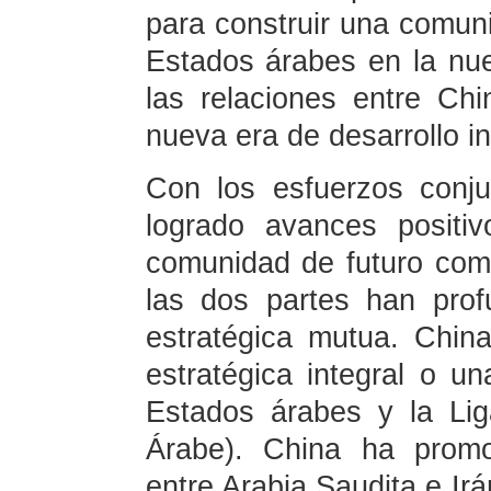
para construir una comun
Estados árabes en la nu
las relaciones entre Ch
nueva era de desarrollo in
Con los esfuerzos conj
logrado avances positi
comunidad de futuro com
las dos partes han pro
estratégica mutua. Chin
estratégica integral o u
Estados árabes y la Li
Árabe). China ha promov
entre Arabia Saudita e Irá