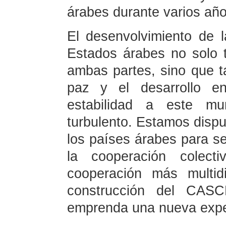
árabes durante varios añ
El desenvolvimiento de l
Estados árabes no solo t
ambas partes, sino que t
paz y el desarrollo e
estabilidad a este m
turbulento. Estamos dispu
los países árabes para s
la cooperación colect
cooperación más multid
construcción del CAS
emprenda una nueva expe