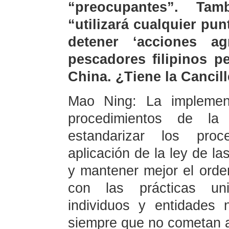
“preocupantes”. Tam
“utilizará cualquier pu
detener ‘acciones ag
pescadores filipinos p
China. ¿Tiene la Cancil
Mao Ning: La implement
procedimientos de l
estandarizar los proce
aplicación de la ley de l
y mantener mejor el orde
con las prácticas univ
individuos y entidades
siempre que no cometan ac