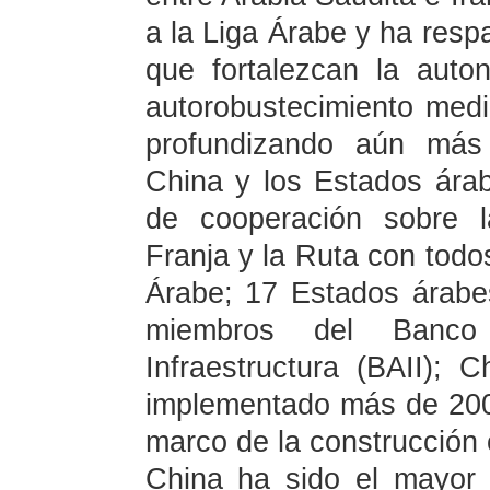
a la Liga Árabe y ha resp
que fortalezcan la auto
autorobustecimiento medi
profundizando aún más 
China y los Estados ár
de cooperación sobre l
Franja y la Ruta con todo
Árabe; 17 Estados árabe
miembros del Banco
Infraestructura (BAII);
implementado más de 200
marco de la construcción c
China ha sido el mayor 