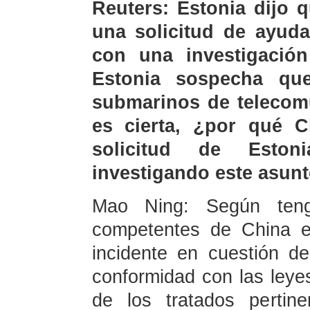
Reuters: Estonia dijo 
una solicitud de ayud
con una investigació
Estonia sospecha qu
submarinos de telecomu
es cierta, ¿por qué 
solicitud de Eston
investigando este asun
Mao Ning: Según tengo
competentes de China e
incidente en cuestión d
conformidad con las leyes
de los tratados pertine