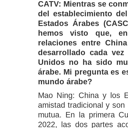
CATV: Mientras se conm
del establecimiento de
Estados Árabes (CASCF
hemos visto que, en
relaciones entre Chin
desarrollado cada vez
Unidos no ha sido mu
árabe. Mi pregunta es e
mundo árabe?
Mao Ning: China y los E
amistad tradicional y son
mutua. En la primera C
2022, las dos partes ac