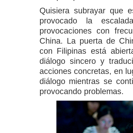
Quisiera subrayar que e
provocado la escala
provocaciones con frec
China. La puerta de Chi
con Filipinas está abier
diálogo sincero y traduc
acciones concretas, en lu
diálogo mientras se con
provocando problemas.