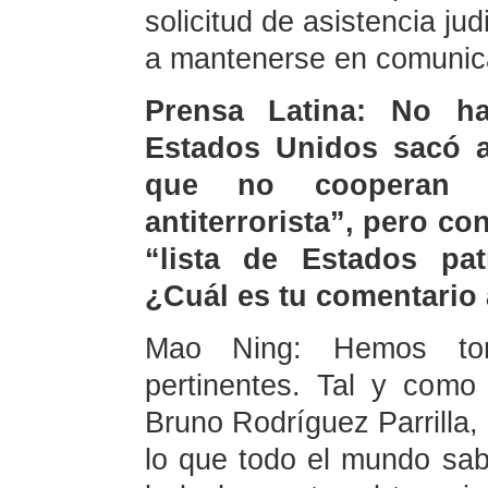
solicitud de asistencia ju
a mantenerse en comunica
Prensa Latina: No h
Estados Unidos sacó a
que no cooperan 
antiterrorista”, pero c
“lista de Estados pat
¿Cuál es tu comentario 
Mao Ning: Hemos to
pertinentes. Tal y como
Bruno Rodríguez Parrilla,
lo que todo el mundo sa