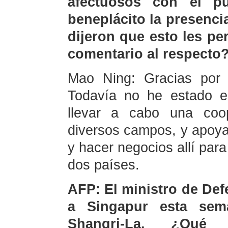
afectuosos con el p
beneplácito la presenci
dijeron que esto les per
comentario al respecto
Mao Ning: Gracias por p
Todavía no he estado e
llevar a cabo una coop
diversos campos, y apoya 
y hacer negocios allí para
dos países.
AFP: El ministro de Def
a Singapur esta sema
Shangri-La. ¿Qué 