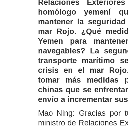
Relaciones Exterior
homólogo yemení qu
mantener la seguridad 
mar Rojo. ¿Qué medid
Yemen para mantener
navegables? La segund
transporte marítimo s
crisis en el mar Rojo
tomar más medidas p
chinas que se enfrenta
envío a incrementar su
Mao Ning: Gracias por tu
ministro de Relaciones Ex