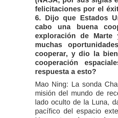
(NASA, por sus siglas e
felicitaciones por el éx
6. Dijo que Estados U
cabo una buena coo
exploración de Marte 
muchas oportunidades
cooperar, y dio la bie
cooperación espacia
respuesta a esto?
Mao Ning: La sonda Chan
misión del mundo de rec
lado oculto de la Luna, d
pacífico del espacio ext