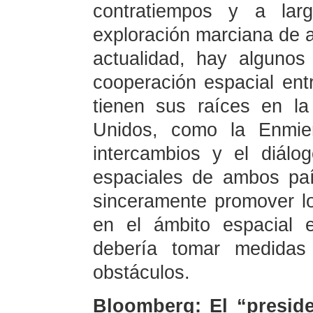
contratiempos y a lar
exploración marciana de 
actualidad, hay algunos
cooperación espacial en
tienen sus raíces en la
Unidos, como la Enmien
intercambios y el diálo
espaciales de ambos pa
sinceramente promover lo
en el ámbito espacial 
debería tomar medidas 
obstáculos.
Bloomberg: El “preside