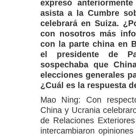
expresó anteriorment
asista a la Cumbre so
celebrará en Suiza. ¿P
con nosotros más info
con la parte china en 
el presidente de P
sospechaba que China
elecciones generales pa
¿Cuál es la respuesta d
Mao Ning: Con respecto
China y Ucrania celebraro
de Relaciones Exteriores
intercambiaron opiniones 