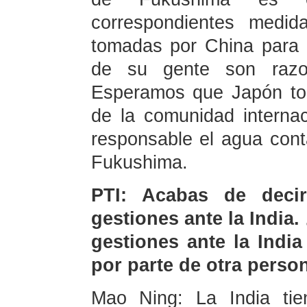
correspondientes medid
tomadas por China para p
de su gente son razon
Esperamos que Japón to
de la comunidad interna
responsable el agua con
Fukushima.
PTI: Acabas de deci
gestiones ante la India
gestiones ante la India
por parte de otra person
Mao Ning: La India tie