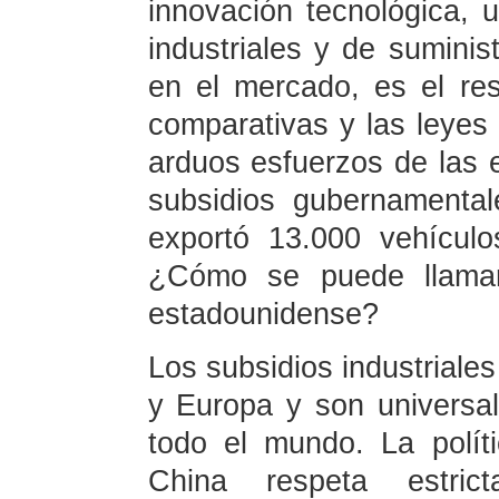
innovación tecnológica,
industriales y de suminis
en el mercado, es el res
comparativas y las leyes 
arduos esfuerzos de las 
subsidios gubernamenta
exportó 13.000 vehículo
¿Cómo se puede llamar
estadounidense?
Los subsidios industriale
y Europa y son universa
todo el mundo. La políti
China respeta estri