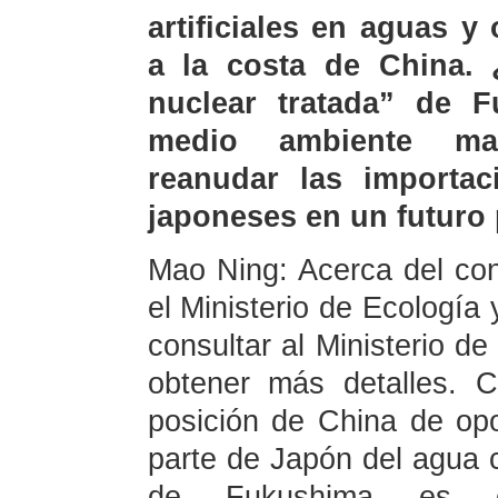
artificiales en aguas 
a la costa de China. 
nuclear tratada” de 
medio ambiente mar
reanudar las importa
japoneses en un futuro
Mao Ning: Acerca del con
el Ministerio de Ecología
consultar al Ministerio d
obtener más detalles. C
posición de China de op
parte de Japón del agua 
de Fukushima es c