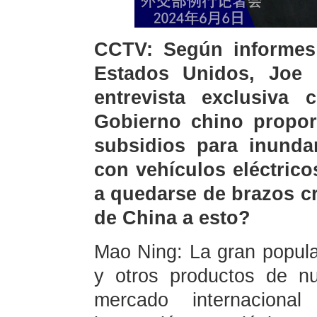
CCTV: Según informes 
Estados Unidos, Joe 
entrevista exclusiva
Gobierno chino propor
subsidios para inunda
con vehículos eléctric
a quedarse de brazos c
de China a esto?
Mao Ning: La gran popular
y otros productos de n
mercado internacion