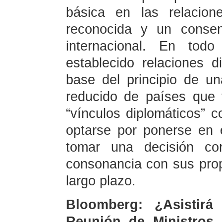
básica en las relacion
reconocida y un consen
internacional. En to
establecido relaciones 
base del principio de 
reducido de países que 
“vínculos diplomáticos” 
optarse por ponerse en e
tomar una decisión co
consonancia con sus prop
largo plazo.
Bloomberg: ¿Asistirá
Reunión de Ministros 