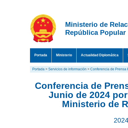
Ministerio de Rela
República Popular
Portada
Ministerio
Actualidad Diplomática
Portada
>
Servicios de información
>
Conferencia de Prensa 
Conferencia de Prens
Junio de 2024 por
Ministerio de 
2024