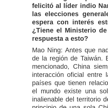
felicitó al líder indio 
las elecciones genera
espera con interés est
¿Tiene el Ministerio d
respuesta a esto?
Mao Ning: Antes que nada
de la región de Taiwán. 
mencionado, China siem
interacción oficial entre
países que tienen relaci
el mundo existe una so
inalienable del territorio
principio de una sola C