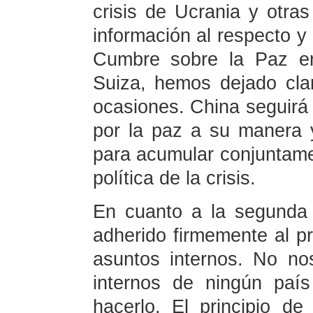
crisis de Ucrania y otra
información al respecto y
Cumbre sobre la Paz en
Suiza, hemos dejado clar
ocasiones. China seguirá
por la paz a su manera y
para acumular conjuntame
política de la crisis.
En cuanto a la segunda
adherido firmemente al pr
asuntos internos. No no
internos de ningún paí
hacerlo. El principio 