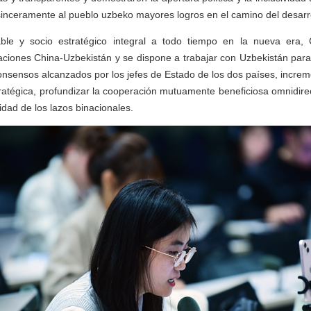
sinceramente al pueblo uzbeko mayores logros en el camino del desarro
le y socio estratégico integral a todo tiempo en la nueva era,
laciones China-Uzbekistán y se dispone a trabajar con Uzbekistán para 
onsensos alcanzados por los jefes de Estado de los dos países, incre
tratégica, profundizar la cooperación mutuamente beneficiosa omnidire
lidad de los lazos binacionales.