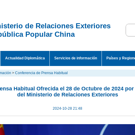
isterio de Relaciones Exteriores
ública Popular China
Actualidad Diplomática
Servicios de información
Países y Region
rmación
>
Conferencia de Prensa Habitual
ensa Habitual Ofrecida el 28 de Octubre de 2024 por 
del Ministerio de Relaciones Exteriores
2024-10-28 21:48