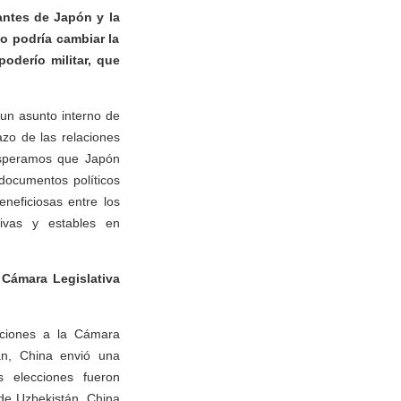
antes de Japón y la
o podría cambiar la
oderío militar, que
 un asunto interno de
azo de las relaciones
Esperamos que Japón
 documentos políticos
neficiosas entre los
tivas y estables en
 Cámara Legislativa
ecciones a la Cámara
tán, China envió una
s elecciones fueron
 de Uzbekistán. China