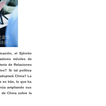
ación, el Ejército
adores móviles de
sterio de Relaciones
os? Si tal política
 adoptará China? La
s en Irán, lo que ha
tinúa ampliando sus
 de China sobre la