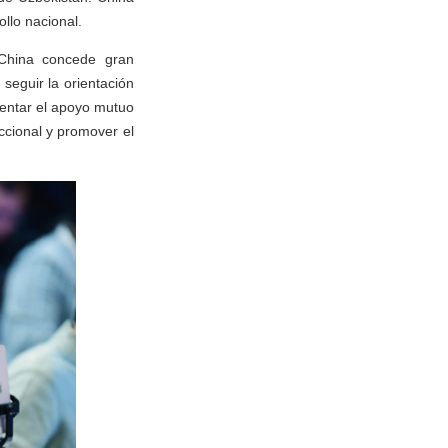
llo nacional.
 China concede gran
seguir la orientación
mentar el apoyo mutuo
ccional y promover el