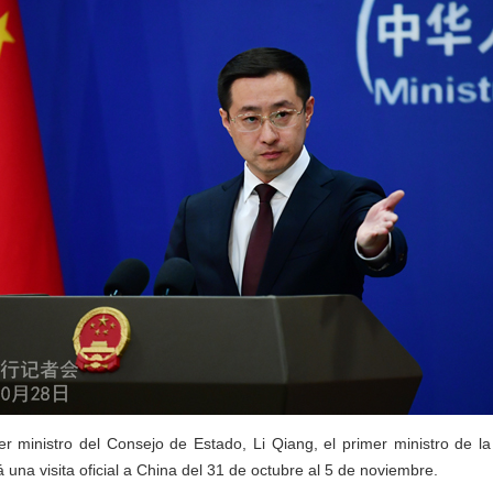
mer ministro del Consejo de Estado, Li Qiang, el primer ministro de l
á una visita oficial a China del 31 de octubre al 5 de noviembre.