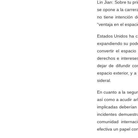
Lin Jian: Sobre tu p
se opone a la carrer
no tiene intención d
“ventaja en el espacio
Estados Unidos ha ca
expandiendo su poder
convertir el espaci
derechos e intereses
dejar de difundir c
espacio exterior, y 
sideral.
En cuanto a la segun
así como a acudir arb
implicadas deberían
incidentes demuestr
comunidad internaci
efectiva un papel con