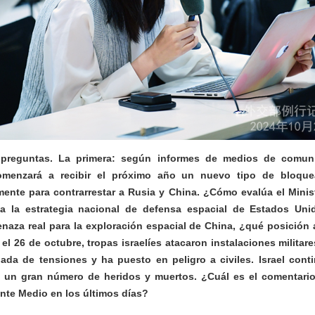
reguntas. La primera: según informes de medios de comunic
omenzará a recibir el próximo año un nuevo tipo de bloque
lmente para contrarrestar a Rusia y China. ¿Cómo evalúa el Mini
a la estrategia nacional de defensa espacial de Estados Unid
naza real para la exploración espacial de China, ¿qué posición
l 26 de octubre, tropas israelíes atacaron instalaciones militare
ada de tensiones y ha puesto en peligro a civiles. Israel con
 un gran número de heridos y muertos. ¿Cuál es el comentario
ente Medio en los últimos días?