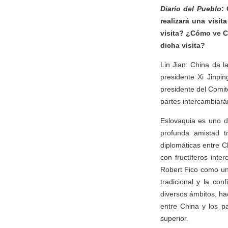
Diario del Pueblo
:
realizará una visi
visita? ¿Cómo ve C
dicha visita?
Lin Jian: China da la
presidente Xi Jinpi
presidente del Comit
partes intercambiará
Eslovaquia es uno d
profunda amistad tr
diplomáticas entre C
con fructíferos int
Robert Fico como una
tradicional y la con
diversos ámbitos, ha
entre China y los pa
superior.