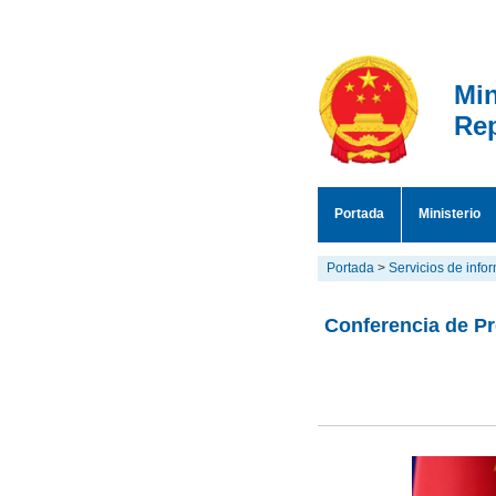
Min
Rep
Portada
Ministerio
Portada
>
Servicios de info
Conferencia de Pr