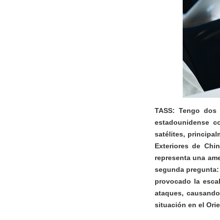
TASS: Tengo dos p
estadounidense c
satélites, principa
Exteriores de Chin
representa una ame
segunda pregunta: e
provocado la escal
ataques, causando
situación en el Ori