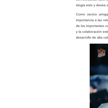
elogia esto y desea 
Como vecino amigab
importancia a las re
de los importantes c
y la colaboración es
desarrollo de alta ca