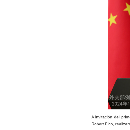
A invitación del pri
Robert Fico, realizar