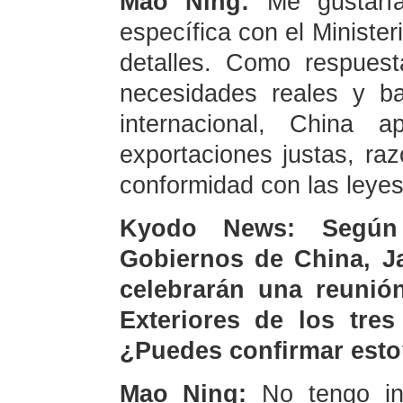
Mao Ning:
Me gustaría
específica con el Ministe
detalles. Como respuest
necesidades reales y b
internacional, China 
exportaciones justas, raz
conformidad con las leyes
Kyodo News: Según 
Gobiernos de China, J
celebrarán una reunió
Exteriores de los tres
¿Puedes confirmar est
Mao Ning:
No tengo inf