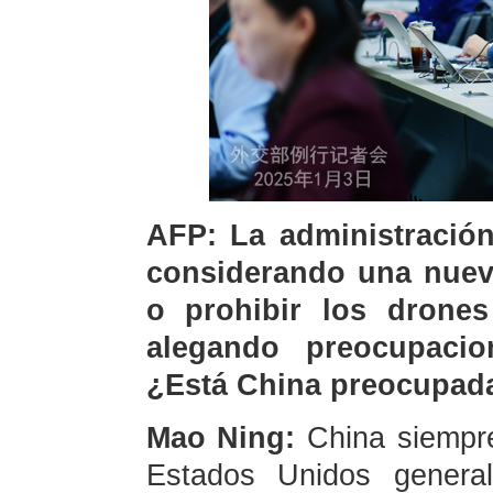
AFP: La administración
considerando una nueva
o prohibir los drone
alegando preocupacio
¿Está China preocupada
Mao Ning:
China siempr
Estados Unidos general