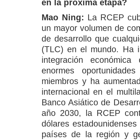
en la próxima etapa?
Mao Ning:
La RCEP cubr
un mayor volumen de come
de desarrollo que cualqui
(TLC) en el mundo. Ha i
integración económica 
enormes oportunidade
miembros y ha aumentad
internacional en el multil
Banco Asiático de Desarr
año 2030, la RCEP contr
dólares estadounidenses 
países de la región y g