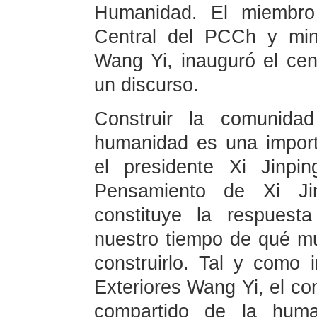
Humanidad. El miembro 
Central del PCCh y mini
Wang Yi, inauguró el cen
un discurso.
Construir la comunida
humanidad es una importa
el presidente Xi Jinpi
Pensamiento de Xi Ji
constituye la respuest
nuestro tiempo de qué m
construirlo. Tal y como 
Exteriores Wang Yi, el co
compartido de la human