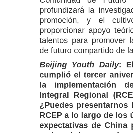
Comunidad de Futuro 
profundizará la investiga
promoción, y el culti
proporcionar apoyo teóric
talentos para promover 
de futuro compartido de l
Beijing Youth Daily
: E
cumplió el tercer anive
la implementación d
Integral Regional (RCE
¿Puedes presentarnos l
RCEP a lo largo de los 
expectativas de China 