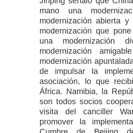
Jinping señaló que China
mano una modernizaci
modernización abierta y
modernización que pone
una modernización div
modernización amigab
modernización apuntalada
de impulsar la implem
asociación, lo que reci
África. Namibia, la Repú
son todos socios cooper
visita del canciller W
promover la implementa
Cumbre de Beijing d