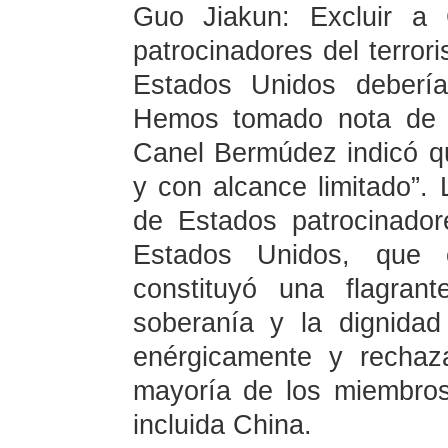
Guo Jiakun: Excluir a 
patrocinadores del terror
Estados Unidos deberí
Hemos tomado nota de q
Canel Bermúdez indicó qu
y con alcance limitado”. 
de Estados patrocinador
Estados Unidos, que 
constituyó una flagran
soberanía y la dignida
enérgicamente y rechaz
mayoría de los miembros
incluida China.