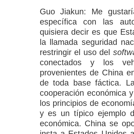
Guo Jiakun: Me gustaría
específica con las aut
quisiera decir es que Est
la llamada seguridad nac
restringir el uso del
softw
conectados y los veh
provenientes de China e
de toda base fáctica. La
cooperación económica y 
los principios de econom
y es un típico ejemplo d
económica. China se opo
insta a Estados Unidos a