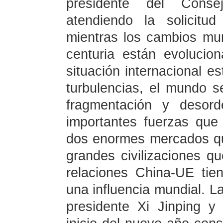
presidente del Conse
atendiendo la solicitu
mientras los cambios mu
centuria están evolucio
situación internacional e
turbulencias, el mundo se
fragmentación y desor
importantes fuerzas que 
dos enormes mercados qu
grandes civilizaciones q
relaciones China-UE tien
una influencia mundial. La
presidente Xi Jinping y