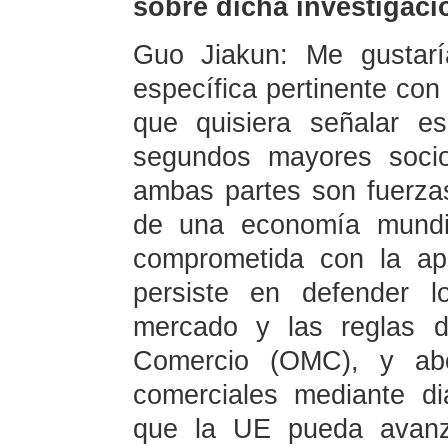
sobre dicha investigaci
Guo Jiakun: Me gustaría
específica pertinente con
que quisiera señalar 
segundos mayores socio
ambas partes son fuerzas
de una economía mundia
comprometida con la aper
persiste en defender l
mercado y las reglas d
Comercio (OMC), y abo
comerciales mediante d
que la UE pueda avanz