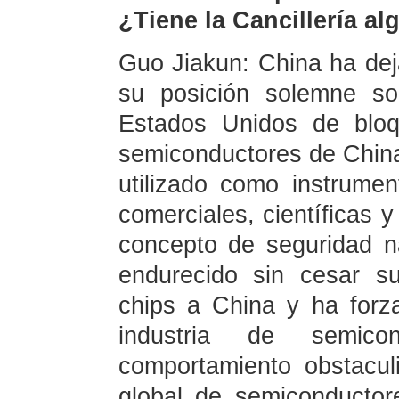
¿Tiene la Cancillería a
Guo Jiakun: China ha dej
su posición solemne so
Estados Unidos de bloqu
semiconductores de China
utilizado como instrume
comerciales, científicas y
concepto de seguridad n
endurecido sin cesar s
chips a China y ha forza
industria de semic
comportamiento obstaculi
global de semiconductor