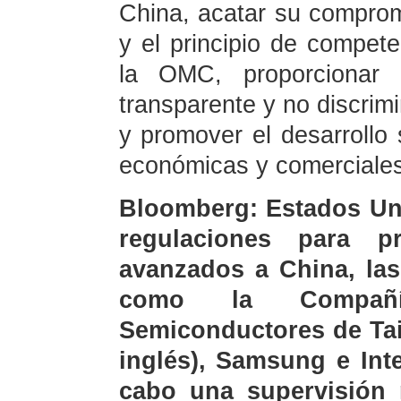
China, acatar su comprom
y el principio de compete
la OMC, proporcionar u
transparente y no discrim
y promover el desarrollo 
económicas y comerciales
Bloomberg: Estados Uni
regulaciones para p
avanzados a China, las
como la Compañí
Semiconductores de Tai
inglés), Samsung e Inte
cabo una supervisión m