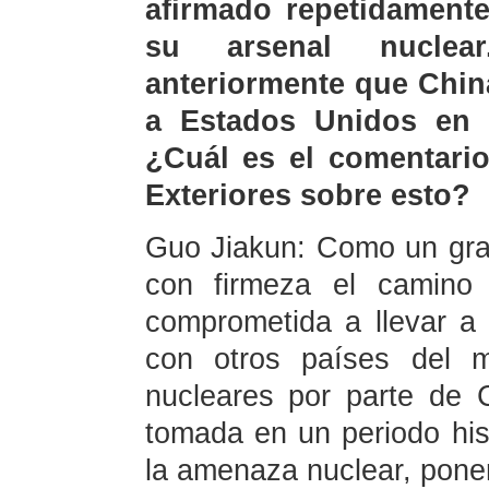
afirmado repetidament
su arsenal nuclea
anteriormente que China
a Estados Unidos en t
¿Cuál es el comentario
Exteriores sobre esto?
Guo Jiakun: Como un gra
con firmeza el camino 
comprometida a llevar a
con otros países del m
nucleares por parte de C
tomada en un periodo his
la amenaza nuclear, poner 