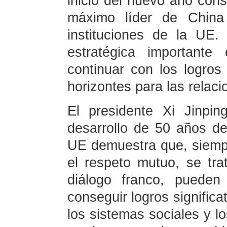
inicio del nuevo año const
máximo líder de China
instituciones de la UE
estratégica important
continuar con los logros
horizontes para las relac
El presidente Xi Jinpin
desarrollo de 50 años de
UE demuestra que, siem
el respeto mutuo, se tr
diálogo franco, pueden
conseguir logros significa
los sistemas sociales y l