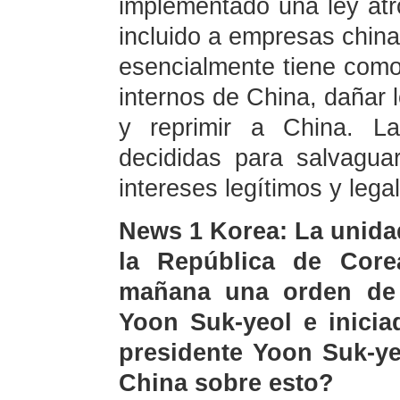
implementado una ley atr
incluido a empresas chinas
esencialmente tiene como 
internos de China, dañar 
y reprimir a China. L
decididas para salvagua
intereses legítimos y leg
News 1 Korea: La unida
la República de Core
mañana una orden de a
Yoon Suk-yeol e inicia
presidente Yoon Suk-ye
China sobre esto?