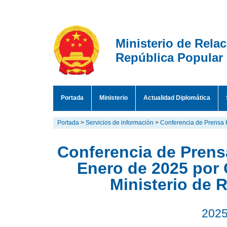
Ministerio de Rela
República Popular
Portada
Ministerio
Actualidad Diplomática
Portada
>
Servicios de información
>
Conferencia de Prensa 
Conferencia de Prensa
Enero de 2025 por 
Ministerio de 
2025