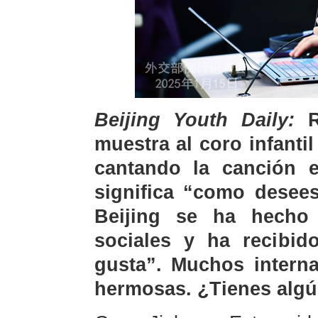
Beijing Youth Daily:
Re
muestra al coro infant
cantando la canción
significa “como desees
Beijing se ha hecho
sociales y ha recibi
gusta”. Muchos intern
hermosas. ¿Tienes algú