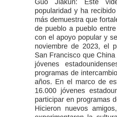
Guo Jiakun: Este vi
popularidad y ha recibid
más demuestra que fortale
de pueblo a pueblo entr
con el apoyo popular y se
noviembre de 2023, el p
San Francisco que China e
jóvenes estadounidense
programas de intercambio
años. En el marco de est
16.000 jóvenes estadou
participar en programas d
Hicieron nuevos amigos