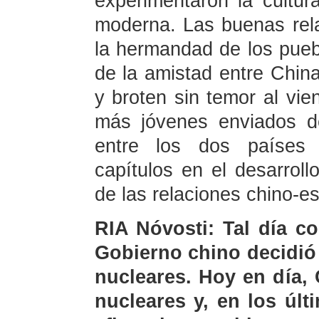
experimentaron la cultu
moderna. Las buenas rela
la hermandad de los pueb
de la amistad entre Chin
y broten sin temor al vien
más jóvenes enviados d
entre los dos países 
capítulos en el desarroll
de las relaciones chino-e
RIA Nóvosti: Tal día c
Gobierno chino decidió
nucleares. Hoy en día,
nucleares y, en los úl