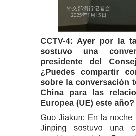
CCTV-4: Ayer por la ta
sostuvo una conver
presidente del Conse
¿Puedes compartir co
sobre la conversación t
China para las relaci
Europea (UE) este año?
Guo Jiakun: En la noche d
Jinping sostuvo una co