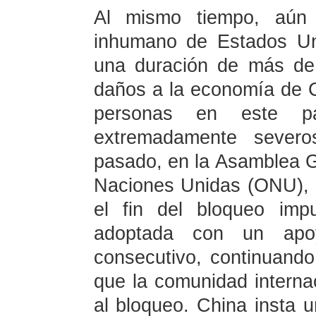
Al mismo tiempo, aún 
inhumano de Estados Un
una duración de más de
daños a la economía de C
personas en este p
extremadamente sever
pasado, en la Asamblea G
Naciones Unidas (ONU), 
el fin del bloqueo imp
adoptada con un apo
consecutivo, continuand
que la comunidad intern
al bloqueo. China insta