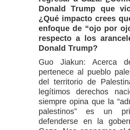
Donald Trump que viol
¿Qué impacto crees que
enfoque de “ojo por oj
respecto a los arancel
Donald Trump?
Guo Jiakun: Acerca d
pertenece al pueblo pale
del territorio de Palest
legítimos derechos nac
siempre opina que la “adm
palestinos” es un pr
defenderse en la gobern