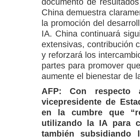
documento de resultados
China demuestra clarament
la promoción del desarrol
IA. China continuará sigu
extensivas, contribución 
y reforzará los intercambi
partes para promover que l
aumente el bienestar de 
AFP: Con respecto 
vicepresidente de Esta
en la cumbre que “re
utilizando la IA para 
también subsidiando l