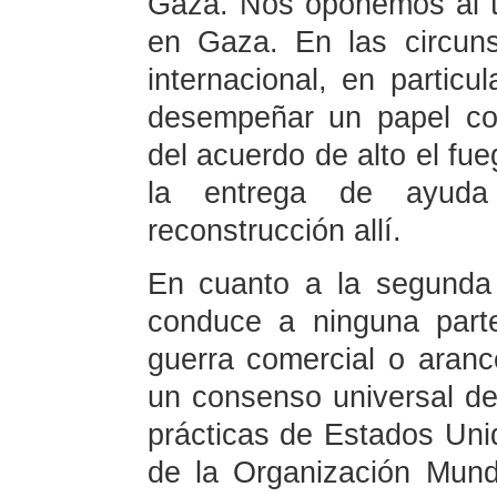
Gaza. Nos oponemos al t
en Gaza. En las circuns
internacional, en particu
desempeñar un papel con
del acuerdo de alto el fu
la entrega de ayud
reconstrucción allí.
En cuanto a la segunda 
conduce a ninguna part
guerra comercial o aranc
un consenso universal de
prácticas de Estados Uni
de la Organización Mun