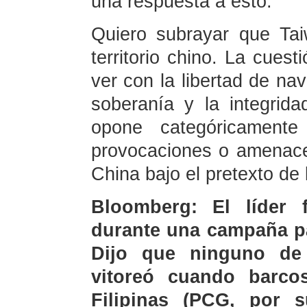
una respuesta a esto.
Quiero subrayar que Tai
territorio chino. La cues
ver con la libertad de na
soberanía y la integrida
opone categóricament
provocaciones o amenace
China bajo el pretexto de 
Bloomberg: El líder f
durante una campaña pa
Dijo que ninguno de 
vitoreó cuando barco
Filipinas (PCG, por s