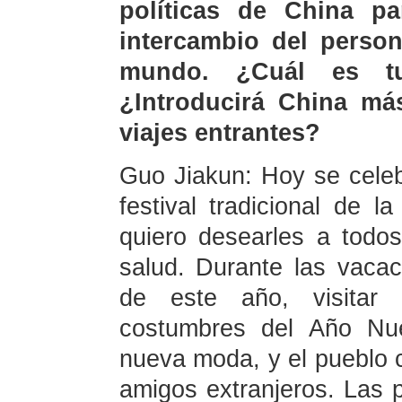
políticas de China par
intercambio del person
mundo. ¿Cuál es tu
¿Introducirá China má
viajes entrantes?
Guo Jiakun: Hoy se celebr
festival tradicional de 
quiero desearles a todos
salud. Durante las vacac
de este año, visitar 
costumbres del Año Nue
nueva moda, y el pueblo c
amigos extranjeros. Las p