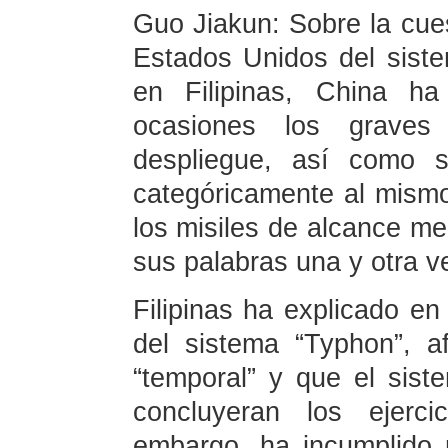
Guo Jiakun: Sobre la cues
Estados Unidos del sist
en Filipinas, China h
ocasiones los graves
despliegue, así como s
categóricamente al mismo
los misiles de alcance med
sus palabras una y otra v
Filipinas ha explicado en
del sistema “Typhon”, a
“temporal” y que el sist
concluyeran los ejercic
embargo, ha incumplido