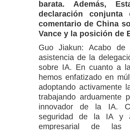
barata. Además, Es
declaración conjunta
comentario de China so
Vance y la posición de
Guo Jiakun: Acabo de c
asistencia de la delegac
sobre IA. En cuanto a l
hemos enfatizado en múl
adoptando activamente la
trabajando arduamente p
innovador de la IA. C
seguridad de la IA y a
empresarial de las