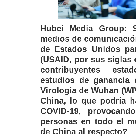
Hubei Media Group: S
medios de comunicación
de Estados Unidos para
(USAID, por sus siglas e
contribuyentes esta
estudios de ganancia d
Virología de Wuhan (WIV
China, lo que podría 
COVID-19, provocand
personas en todo el m
de China al respecto?