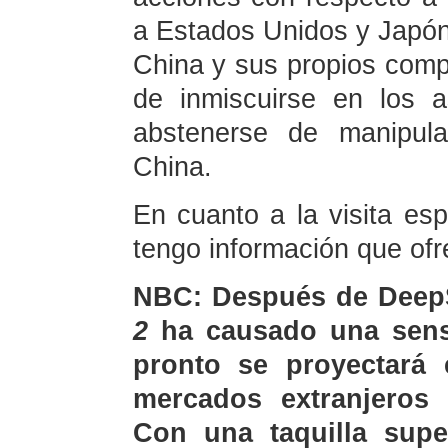
a Estados Unidos y Japón 
China y sus propios comp
de inmiscuirse en los 
abstenerse de manipula
China.
En cuanto a la visita es
tengo información que ofr
NBC: Después de DeepS
2
ha causado una sensac
pronto se proyectará 
mercados extranjeros 
Con una taquilla supe