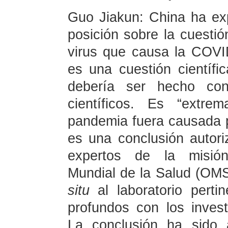
Guo Jiakun: China ha e
posición sobre la cuestió
virus que causa la COVID
es una cuestión científic
debería ser hecho con 
científicos. Es “extre
pandemia fuera causada p
es una conclusión autori
expertos de la misión
Mundial de la Salud (OMS
situ
al laboratorio pert
profundos con los investi
La conclusión ha sido 