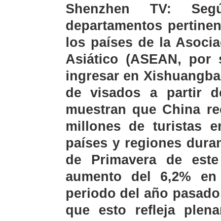
Shenzhen TV: Se
departamentos pertinen
los países de la Asoci
Asiático (ASEAN, por 
ingresar en Xishuangba
de visados a partir d
muestran que China rec
millones de turistas e
países y regiones duran
de Primavera de este
aumento del 6,2% en
periodo del año pasado
que esto refleja plen