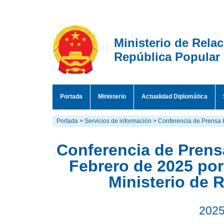
Ministerio de Rela
República Popular
Portada
Ministerio
Actualidad Diplomática
Portada
>
Servicios de información
>
Conferencia de Prensa 
Conferencia de Prensa
Febrero de 2025 por
Ministerio de 
2025