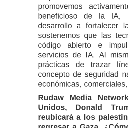
promovemos activamente
beneficioso de la IA,
desarrollo a fortalecer 
sostenemos que las tec
código abierto e impul
servicios de IA. Al mi
prácticas de trazar lín
concepto de seguridad nac
económicas, comerciales, 
Rudaw Media Network
Unidos, Donald Tru
reubicará a los palesti
regresar a Gaza. ¿Cómo