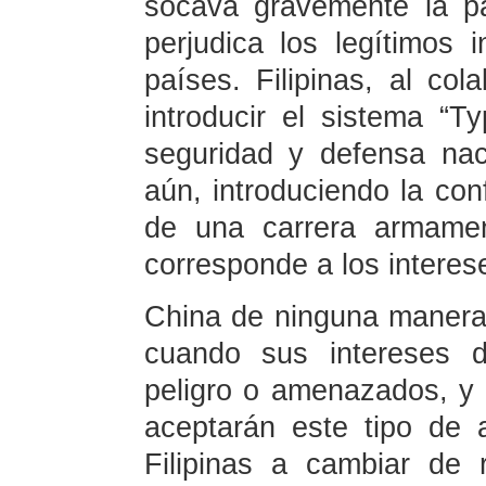
socava gravemente la pa
perjudica los legítimos 
países. Filipinas, al co
introducir el sistema “T
seguridad y defensa na
aún, introduciendo la conf
de una carrera armamen
corresponde a los interes
China de ninguna manera
cuando sus intereses 
peligro o amenazados, y 
aceptarán este tipo de 
Filipinas a cambiar de