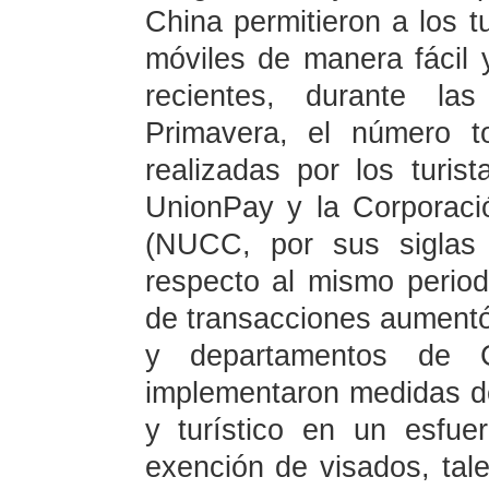
China permitieron a los tu
móviles de manera fácil
recientes, durante la
Primavera, el número t
realizadas por los turis
UnionPay y la Corporac
(NUCC, por sus siglas 
respecto al mismo perio
de transacciones aument
y departamentos de C
implementaron medidas de f
y turístico en un esfue
exención de visados, tal