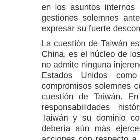
en los asuntos internos
gestiones solemnes ant
expresar su fuerte descon
La cuestión de Taiwán es
China, es el núcleo de lo
no admite ninguna injeren
Estados Unidos com
compromisos solemnes co
cuestión de Taiwán. En 
responsabilidades hist
Taiwán y su dominio col
debería aún más ejerce
acciones con respecto a 