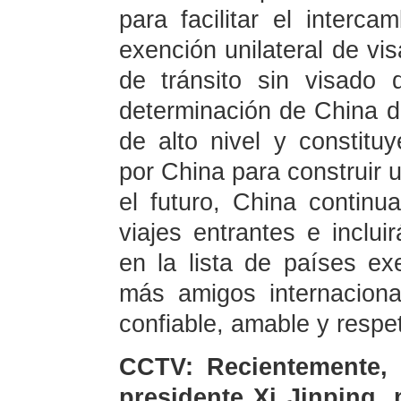
para facilitar el interca
exención unilateral de vis
de tránsito sin visado 
determinación de China de 
de alto nivel y constit
por China para construir 
el futuro, China continu
viajes entrantes e inclu
en la lista de países e
más amigos internacion
confiable, amable y respe
CCTV: Recientemente, e
presidente Xi Jinping,