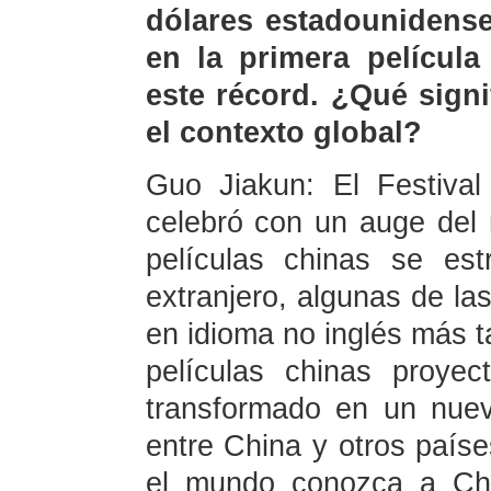
dólares estadounidense
en la primera películ
este récord. ¿Qué signi
el contexto global?
Guo Jiakun: El Festiva
celebró con un auge del 
películas chinas se es
extranjero, algunas de las
en idioma no inglés más ta
películas chinas proye
transformado en un nuev
entre China y otros país
el mundo conozca a Chi