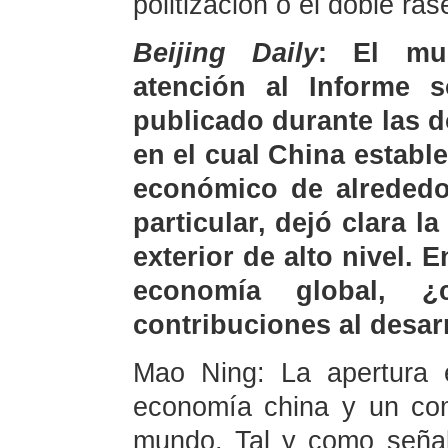
politización o el doble ras
Beijing Daily
: El mu
atención al Informe 
publicado durante las 
en el cual China establ
económico de alrededo
particular, dejó clara la
exterior de alto nivel. E
economía global, 
contribuciones al desar
Mao Ning: La apertura e
economía china y un co
mundo. Tal y como señal