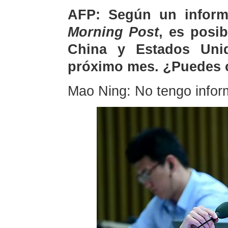
AFP: Según un inform
Morning Post
, es posi
China y Estados Uni
próximo mes. ¿Puedes 
Mao Ning: No tengo inform