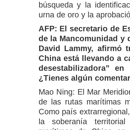
búsqueda y la identifica
urna de oro y la aprobació
AFP: El secretario de E
de la Mancomunidad y d
David Lammy, afirmó tr
China está llevando a c
desestabilizadora” en
¿Tienes algún comentar
Mao Ning: El Mar Meridio
de las rutas marítimas 
Como país extrarregional,
la soberanía territori