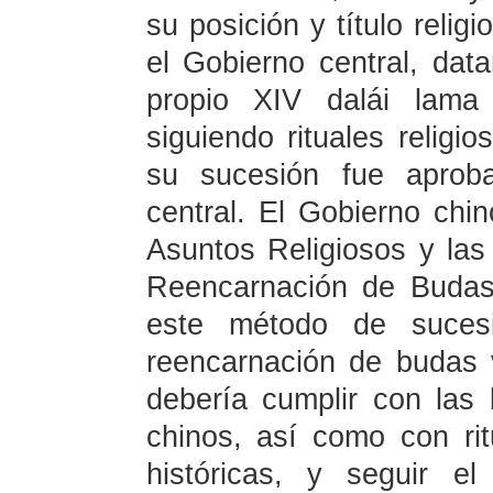
su posición y título relig
el Gobierno central, dat
propio XIV dalái lama
siguiendo rituales religi
su sucesión fue aprob
central. El Gobierno chi
Asuntos Religiosos y las
Reencarnación de Budas 
este método de sucesi
reencarnación de budas vi
debería cumplir con las 
chinos, así como con rit
históricas, y seguir e