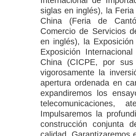
Internacional de Import
siglas en inglés), la Feri
China (Feria de Cantón
Comercio de Servicios d
en inglés), la Exposición
Exposición Internacion
China (CICPE, por sus 
vigorosamente la invers
apertura ordenada en ca
expandiremos los ensay
telecomunicaciones, a
Impulsaremos la profundi
construcción conjunta 
calidad. Garantizaremos e