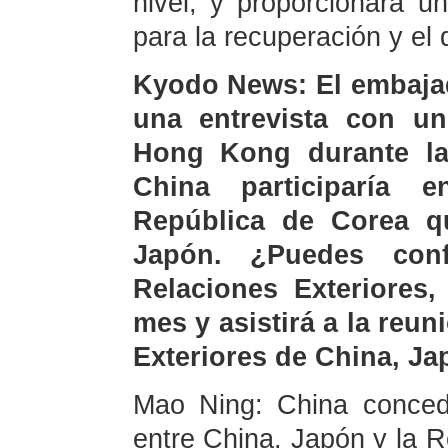
nivel, y proporcionará u
para la recuperación y el
Kyodo News: El embajad
una entrevista con u
Hong Kong durante la
China participaría 
República de Corea q
Japón. ¿Puedes con
Relaciones Exteriores,
mes y asistirá a la reu
Exteriores de China, Ja
Mao Ning: China conced
entre China, Japón y la 