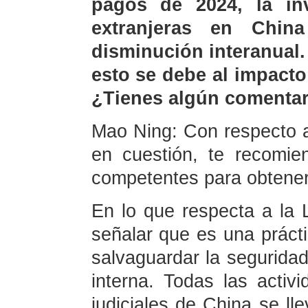
pagos de 2024, la in
extranjeras en China
disminución interanual
esto se debe al impacto
¿Tienes algún comentar
Mao Ning: Con respecto a 
en cuestión, te recomie
competentes para obtener
En lo que respecta a la 
señalar que es una prácti
salvaguardar la seguridad
interna. Todas las activ
judiciales de China se ll