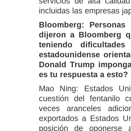
servicios de alta calida
incluidas las empresas ja
Bloomberg: Personas f
dijeron a Bloomberg q
teniendo dificultade
estadounidense orient
Donald Trump imponga 
es tu respuesta a esto?
Mao Ning: Estados Unid
cuestión del fentanilo
veces aranceles adicio
exportados a Estados Un
posición de oponerse 