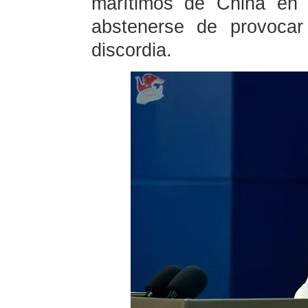
marítimos de China en 
abstenerse de provocar
discordia.