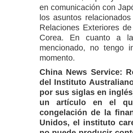
en comunicación con Japó
los asuntos relacionados
Relaciones Exteriores de
Corea. En cuanto a la
mencionado, no tengo i
momento.
China News Service: R
del Instituto Australian
por sus siglas en inglés
un artículo en el q
congelación de la fina
Unidos, el instituto ca
no puede producir cont