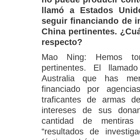
llamó a Estados Unid
seguir financiando de i
China pertinentes. ¿Cuá
respecto?
Mao Ning: Hemos to
pertinentes. El llamado
Australia que has me
financiado por agenci
traficantes de armas d
intereses de sus dona
cantidad de mentiras
“resultados de investi