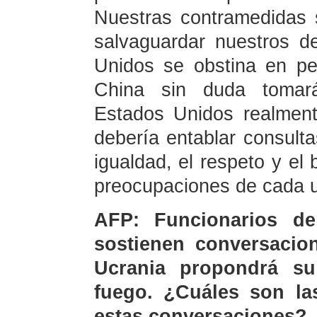
Nuestras contramedidas 
salvaguardar nuestros d
Unidos se obstina en per
China sin duda tomará
Estados Unidos realmente
debería entablar consult
igualdad, el respeto y el 
preocupaciones de cada 
AFP: Funcionarios d
sostienen conversacio
Ucrania propondrá su
fuego. ¿Cuáles son la
estas conversaciones?