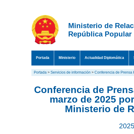
Ministerio de Rela
República Popular
Portada
Ministerio
Actualidad Diplomática
Portada
>
Servicios de información
>
Conferencia de Prensa 
Conferencia de Prensa
marzo de 2025 por
Ministerio de 
2025