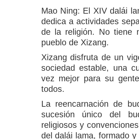
Mao Ning: El XIV dalái la
dedica a actividades sepa
de la religión. No tiene
pueblo de Xizang.
Xizang disfruta de un vi
sociedad estable, una c
vez mejor para su gent
todos.
La reencarnación de bu
sucesión único del bud
religiosos y convenciones 
del dalái lama, formado y