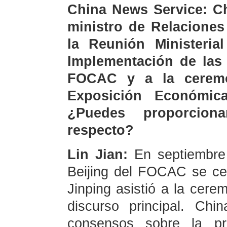
China News Service: Ch
ministro de Relaciones
la Reunión Ministeria
Implementación de las
FOCAC y a la ceremo
Exposición Económica
¿Puedes proporcion
respecto?
Lin Jian:
En septiembre
Beijing del FOCAC se cel
Jinping asistió a la cere
discurso principal. Chi
consensos sobre la p