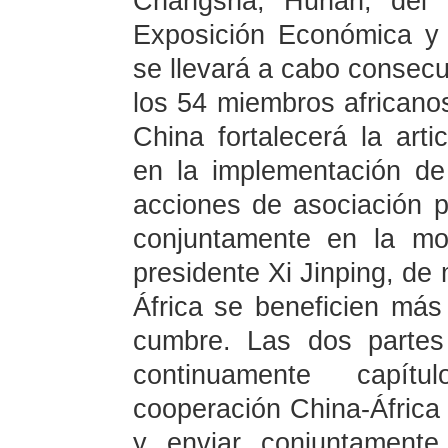
Changsha, Hunan, del 
Exposición Económica y 
se llevará a cabo consecu
los 54 miembros africano
China fortalecerá la arti
en la implementación de
acciones de asociación 
conjuntamente en la mo
presidente Xi Jinping, de
África se beneficien más
cumbre. Las dos partes 
continuamente capít
cooperación China-África p
y enviar conjuntament