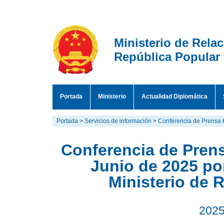
Ministerio de Rela
República Popular
Portada
Ministerio
Actualidad Diplomática
Portada
>
Servicios de información
>
Conferencia de Prensa 
Conferencia de Prens
Junio de 2025 por
Ministerio de 
2025