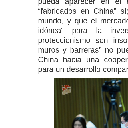
pueda aparecer en el e
“fabricados en China” s
mundo, y que el mercado
idónea” para la inver
proteccionismo son inso
muros y barreras” no pu
China hacia una cooper
para un desarrollo compar