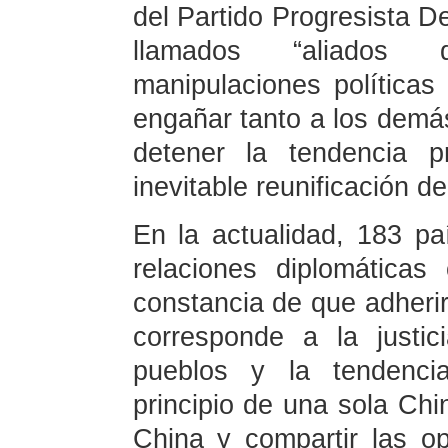
del Partido Progresista De
llamados “aliados d
manipulaciones política
engañar tanto a los dem
detener la tendencia p
inevitable reunificación d
En la actualidad, 183 p
relaciones diplomática
constancia de que adherir
corresponde a la justic
pueblos y la tendenci
principio de una sola Chin
China y compartir las op