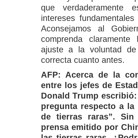
que verdaderamente e
intereses fundamentale
Aconsejamos al Gobier
comprenda claramente l
ajuste a la voluntad d
correcta cuanto antes.
AFP: Acerca de la con
entre los jefes de Est
Donald Trump escribió:
pregunta respecto a la
de tierras raras”. Si
prensa emitido por Chi
las tierras raras. ¿Pod