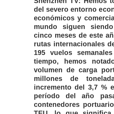
Shenzhen TV: Hemos t
del severo entorno econ
económicos y comercial
mundo siguen siendo
cinco meses de este añ
rutas internacionales 
195 vuelos semanales
tiempo, hemos notado
volumen de carga port
millones de tonela
incremento del 3,7 % 
período del año pa
contenedores portuario
TEU, lo que signific