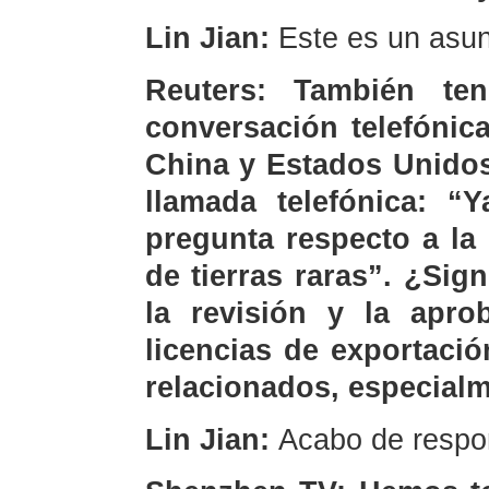
Lin Jian:
Este es un asun
Reuters: También te
conversación telefónic
China y Estados Unidos
llamada telefónica: “
pregunta respecto a la
de tierras raras”. ¿Sig
la revisión y la apro
licencias de exportació
relacionados, especial
Lin Jian:
Acabo de respon