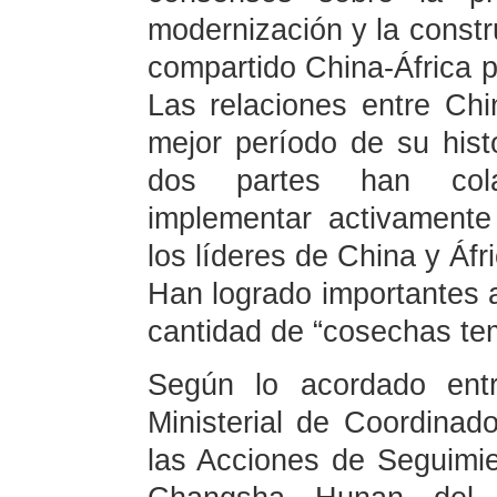
modernización y la constr
compartido China-África p
Las relaciones entre Chi
mejor período de su hist
dos partes han cola
implementar activament
los líderes de China y Áfr
Han logrado importantes 
cantidad de “cosechas te
Según lo acordado entr
Ministerial de Coordinad
las Acciones de Seguimi