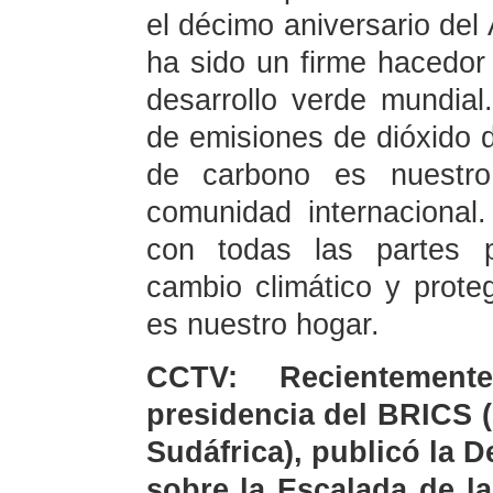
el décimo aniversario del
ha sido un firme hacedor 
desarrollo verde mundial
de emisiones de dióxido d
de carbono es nuestr
comunidad internacional
con todas las partes p
cambio climático y prote
es nuestro hogar.
CCTV: Recientement
presidencia del BRICS (B
Sudáfrica), publicó la 
sobre la Escalada de l