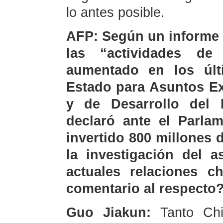
lo antes posible.
AFP: Según un informe 
las “actividades d
aumentado en los últ
Estado para Asuntos Ex
y de Desarrollo del
declaró ante el Parla
invertido 800 millones
la investigación del a
actuales relaciones ch
comentario al respecto
Guo Jiakun:
Tanto Ch