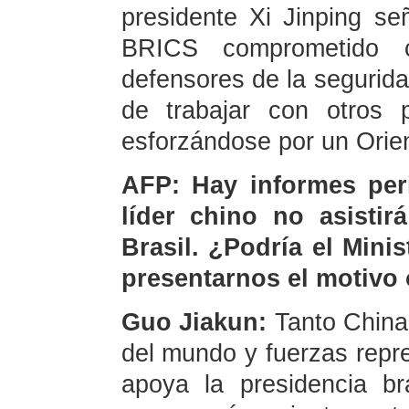
presidente Xi Jinping s
BRICS comprometido
defensores de la segurida
de trabajar con otros 
esforzándose por un Orien
AFP: Hay informes peri
líder chino no asisti
Brasil. ¿Podría el Mini
presentarnos el motivo 
Guo Jiakun:
Tanto China
del mundo y fuerzas repre
apoya la presidencia b