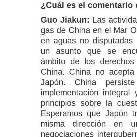
¿Cuál es el comentario 
Guo Jiakun:
Las activida
gas de China en el Mar Or
en aguas no disputadas b
un asunto que se encu
ámbito de los derechos 
China. China no acepta
Japón. China persis
implementación integral
principios sobre la cues
Esperamos que Japón tr
misma dirección en u
negociaciones interguber