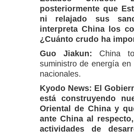
posteriormente que Es
ni relajado sus san
interpreta China los 
¿Cuánto crudo ha impor
Guo Jiakun:
China t
suministro de energía en 
nacionales.
Kyodo News: El Gobiern
está construyendo nue
Oriental de China y qu
ante China al respecto
actividades de desarr