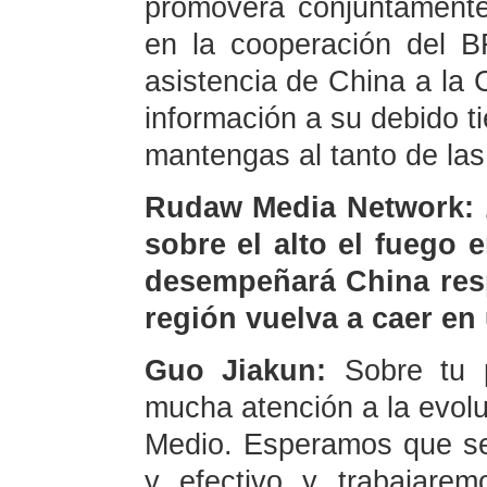
promoverá conjuntamente
en la cooperación del 
asistencia de China a la
información a su debido t
mantengas al tanto de las
Rudaw Media Network: ¿
sobre el alto el fuego 
desempeñará China resp
región vuelva a caer en
Guo Jiakun:
Sobre tu 
mucha atención a la evoluc
Medio. Esperamos que se 
y efectivo y trabajare