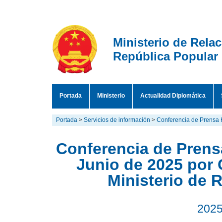
Ministerio de Rela
República Popular
Portada
Ministerio
Actualidad Diplomática
Portada
>
Servicios de información
>
Conferencia de Prensa 
Conferencia de Prensa
Junio de 2025 por 
Ministerio de 
2025