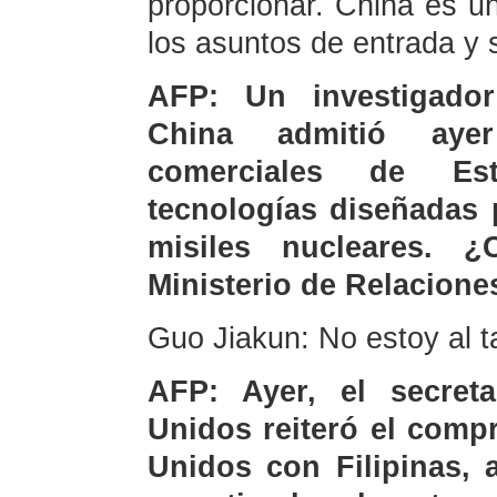
proporcionar. China es un
los asuntos de entrada y s
AFP: Un investigado
China admitió aye
comerciales de Est
tecnologías diseñadas 
misiles nucleares. 
Ministerio de Relacione
Guo Jiakun: No estoy al 
AFP: Ayer, el secret
Unidos reiteró el comp
Unidos con Filipinas,