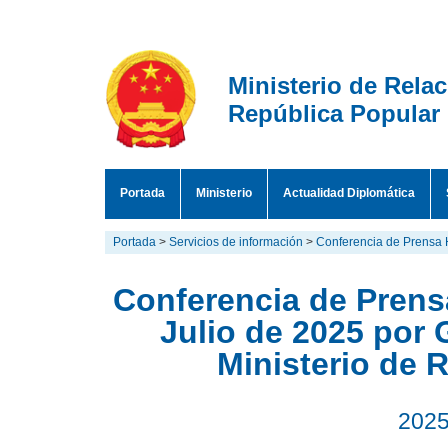
Ministerio de Rela
República Popular
Portada
Ministerio
Actualidad Diplomática
Portada
>
Servicios de información
>
Conferencia de Prensa 
Conferencia de Prensa
Julio de 2025 por 
Ministerio de 
2025