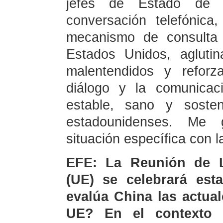
jefes de Estado de 
conversación telefónica
mecanismo de consulta 
Estados Unidos, agluti
malentendidos y reforz
diálogo y la comunicac
estable, sano y sosten
estadounidenses. Me g
situación específica con 
EFE: La Reunión de L
(UE) se celebrará es
evalúa China las actual
UE? En el contexto d