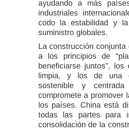
ayudando a más países
industriales internacio
codo la estabilidad y l
suministro globales.
La construcción conjunta 
a los principios de “pla
beneficiarse juntos”, los
limpia, y los de una c
sostenible y centrad
compromete a promover l
los países. China está d
todas las partes para i
consolidación de la constr