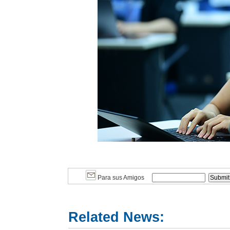
Para sus Amigos
Related News: