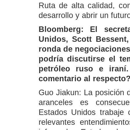
Ruta de alta calidad, c
desarrollo y abrir un futu
Bloomberg: El secret
Unidos, Scott Bessent,
ronda de negociaciones
podría discutirse el t
petróleo ruso e iraní.
comentario al respecto
Guo Jiakun: La posición d
aranceles es consecu
Estados Unidos trabaje 
relevantes entendimien