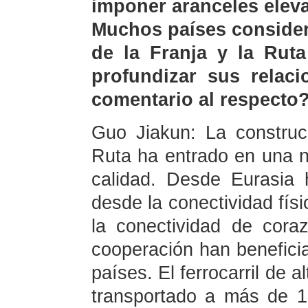
imponer aranceles elev
Muchos países consider
de la Franja y la Rut
profundizar sus relac
comentario al respecto
Guo Jiakun: La construc
Ruta ha entrado en una n
calidad. Desde Eurasia 
desde la conectividad físi
la conectividad de cora
cooperación han benefici
países. El ferrocarril de 
transportado a más de 10