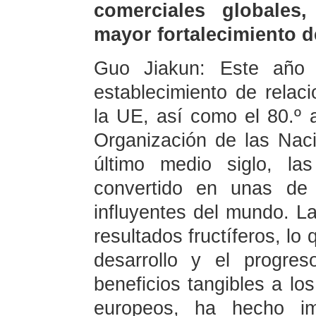
comerciales globales,
mayor fortalecimiento d
Guo Jiakun: Este año m
establecimiento de relac
la UE, así como el 80.º a
Organización de las Nac
último medio siglo, la
convertido en unas de 
influyentes del mundo. 
resultados fructíferos, l
desarrollo y el progre
beneficios tangibles a lo
europeos, ha hecho imp