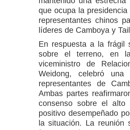
mantenido una estrecha 
que ocupa la presidencia 
representantes chinos par
líderes de Camboya y Tai
En respuesta a la frágil 
sobre el terreno, en l
viceministro de Relaci
Weidong, celebró una r
representantes de Camb
Ambas partes reafirmaro
consenso sobre el alto 
positivo desempeñado po
la situación. La reunión