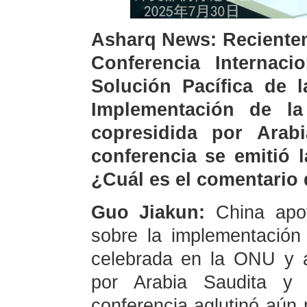
Asharq News: Recientem
Conferencia Internaci
Solución Pacífica de l
Implementación de l
copresidida por Arab
conferencia se emitió 
¿Cuál es el comentario 
Guo Jiakun:
China apoy
sobre la implementación
celebrada en la ONU y a
por Arabia Saudita y 
conferencia aglutinó aú