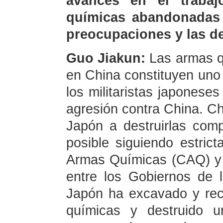
avances en el traba
químicas abandonadas
preocupaciones y las 
Guo Jiakun:
Las armas 
en China constituyen uno
los militaristas japonese
agresión contra China. C
Japón a destruirlas com
posible siguiendo estric
Armas Químicas (CAQ) y
entre los Gobiernos de 
Japón ha excavado y re
químicas y destruido u