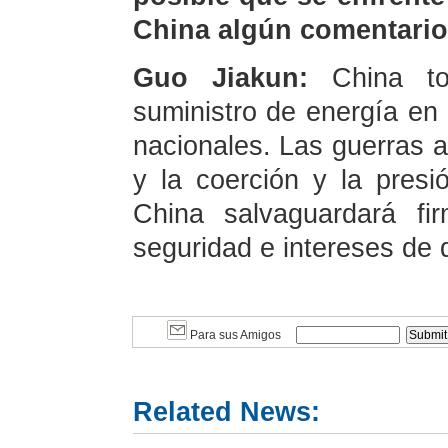
China algún comentario
Guo Jiakun:
China t
suministro de energía en 
nacionales. Las guerras a
y la coerción y la presi
China salvaguardará fi
seguridad e intereses de d
Para sus Amigos
Related News: