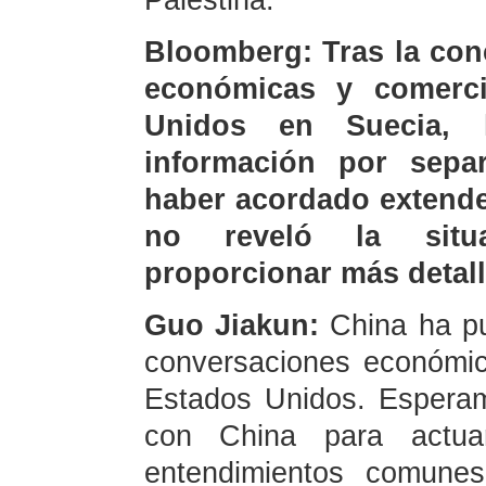
Palestina.
Bloomberg: Tras la con
económicas y comerci
Unidos en Suecia, 
información por sepa
haber acordado extender
no reveló la situa
proporcionar más detall
Guo Jiakun:
China ha pu
conversaciones económic
Estados Unidos. Espera
con China para actua
entendimientos comunes