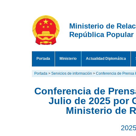
Ministerio de Rela
República Popular
Portada
Ministerio
Actualidad Diplomática
Portada
>
Servicios de información
>
Conferencia de Prensa 
Conferencia de Prensa
Julio de 2025 por 
Ministerio de 
2025