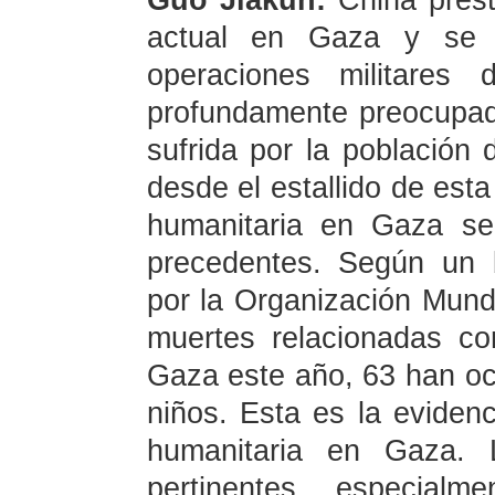
Guo Jiakun:
China prest
actual en Gaza y se 
operaciones militares
profundamente preocupado
sufrida por la població
desde el estallido de esta
humanitaria en Gaza se
precedentes. Según un b
por la Organización Mund
muertes relacionadas co
Gaza este año, 63 han oc
niños. Esta es la evidenc
humanitaria en Gaza. 
pertinentes, especial