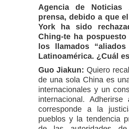
Agencia de Noticias
prensa, debido a que el
York ha sido rechaza
Ching-te ha pospuesto 
los llamados “aliados
Latinoamérica. ¿Cuál es
Guo Jiakun:
Quiero reca
de una sola China es una
internacionales y un con
internacional. Adherirse
corresponde a la justic
pueblos y la tendencia 
de las autoridades d