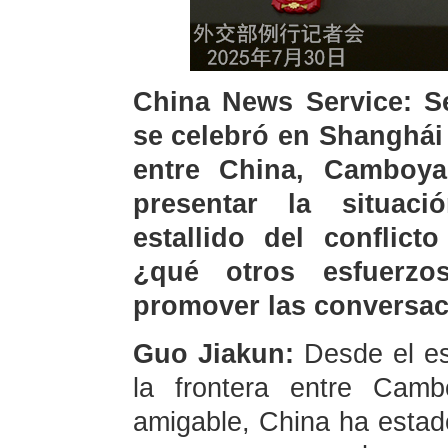
China News Service: S
se celebró en Shanghái 
entre China, Camboya
presentar la situac
estallido del conflict
¿qué otros esfuerzo
promover las conversac
Guo Jiakun:
Desde el est
la frontera entre Camb
amigable, China ha estad