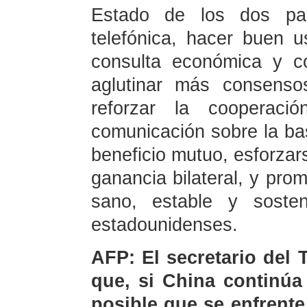
Estado de los dos paí
telefónica, hacer buen 
consulta económica y c
aglutinar más consenso
reforzar la cooperaci
comunicación sobre la bas
beneficio mutuo, esforzar
ganancia bilateral, y pro
sano, estable y sosten
estadounidenses.
AFP: El secretario del
que, si China continúa
posible que se enfrente