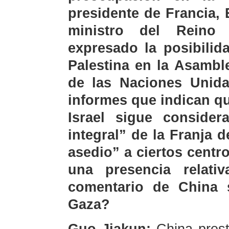
presidente de Francia,
ministro del Reino
expresado la posibilid
Palestina en la Asambl
de las Naciones Unida
informes que indican q
Israel sigue consider
integral” de la Franja 
asedio” a ciertos cent
una presencia relati
comentario de China s
Gaza?