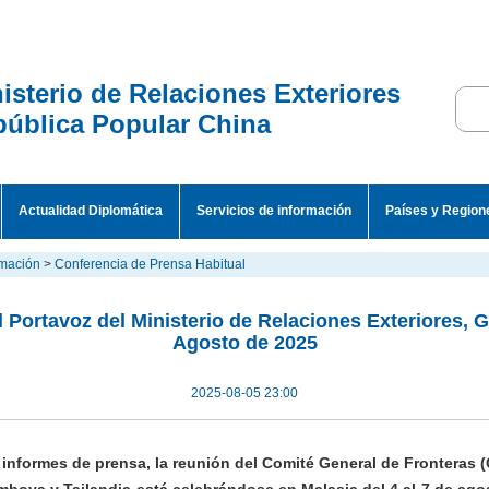
isterio de Relaciones Exteriores
ública Popular China
Actualidad Diplomática
Servicios de información
Países y Region
rmación
>
Conferencia de Prensa Habitual
 Portavoz del Ministerio de Relaciones Exteriores, G
Agosto de 2025
2025-08-05 23:00
 informes de prensa, la reunión del Comité General de Fronteras 