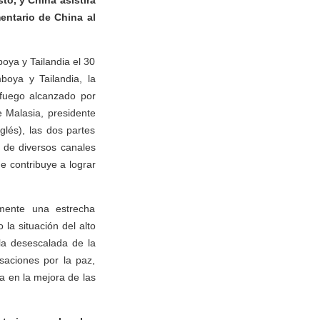
to, y China asistirá
entario de China al
boya y Tailandia el 30
boya y Tailandia, la
 fuego alcanzado por
 Malasia, presidente
glés), las dos partes
 de diversos canales
e contribuye a lograr
mente una estrecha
la situación del alto
la desescalada de la
saciones por la paz,
a en la mejora de las